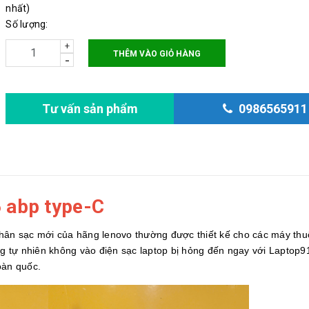
nhất)
Số lượng:
+
THÊM VÀO GIỎ HÀNG
-
Tư vấn sản phẩm
0986565911
 abp type-C
hân sạc mới của hãng lenovo thường được thiết kế cho các máy thu
 tự nhiên không vào điện sạc laptop bị hỏng đến ngay với Laptop9
oàn quốc.