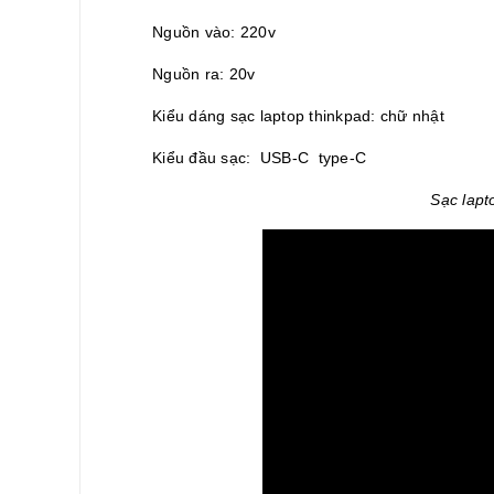
Nguồn vào: 220v
Nguồn ra: 20v
Kiểu dáng sạc laptop thinkpad: chữ nhật
Kiểu đầu sạc: USB-C type-C
Sạc lapt