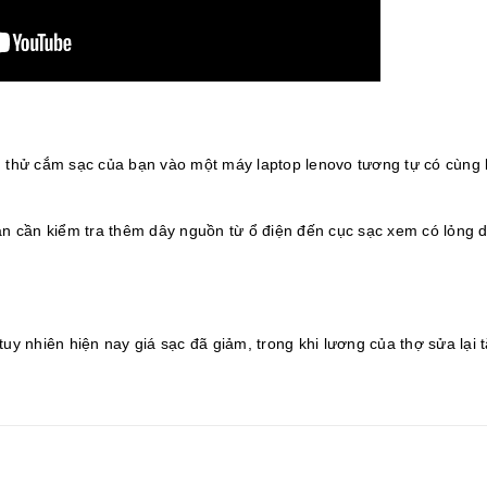
n thử cắm sạc của bạn vào một máy laptop lenovo tương tự có cùng 
n cần kiểm tra thêm dây nguồn từ ổ điện đến cục sạc xem có lỏng 
tuy nhiên hiện nay giá sạc đã giảm, trong khi lương của thợ sửa lại 