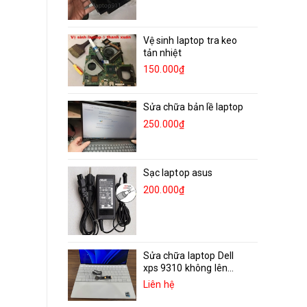
Vệ sinh laptop tra keo
tản nhiệt
150.000₫
Sửa chữa bản lề laptop
250.000₫
Sạc laptop asus
200.000₫
Sửa chữa laptop Dell
xps 9310 không lên...
Liên hệ