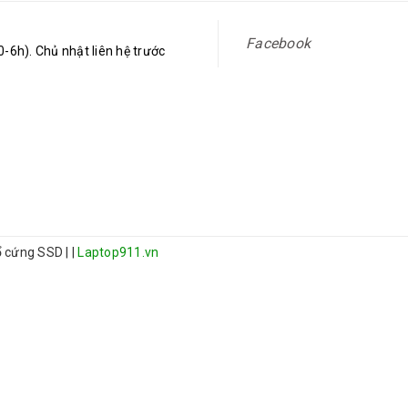
Facebook
-6h). Chủ nhật liên hệ trước
 ổ cứng SSD
|
|
Laptop911.vn