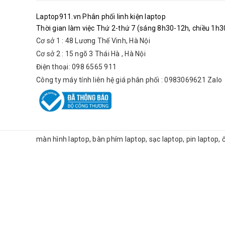
Laptop911.vn Phân phối linh kiện laptop
Thời gian làm việc Thứ 2-thứ 7 (sáng 8h30-12h, chiều 1h30
Cơ sở 1 : 48 Lương Thế Vinh, Hà Nội
Cơ sở 2 : 15 ngõ 3 Thái Hà , Hà Nội
Điện thoại: 098 6565 911
Công ty máy tính liên hệ giá phân phối : 0983069621 Zalo
màn hình laptop, bàn phím laptop, sạc laptop, pin laptop,