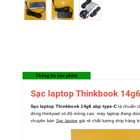
Thông tin sản phẩm
Sạc laptop Thinkbook 14g6
Sạc laptop Thinkbook 14g6 abp type-C
là chuẩn c
dòng thinkpad có độ mỏng cao. máy laptop đang dùng
chuyên bán
Sạc laptop
giá rẻ chất lượng ship hàng t