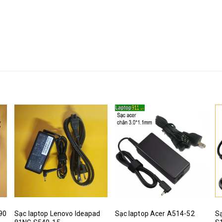
390
Sạc laptop Lenovo Ideapad
Sạc laptop Acer A514-52
Sạ