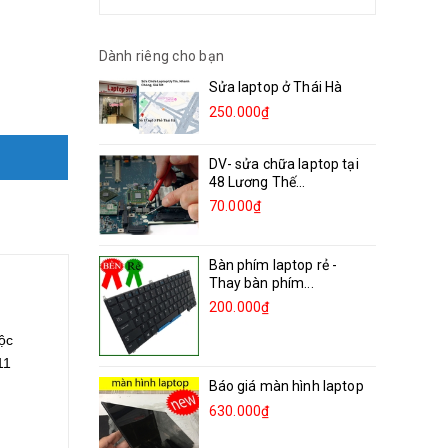
Dành riêng cho bạn
Sửa laptop ở Thái Hà
250.000₫
DV- sửa chữa laptop tại
48 Lương Thế...
70.000₫
Bàn phím laptop rẻ -
Thay bàn phím...
200.000₫
ộc
11
Báo giá màn hình laptop
630.000₫