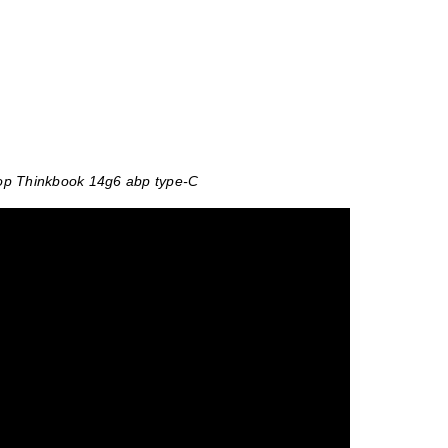
op Thinkbook 14g6 abp type-C