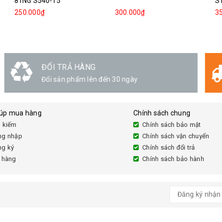
81NG S540-15
S
250.000₫
300.000₫
3
GIAO HÀNG
Linh hoạt
iúp mua hàng
Chính sách chung
 kiếm
Chính sách bảo mật
ng nhập
Chính sách vận chuyển
ng ký
Chính sách đổi trả
 hàng
Chính sách bảo hành