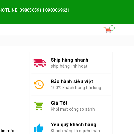
HOTLINE: 0986565911 0983069621
Ship hàng nhanh
ship hàng linh hoạt
Bảo hành siêu việt
100% khách hàng hài lòng
Giá Tốt
Khỏi mất công so sánh
Yêu quý khách hàng
 tin mới
Khách hàng là người thân