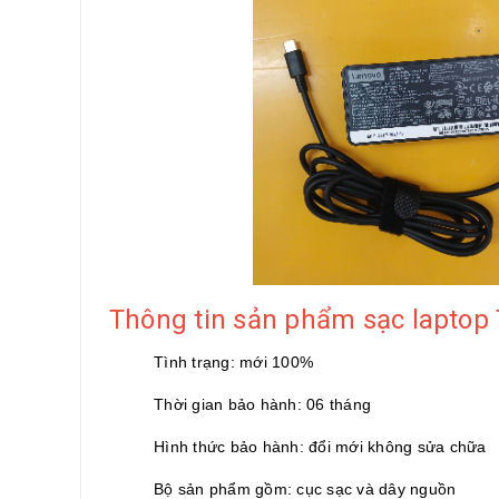
Thông tin sản phẩm sạc laptop
Tình trạng: mới 100%
Thời gian bảo hành: 06 tháng
Hình thức bảo hành: đổi mới không sửa chữa
Bộ sản phẩm gồm: cục sạc và dây nguồn