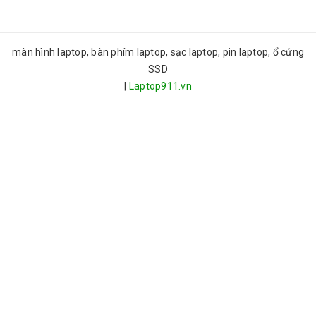
màn hình laptop, bàn phím laptop, sạc laptop, pin laptop, ổ cứng
SSD
|
Laptop911.vn