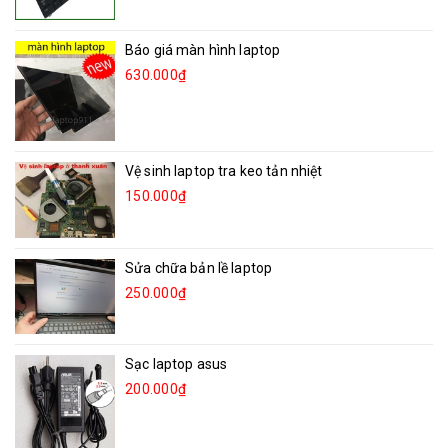
Báo giá màn hình laptop
630.000₫
Vệ sinh laptop tra keo tản nhiệt
150.000₫
Sửa chữa bản lề laptop
250.000₫
Sạc laptop asus
200.000₫