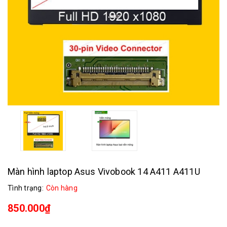
Màn hình laptop Asus Vivobook 14 A411 A411U
Tình trạng:
Còn hàng
850.000₫