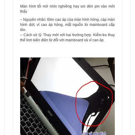
Màn hình tối mờ nhìn nghiêng hay soi đèn pin vào mới
thấy
– Nguyên nhân: Đèn cao áp của màn hình hỏng, cáp màn
hình đứt, vỉ cao áp hỏng, mất nguồn từ mainboard cấp
lên.
– Cách xử lý: Thay mới với hai trường hợp. Kiểm tra thay
thế linh kiện điện tử đối với mainboard và vỉ cao áp.