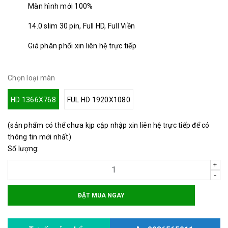
Màn hình mới 100%
14.0 slim 30 pin, Full HD, Full Viền
Giá phân phối xin liên hệ trực tiếp
Chọn loại màn
HD 1366X768
FUL HD 1920X1080
(sản phẩm có thể chưa kịp cập nhập xin liên hệ trực tiếp để có
thông tin mới nhất)
Số lượng:
+
-
ĐẶT MUA NGAY