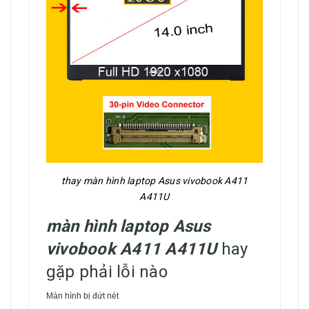
thay màn hình laptop Asus vivobook A411
A411U
màn hình laptop Asus
vivobook A411 A411U
hay
gặp phải lỗi nào
Màn hình bị đứt nét