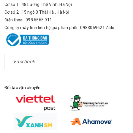
Cơ sở 1 : 48 Lương Thế Vinh, Hà Nội
Cơ sở 2 : 15 ngõ 3 Thái Hà , Hà Nội
Điện thoại: 098 6565 911
Công ty máy tính liên hệ giá phân phối : 0983069621 Zalo
Facebook
Đối tác vận chuyển