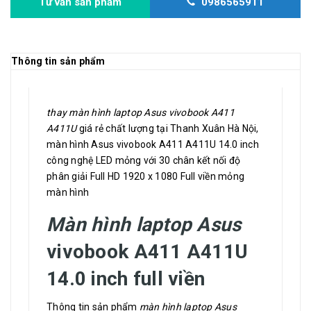
Tư vấn sản phẩm
0986565911
Thông tin sản phẩm
thay màn hình laptop Asus vivobook A411
A411U
giá rẻ chất lượng tại Thanh Xuân Hà Nội,
màn hình Asus vivobook A411 A411U 14.0 inch
công nghệ LED mỏng với 30 chân kết nối độ
phân giải Full HD 1920 x 1080 Full viền mỏng
màn hình
Màn hình laptop Asus
vivobook A411 A411U
14.0 inch full viền
Thông tin sản phẩm
màn hình laptop Asus