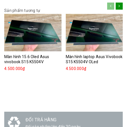
Sản phẩm tương tự
Màn hình 15.6 Oled Asus
Màn hình laptop Asus Vivobook
vivobook S15 K5504V
S15 K5504V OLed
4.500.000₫
4.500.000₫
ĐỔI TRẢ HÀNG
Đổi sản phẩm lên đến 30 ngày