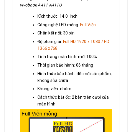
vivobook A411 A411U
Kích thước: 14.0 inch
Công nghệ LED mỏng
Full Viền
Chân kết nối: 30 pin
Độ phân giải:
Full HD 1920 x 1080 / HD
1366 x768
Tình trạng màn hình: mới 100%
Thời gian bảo hành: 06 tháng
Hình thức bảo hành: đổi mới sản phẩm,
không sửa chữa
Khung viền: nhôm
Cách thức bắt ốc: 2 bên trên dưới của
màn hình