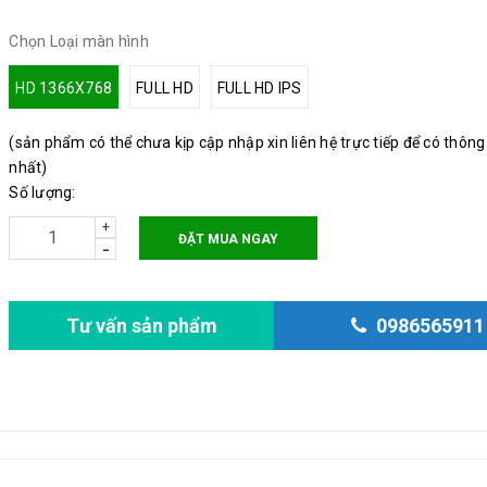
Chọn Loại màn hình
HD 1366X768
FULL HD
FULL HD IPS
(sản phẩm có thể chưa kịp cập nhập xin liên hệ trực tiếp để có thông
nhất)
Số lượng:
+
ĐẶT MUA NGAY
-
Tư vấn sản phẩm
0986565911