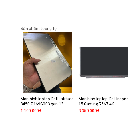
Sản phẩm tương tự
Màn hình laptop Dell Latitude
Màn hình laptop Dell Inspir
3450 P169G003 gen 13
15 Gaming 7567 4K...
1.100.000₫
3.350.000₫