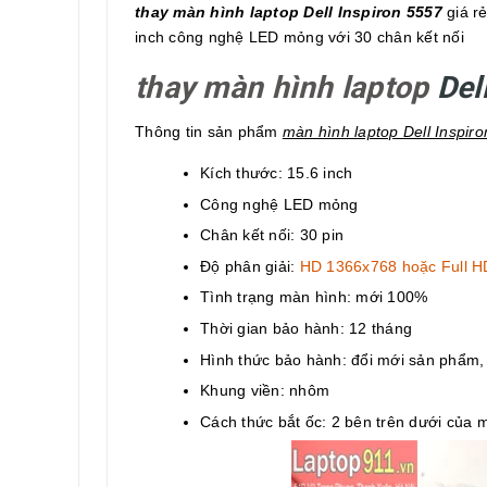
thay màn hình laptop Dell Inspiron 5557
giá rẻ
inch công nghệ LED mỏng với 30 chân kết nối
thay màn hình laptop
Del
Thông tin sản phẩm
màn hình laptop Dell Inspir
Kích thước: 15.6 inch
Công nghệ LED mỏng
Chân kết nối: 30 pin
Độ phân giải:
HD 1366x768 hoặc Full HD
Tình trạng màn hình: mới 100%
Thời gian bảo hành: 12 tháng
Hình thức bảo hành: đổi mới sản phẩm
Khung viền: nhôm
Cách thức bắt ốc: 2 bên trên dưới của 