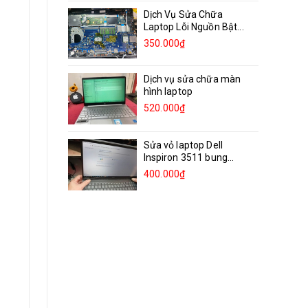
Dịch Vụ Sửa Chữa
Laptop Lỗi Nguồn Bật...
350.000₫
Dịch vụ sửa chữa màn
hình laptop
520.000₫
Sửa vỏ laptop Dell
Inspiron 3511 bung
bản...
400.000₫