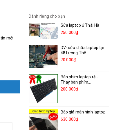
Dành riêng cho bạn
Sửa laptop ở Thái Hà
250.000₫
 tin mới
DV- sửa chữa laptop tại
48 Lương Thế...
70.000₫
Bàn phím laptop rẻ -
Thay bàn phím...
200.000₫
Báo giá màn hình laptop
630.000₫