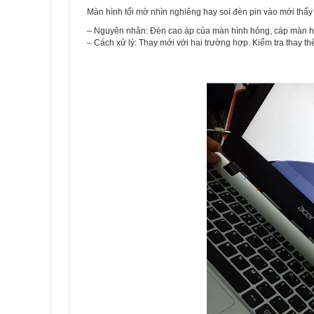
Màn hình tối mờ nhìn nghiêng hay soi đèn pin vào mới thấy
– Nguyên nhân: Đèn cao áp của màn hình hỏng, cáp màn hìn
– Cách xử lý: Thay mới với hai trường hợp. Kiểm tra thay thế