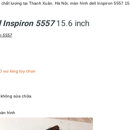
 chất lượng tại Thanh Xuân, Hà Nội, màn hình dell Inspiron 5557 15
l Inspiron 5557
15.6 inch
on 5557
 vui lòng tùy chọn
, không sửa chữa
màn hình