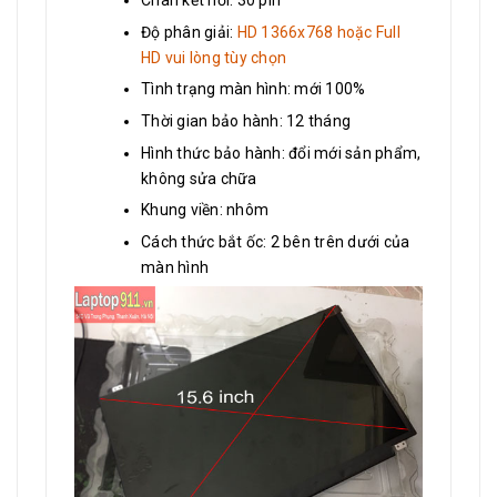
Chân kết nối: 30 pin
Độ phân giải:
HD 1366x768 hoặc Full
HD vui lòng tùy chọn
Tình trạng màn hình: mới 100%
Thời gian bảo hành: 12 tháng
Hình thức bảo hành: đổi mới sản phẩm,
không sửa chữa
Khung viền: nhôm
Cách thức bắt ốc: 2 bên trên dưới của
màn hình