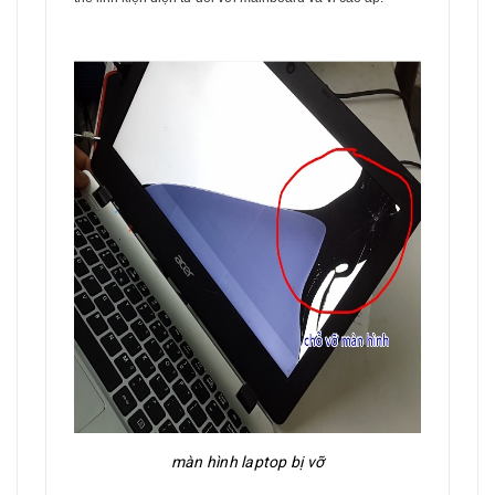
màn hình laptop bị vỡ