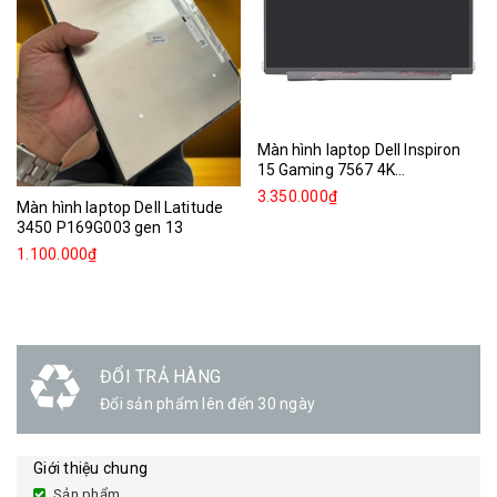
Màn hình laptop Dell Inspiron
15 Gaming 7567 4K...
3.350.000₫
Màn hình laptop Dell Latitude
3450 P169G003 gen 13
1.100.000₫
ĐỔI TRẢ HÀNG
Đổi sản phẩm lên đến 30 ngày
Giới thiệu chung
Sản phẩm