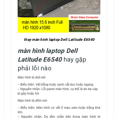
thay màn hình laptop Dell Latitude E6540
màn hình laptop Dell
Latitude E6540
hay gặp
phải lỗi nào
Màn hình bị đứt nét
– Biểu hiện: Vệt trắng hoặc xanh cắt dọc hoặc ngang.
– Nguyên nhân: Lỗi panel màn hình, cụ thể là do bẹ cáp
bị gãy hoặc hở.
Màn hình bị đốm mờ
– Biểu hiện: Màn hình có vết ố màu xám hoặc trắng khá
lớn.
– Nguyên nhân: Do tấm chắn bên trong màn hình bị