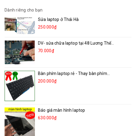
Dành riêng cho bạn
Sửa laptop ở Thái Hà
250.000₫
DV- sửa chữa laptop tại 48 Lương Thế...
70.000₫
Bàn phím laptop rẻ - Thay bàn phím...
200.000₫
Báo giá màn hình laptop
630.000₫