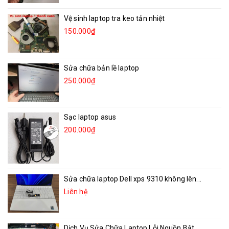
Vệ sinh laptop tra keo tản nhiệt
150.000₫
Sửa chữa bản lề laptop
250.000₫
Sạc laptop asus
200.000₫
Sửa chữa laptop Dell xps 9310 không lên...
Liên hệ
Dịch Vụ Sửa Chữa Laptop Lỗi Nguồn Bật...