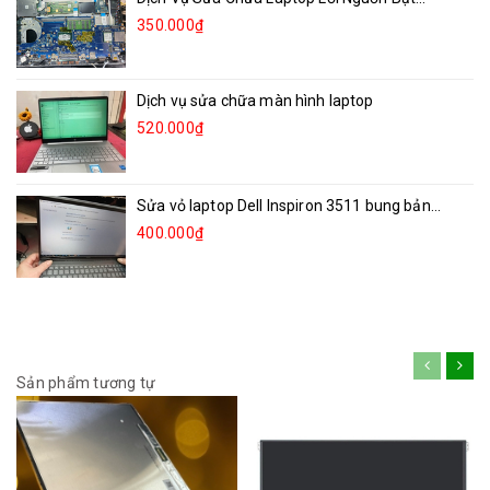
350.000₫
Dịch vụ sửa chữa màn hình laptop
520.000₫
Sửa vỏ laptop Dell Inspiron 3511 bung bản...
400.000₫
Sản phẩm tương tự