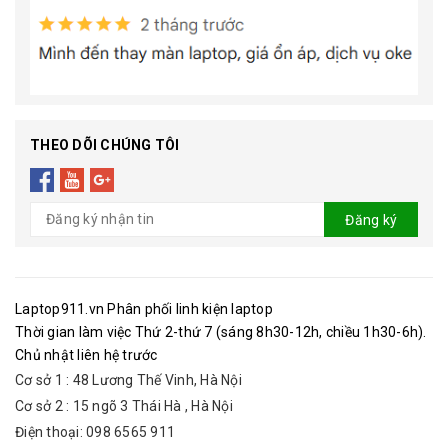
THEO DÕI CHÚNG TÔI
Đăng ký
Laptop911.vn Phân phối linh kiện laptop
Thời gian làm việc Thứ 2-thứ 7 (sáng 8h30-12h, chiều 1h30-6h).
Chủ nhật liên hệ trước
Cơ sở 1 : 48 Lương Thế Vinh, Hà Nội
Cơ sở 2 : 15 ngõ 3 Thái Hà , Hà Nội
Điện thoại: 098 6565 911