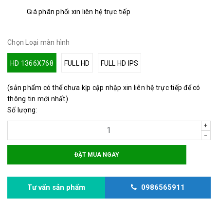
Giá phân phối xin liên hệ trực tiếp
Chọn Loại màn hình
HD 1366X768
FULL HD
FULL HD IPS
(sản phẩm có thể chưa kịp cập nhập xin liên hệ trực tiếp để có
thông tin mới nhất)
Số lượng:
+
-
ĐẶT MUA NGAY
Tư vấn sản phẩm
0986565911