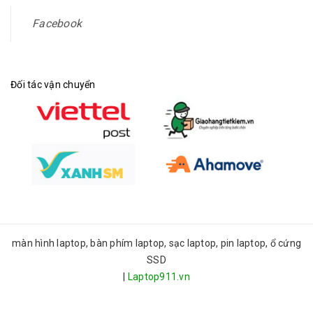
Facebook
Đối tác vận chuyển
màn hình laptop, bàn phím laptop, sạc laptop, pin laptop, ổ cứng
SSD
|
Laptop911.vn