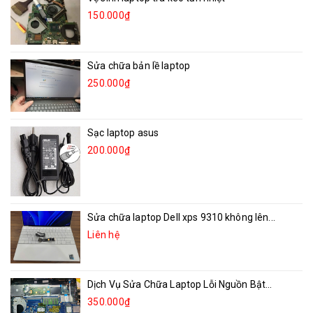
150.000₫
Sửa chữa bản lề laptop
250.000₫
Sạc laptop asus
200.000₫
Sửa chữa laptop Dell xps 9310 không lên...
Liên hệ
Dịch Vụ Sửa Chữa Laptop Lỗi Nguồn Bật...
350.000₫