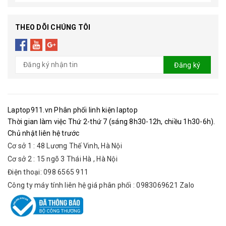
THEO DÕI CHÚNG TÔI
Đăng ký
Laptop911.vn Phân phối linh kiện laptop
Thời gian làm việc Thứ 2-thứ 7 (sáng 8h30-12h, chiều 1h30-6h).
Chủ nhật liên hệ trước
Cơ sở 1 : 48 Lương Thế Vinh, Hà Nội
Cơ sở 2 : 15 ngõ 3 Thái Hà , Hà Nội
Điện thoại: 098 6565 911
Công ty máy tính liên hệ giá phân phối : 0983069621 Zalo