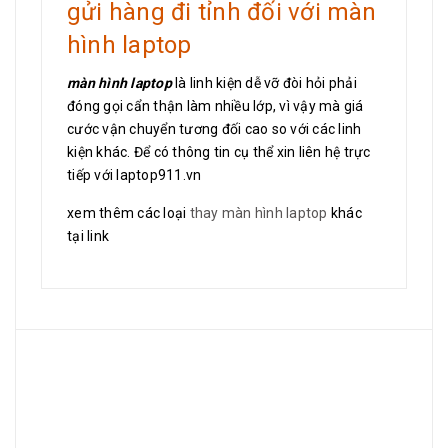
gửi hàng đi tỉnh đối với màn
hình laptop
màn hình laptop
là linh kiện dễ vỡ đòi hỏi phải
đóng gọi cẩn thận làm nhiều lớp, vì vậy mà giá
cước vận chuyển tương đối cao so với các linh
kiện khác. Để có thông tin cụ thể xin liên hệ trực
tiếp với laptop911.vn
xem thêm các loại
thay màn hình laptop
khác
tại link