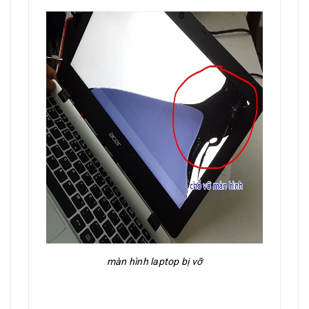
màn hình laptop bị vỡ