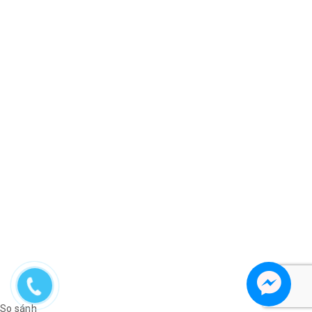
So sánh