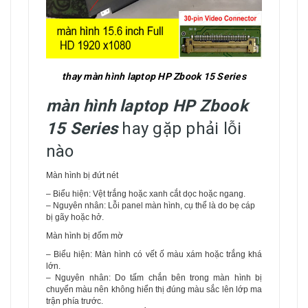
thay màn hình laptop HP Zbook 15 Series
màn hình laptop HP Zbook
15 Series
hay gặp phải lỗi
nào
Màn hình bị đứt nét
– Biểu hiện: Vệt trắng hoặc xanh cắt dọc hoặc ngang.
– Nguyên nhân: Lỗi panel màn hình, cụ thể là do bẹ cáp
bị gãy hoặc hở.
Màn hình bị đốm mờ
– Biểu hiện: Màn hình có vết ố màu xám hoặc trắng khá
lớn.
– Nguyên nhân: Do tấm chắn bên trong màn hình bị
chuyển màu nên không hiển thị đúng màu sắc lên lớp ma
trận phía trước.