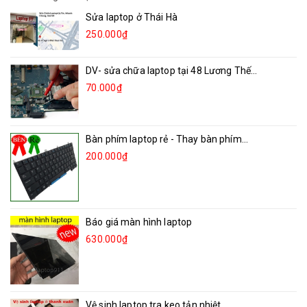
Sửa laptop ở Thái Hà
250.000₫
DV- sửa chữa laptop tại 48 Lương Thế...
70.000₫
Bàn phím laptop rẻ - Thay bàn phím...
200.000₫
Báo giá màn hình laptop
630.000₫
Vệ sinh laptop tra keo tản nhiệt