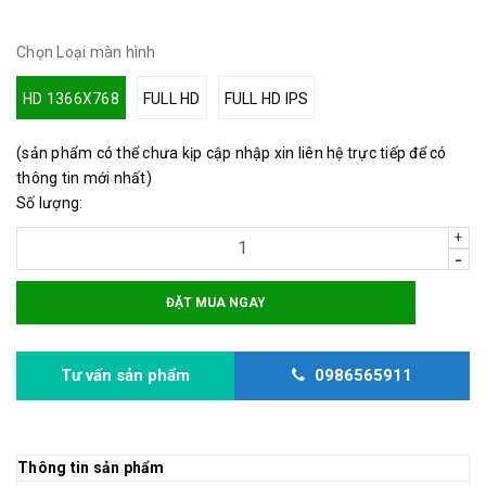
Chọn Loại màn hình
HD 1366X768
FULL HD
FULL HD IPS
(sản phẩm có thể chưa kịp cập nhập xin liên hệ trực tiếp để có
thông tin mới nhất)
Số lượng:
+
-
ĐẶT MUA NGAY
Tư vấn sản phẩm
0986565911
Thông tin sản phẩm