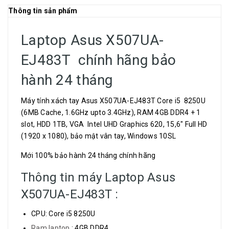
Thông tin sản phẩm
Laptop Asus X507UA-
EJ483T chính hãng bảo
hành 24 tháng
Máy tính xách tay Asus X507UA-EJ483T Core i5 8250U
(6MB Cache, 1.6GHz upto 3.4GHz), RAM 4GB DDR4 + 1
slot, HDD 1TB, VGA Intel UHD Graphics 620, 15,6" Full HD
(1920 x 1080), bảo mật vân tay, Windows 10SL
Mới 100% bảo hành 24 tháng chính hãng
Thông tin máy Laptop Asus
X507UA-EJ483T :
CPU: Core i5 8250U
Ram laptop
: 4GB DDR4