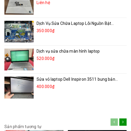
Liên hệ
Dịch Vụ Sửa Chữa Laptop Lỗi Nguồn Bật...
350.000₫
Dịch vụ sửa chữa màn hình laptop
520.000₫
Sửa vỏ laptop Dell Inspiron 3511 bung bản...
400.000₫
Sản phẩm tương tự