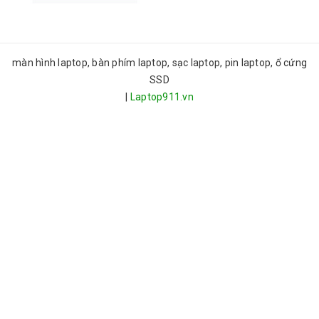
màn hình laptop, bàn phím laptop, sạc laptop, pin laptop, ổ cứng
SSD
|
Laptop911.vn