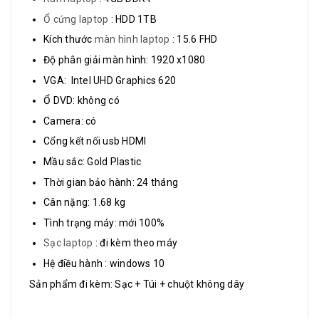
Ổ cứng laptop
: HDD 1TB
Kích thước
màn hình laptop
: 15.6 FHD
Độ phân giải màn hình: 1920 x1080
VGA: Intel UHD Graphics 620
Ổ DVD: không có
Camera: có
Cổng kết nối usb HDMI
Mầu sắc: Gold Plastic
Thời gian bảo hành: 24 tháng
Cân nặng: 1.68 kg
Tình trạng máy: mới 100%
Sạc laptop
: đi kèm theo máy
Hệ điều hành : windows 10
Sản phẩm đi kèm: Sạc + Túi + chuột không dây