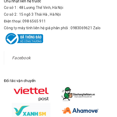
Chủ nhật liên hệ trước
Cơ sở 1 : 48 Lương Thế Vinh, Hà Nội
Cơ sở 2 : 15 ngõ 3 Thái Hà , Hà Nội
Điện thoại: 098 6565 911
Công ty máy tính liên hệ giá phân phối : 0983069621 Zalo
Facebook
Đối tác vận chuyển