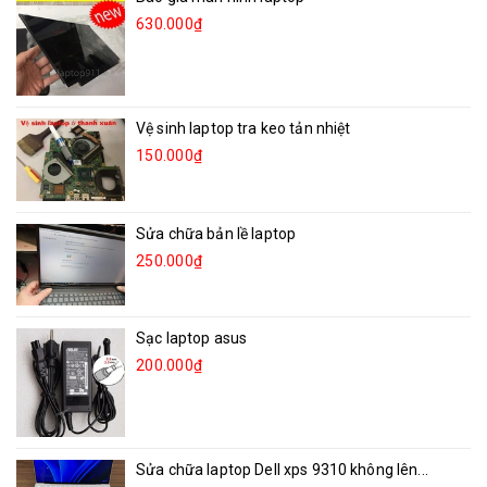
630.000₫
Vệ sinh laptop tra keo tản nhiệt
150.000₫
Sửa chữa bản lề laptop
250.000₫
Sạc laptop asus
200.000₫
Sửa chữa laptop Dell xps 9310 không lên...