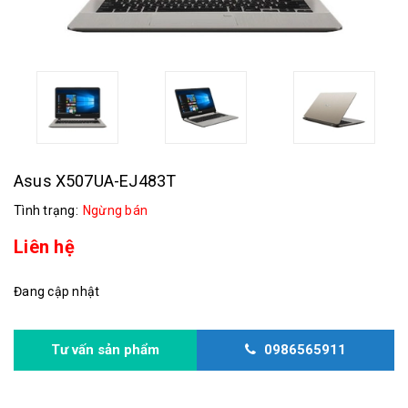
Asus X507UA-EJ483T
Tình trạng:
Ngừng bán
Liên hệ
Đang cập nhật
Tư vấn sản phẩm
0986565911