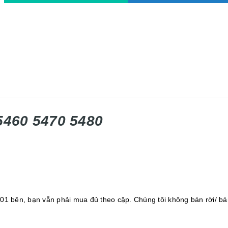
 5460 5470 5480
 01 bên, bạn vẫn phải mua đủ theo cặp. Chúng tôi không bán rời/ bá