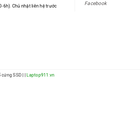
Facebook
-6h). Chủ nhật liên hệ trước
 ổ cứng SSD
|
|
Laptop911.vn