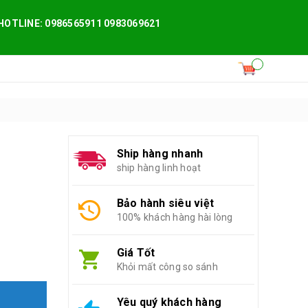
HOTLINE: 0986565911 0983069621
Ship hàng nhanh
ship hàng linh hoạt
Bảo hành siêu việt
100% khách hàng hài lòng
Giá Tốt
Khỏi mất công so sánh
Yêu quý khách hàng