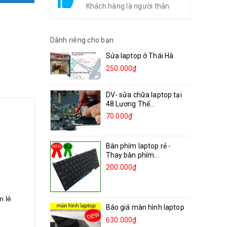
Khách hàng là người thân
Dành riêng cho bạn
Sửa laptop ở Thái Hà
250.000₫
DV- sửa chữa laptop tại
48 Lương Thế...
70.000₫
Bàn phím laptop rẻ -
Thay bàn phím...
200.000₫
n lẻ
Báo giá màn hình laptop
630.000₫