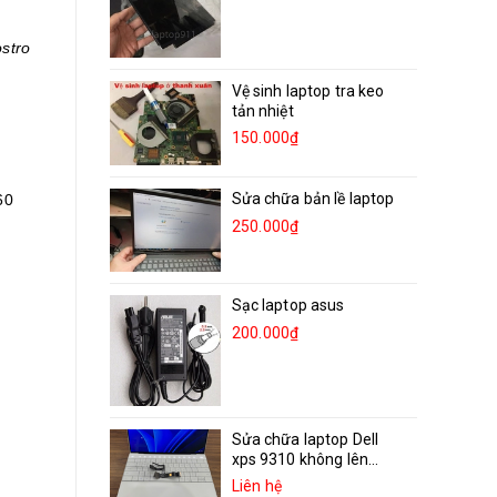
ostro
Vệ sinh laptop tra keo
tản nhiệt
150.000₫
Sửa chữa bản lề laptop
60
250.000₫
Sạc laptop asus
200.000₫
Sửa chữa laptop Dell
xps 9310 không lên...
Liên hệ