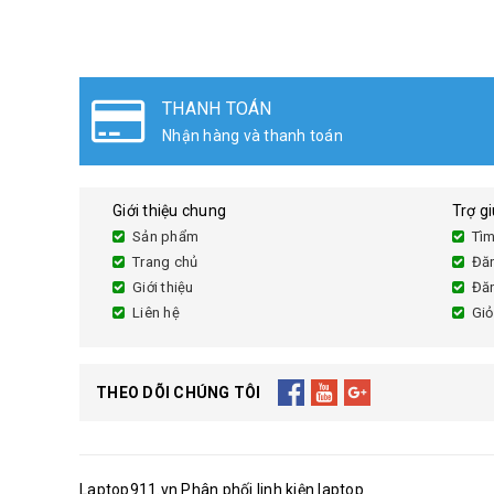
THANH TOÁN
Nhận hàng và thanh toán
Giới thiệu chung
Trợ g
Sản phẩm
Tìm
Trang chủ
Đă
Giới thiệu
Đă
Liên hệ
Giỏ
THEO DÕI CHÚNG TÔI
Laptop911.vn Phân phối linh kiện laptop