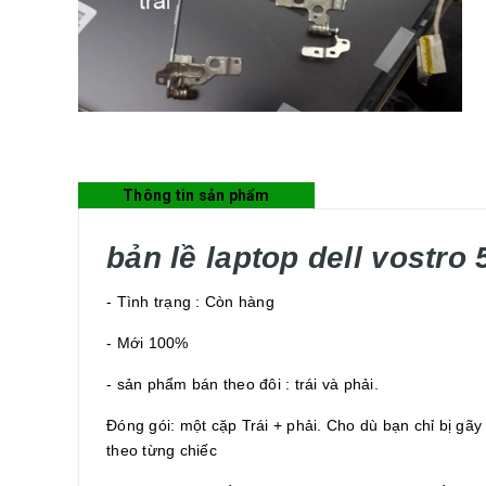
Thông tin sản phẩm
bản lề laptop dell vostro
- Tình trạng : Còn hàng
- Mới 100%
- sản phẩm bán theo đôi : trái và phải.
Đóng gói: một cặp Trái + phải. Cho dù bạn chỉ bị gãy
theo từng chiếc