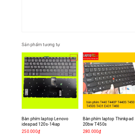
Sản phẩm tương tự
Bàn phím laptop Lenovo
Bàn phím laptop Thinkpad
ideapad 120s-14iap
20bw T450s
250.000₫
280.000₫