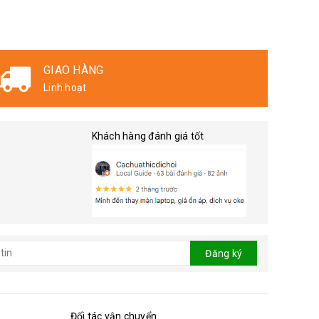
GIAO HÀNG
Linh hoạt
Khách hàng đánh giá tốt
Đăng ký
Đối tác vận chuyển