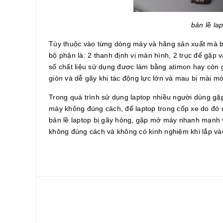
bản lề la
Tùy thuộc vào từng dòng máy và hãng sản xuất mà bản
bộ phận là: 2 thanh định vị màn hình, 2 trục để gập 
số chất liệu sử dụng được làm bằng atimon hay còn g
giòn và dễ gãy khi tác động lực lớn và mau bị mài mòn
Trong quá trình sử dụng laptop nhiều người dùng gặp
máy không đúng cách, để laptop trong cốp xe do đó m
bản lề laptop bị gãy hỏng, gập mở máy nhanh mạnh và 
không đúng cách và không có kinh nghiệm khi lắp vào s