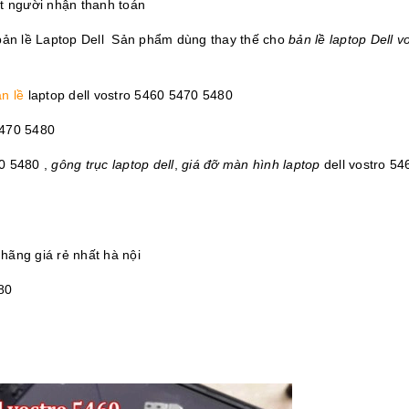
t người nhận thanh toán
c bản lề Laptop Dell Sản phẩm dùng thay thế cho
bản lề laptop Dell v
n lề
laptop
dell vostro 5460 5470 5480
5470 5480
0 5480
,
gông trục laptop dell
,
giá đỡ màn hình laptop
dell vostro 54
hãng giá rẻ nhất hà nội
80