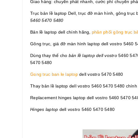
Giao hàng: chuyển phát nhanh, cước phí chuyển phá
Trục bản lề laptop Dell, trục đỡ màn hình, gông trụ
5460 5470 5480
Bản lề laptop dell chính hãng,
phân phối gông trục bả
Gông trục, giá đỡ màn hình laptop
dell vostro 5460 
Dùng thay thế cho
bản lề laptop dell vostro
5460 547
5470 5480
Gong truc ban le laptop
dell vostro 5470 5480
Thay bản lề laptop
dell vostro 5460 5470 5480
chính 
Replacement hinges laptop
dell vostro 5460 5470 54
Hinges laptop
dell vostro 5460 5470 5480