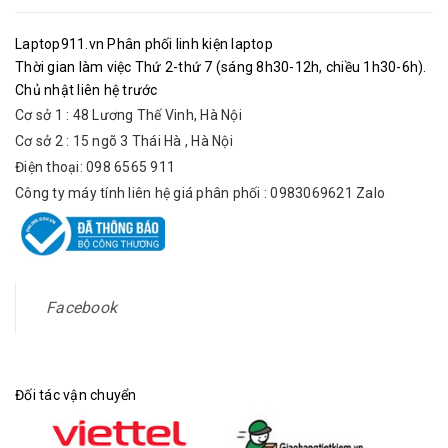
Laptop911.vn Phân phối linh kiện laptop
Thời gian làm việc Thứ 2-thứ 7 (sáng 8h30-12h, chiều 1h30-6h).
Chủ nhật liên hệ trước
Cơ sở 1 : 48 Lương Thế Vinh, Hà Nội
Cơ sở 2 : 15 ngõ 3 Thái Hà , Hà Nội
Điện thoại: 098 6565 911
Công ty máy tính liên hệ giá phân phối : 0983069621 Zalo
Facebook
Đối tác vận chuyển