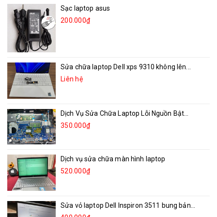
Sạc laptop asus
200.000₫
Sửa chữa laptop Dell xps 9310 không lên...
Liên hệ
Dịch Vụ Sửa Chữa Laptop Lỗi Nguồn Bật...
350.000₫
Dịch vụ sửa chữa màn hình laptop
520.000₫
Sửa vỏ laptop Dell Inspiron 3511 bung bản...