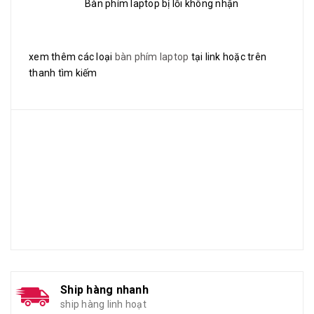
Bàn phím laptop bị lỗi không nhận
xem thêm các loại
bàn phím laptop
tại link hoặc trên
thanh tìm kiếm
Ship hàng nhanh
ship hàng linh hoạt