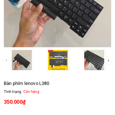
prev
Bàn phím lenovo L380
Tình trạng:
Còn hàng
350.000₫