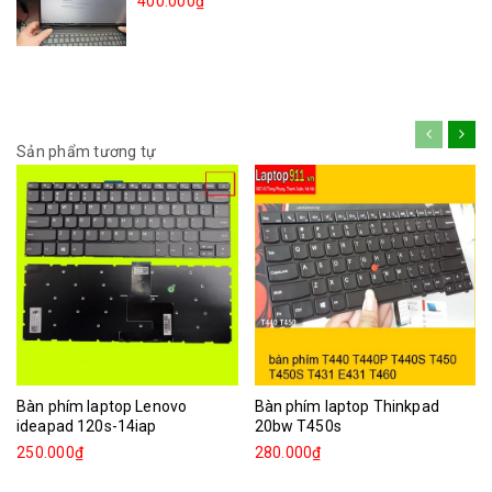
400.000₫
Sản phẩm tương tự
Bàn phím laptop Lenovo
Bàn phím laptop Thinkpad
ideapad 120s-14iap
20bw T450s
250.000₫
280.000₫