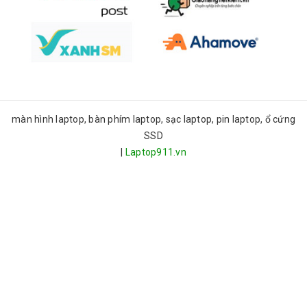
màn hình laptop, bàn phím laptop, sạc laptop, pin laptop, ổ cứng
SSD
|
Laptop911.vn