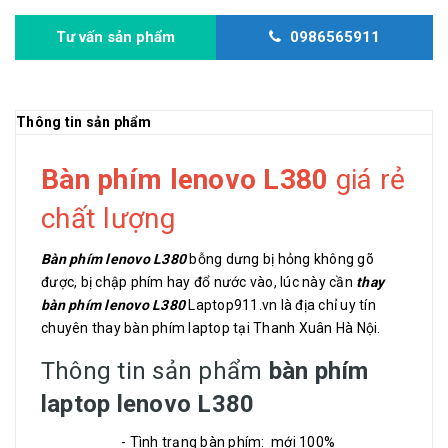
Tư vấn sản phẩm
0986565911
Thông tin sản phẩm
Bàn phím lenovo L380
giá rẻ
chất lượng
Bàn phím lenovo L380
bỗng dưng bị hỏng không gõ
được, bị chập phím hay đổ nước vào, lúc này cần
thay
bàn phím lenovo L380
Laptop911.vn là địa chỉ uy tín
chuyên thay bàn phím laptop tại Thanh Xuân Hà Nội.
Thông tin sản phẩm
bàn phím
laptop lenovo L380
- Tình trạng bàn phím: mới 100%