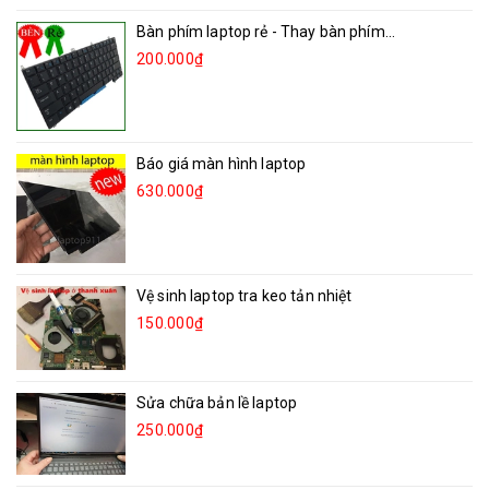
Bàn phím laptop rẻ - Thay bàn phím...
200.000₫
Báo giá màn hình laptop
630.000₫
Vệ sinh laptop tra keo tản nhiệt
150.000₫
Sửa chữa bản lề laptop
250.000₫