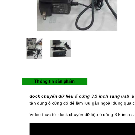
Thông tin sản phẩm
dock chuyển dữ liệu ổ cứng 3.5 inch sang usb
là
tận dụng ổ cứng đó để làm lưu gắn ngoài dùng qua 
Video thực tế dock chuyển dữ liệu ổ cứng 3.5 inch s