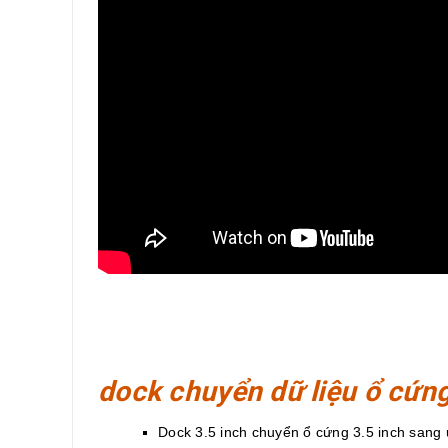
dock chuyển dữ liệu ổ cứng
Dock 3.5 inch chuyển ổ cứng 3.5 inch sang