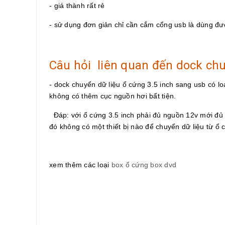
- giá thành rất rẻ
- sử dụng đơn giản chỉ cần cắm cổng usb là dùng đ
Câu hỏi liên quan đến dock chu
- dock chuyển dữ liệu ổ cứng 3.5 inch sang usb có 
không có thêm cục nguồn hơi bất tiện.
Đáp: với ổ cứng 3.5 inch phải đủ nguồn 12v mới đủ 
đó không có một thiết bị nào để chuyển dữ liệu từ ổ
xem thêm các loại
box ổ cứng box dvd