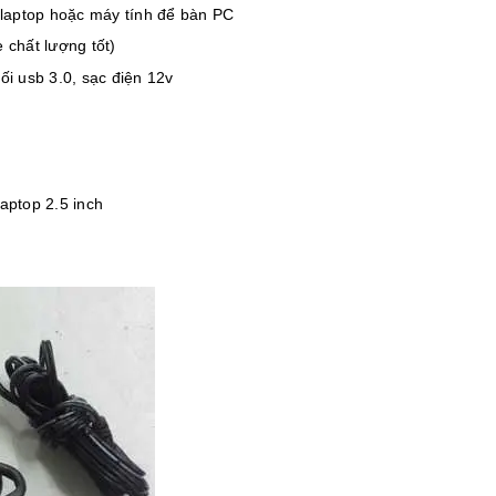
 laptop hoặc máy tính để bàn PC
 chất lượng tốt)
i usb 3.0, sạc điện 12v
aptop 2.5 inch