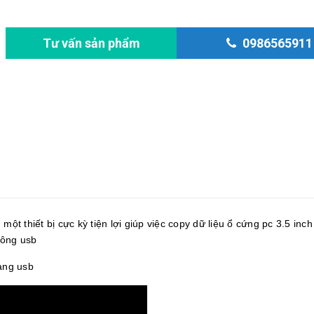
Tư vấn sản phẩm
0986565911
 một thiết bị cực kỳ tiện lợi giúp việc copy dữ liệu ổ cứng pc 3.5 inc
công usb
ang usb