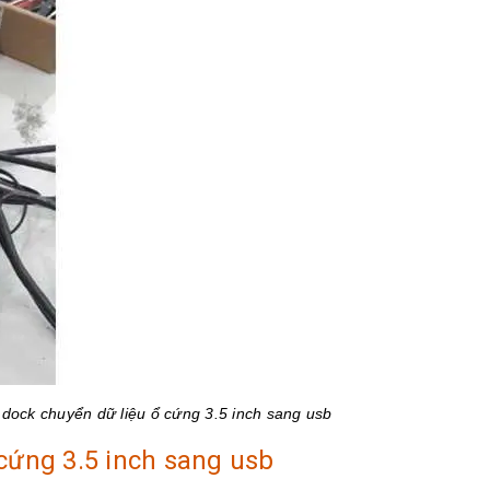
dock chuyển dữ liệu ổ cứng 3.5 inch sang usb
cứng 3.5 inch sang usb