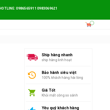
HOTLINE: 0986565911 0983069621
Ship hàng nhanh
ship hàng linh hoạt
Bảo hành siêu việt
100% khách hàng hài lòng
Giá Tốt
Khỏi mất công so sánh
Yêu quý khách hàng