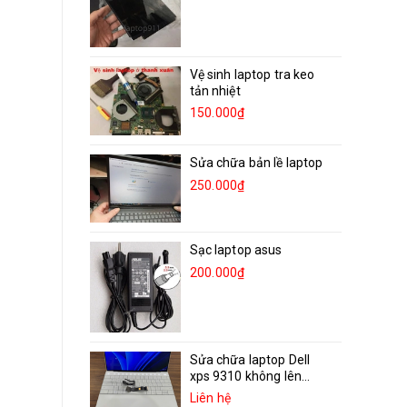
Vệ sinh laptop tra keo
tản nhiệt
150.000₫
Sửa chữa bản lề laptop
250.000₫
Sạc laptop asus
200.000₫
Sửa chữa laptop Dell
xps 9310 không lên...
Liên hệ