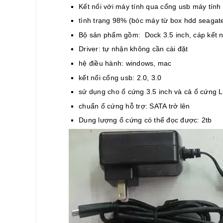
Kết nối với máy tính qua cổng usb máy tính
tình trạng 98% (bóc máy từ box hdd seagate
Bộ sản phẩm gồm: Dock 3.5 inch, cáp kết nố
Driver: tự nhận không cần cài đặt
hệ điều hành: windows, mac
kết nối cổng usb: 2.0, 3.0
sử dụng cho ổ cứng 3.5 inch và cả ổ cứng L
chuẩn ổ cứng hỗ trợ: SATA trở lên
Dung lượng ổ cứng có thể đọc được: 2tb