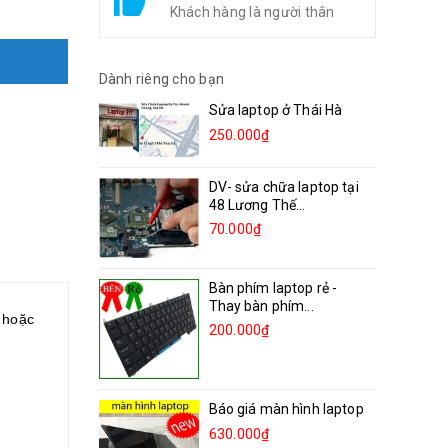
Khách hàng là người thân
Dành riêng cho bạn
Sửa laptop ở Thái Hà
250.000₫
DV- sửa chữa laptop tại
48 Lương Thế...
70.000₫
Bàn phím laptop rẻ -
Thay bàn phím...
h hoặc
200.000₫
Báo giá màn hình laptop
630.000₫