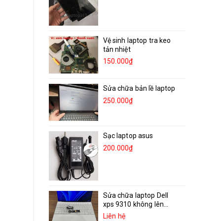
Vệ sinh laptop tra keo
tản nhiệt
150.000₫
Sửa chữa bản lề laptop
250.000₫
Sạc laptop asus
200.000₫
Sửa chữa laptop Dell
xps 9310 không lên...
Liên hệ