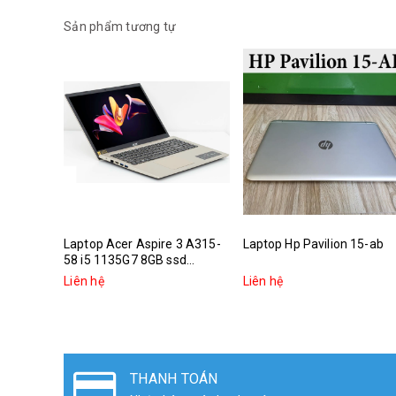
Sản phẩm tương tự
Laptop Acer Aspire 3 A315-
Laptop Hp Pavilion 15-ab
58 i5 1135G7 8GB ssd...
Liên hệ
Liên hệ
THANH TOÁN