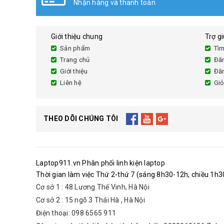
Nhận hàng và thanh toán
Giới thiệu chung
Trợ g
Sản phẩm
Tìm
Trang chủ
Đă
Giới thiệu
Đă
Liên hệ
Giỏ
THEO DÕI CHÚNG TÔI
Laptop911.vn Phân phối linh kiện laptop
Thời gian làm việc Thứ 2-thứ 7 (sáng 8h30-12h, chiều 1h30
Cơ sở 1 : 48 Lương Thế Vinh, Hà Nội
Cơ sở 2 : 15 ngõ 3 Thái Hà , Hà Nội
Điện thoại: 098 6565 911