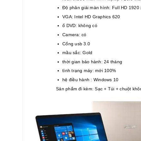
Độ phân giải màn hình: Full HD 1920
VGA: Intel HD Graphics 620
ổ DVD: không có
Camera: có
Cổng usb 3.0
mầu sắc: Gold
thời gian bảo hành: 24 tháng
tình trạng máy: mới 100%
hệ điều hành : Windows 10
Sản phẩm đi kèm: Sạc + Túi + chuột khô