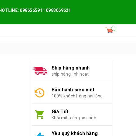
HOTLINE: 0986565911 0983069621
Ship hàng nhanh
ship hàng linh hoạt
Bảo hành siêu việt
100% khách hàng hài lòng
Giá Tốt
Khỏi mất công so sánh
Yêu quý khách hàng