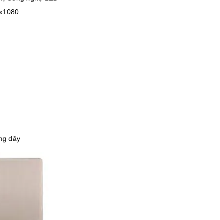
 x1080
ng dây