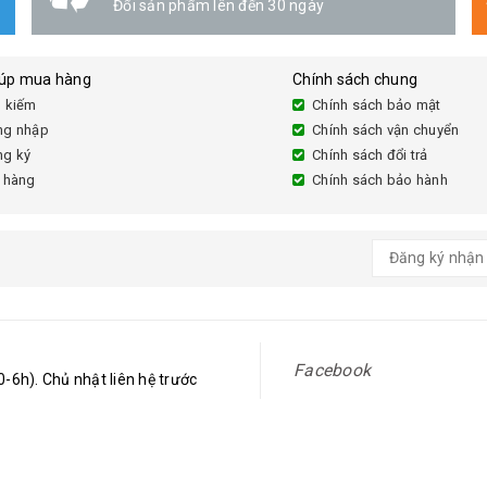
Đổi sản phẩm lên đến 30 ngày
iúp mua hàng
Chính sách chung
 kiếm
Chính sách bảo mật
ng nhập
Chính sách vận chuyển
ng ký
Chính sách đổi trả
 hàng
Chính sách bảo hành
Facebook
-6h). Chủ nhật liên hệ trước