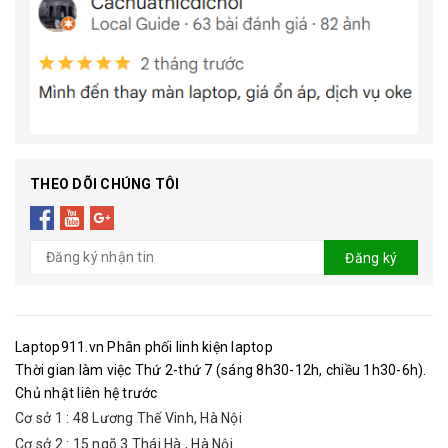
THEO DÕI CHÚNG TÔI
Đăng ký
Laptop911.vn Phân phối linh kiện laptop
Thời gian làm việc Thứ 2-thứ 7 (sáng 8h30-12h, chiều 1h30-6h).
Chủ nhật liên hệ trước
Cơ sở 1 : 48 Lương Thế Vinh, Hà Nội
Cơ sở 2 : 15 ngõ 3 Thái Hà , Hà Nội