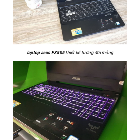
laptop asus FX505
thiết kế tương đối mỏng