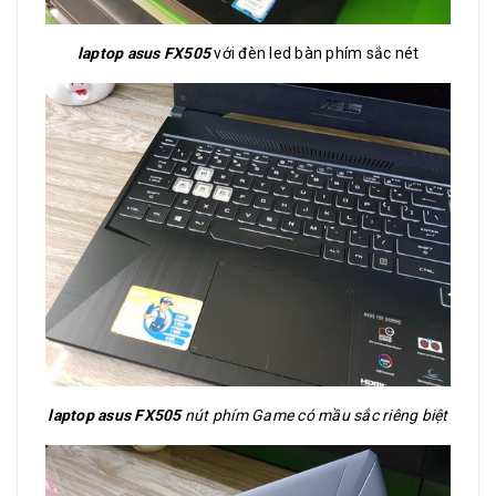
laptop asus FX505
với đèn led bàn phím sắc nét
laptop asus FX505
nút phím Game có mầu sắc riêng biệt