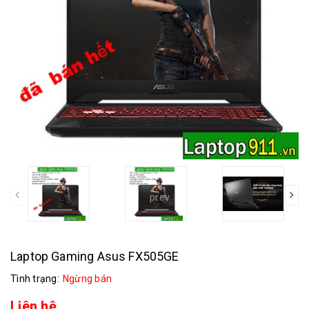
prev
Laptop Gaming Asus FX505GE
Tình trạng:
Ngừng bán
Liên hệ