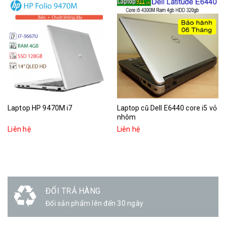
Laptop HP 9470M i7
Laptop cũ Dell E6440 core i5 vỏ
nhôm
Liên hệ
Liên hệ
GIAO HÀNG
Linh hoạt