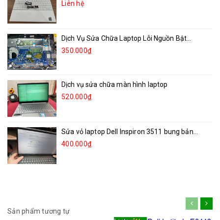
Liên hệ
Dịch Vụ Sửa Chữa Laptop Lỗi Nguồn Bật...
350.000₫
Dịch vụ sửa chữa màn hình laptop
520.000₫
Sửa vỏ laptop Dell Inspiron 3511 bung bản...
400.000₫
Sản phẩm tương tự