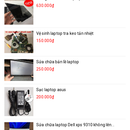
630.000₫
Vệ sinh laptop tra keo tản nhiệt
150.000₫
Sửa chữa bản lề laptop
250.000₫
Sạc laptop asus
200.000₫
Sửa chữa laptop Dell xps 9310 không lên...