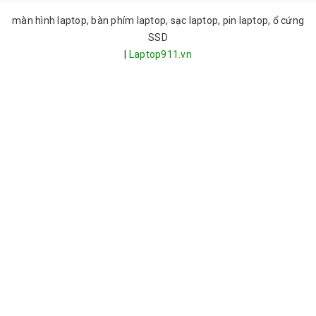
màn hình laptop, bàn phím laptop, sạc laptop, pin laptop, ổ cứng
SSD
|
Laptop911.vn