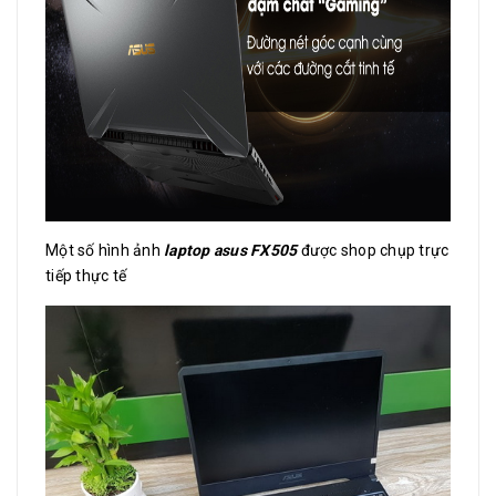
Một số hình ảnh
laptop asus FX505
được shop chụp trực
tiếp thực tế