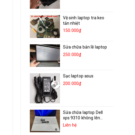
Vệ sinh laptop tra keo
tản nhiệt
150.000₫
Sửa chữa bản lề laptop
250.000₫
Sạc laptop asus
200.000₫
Sửa chữa laptop Dell
xps 9310 không lên...
Liên hệ