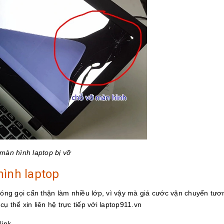
màn hình laptop bị vỡ
hình laptop
 đóng gọi cẩn thận làm nhiều lớp, vì vậy mà giá cước vận chuyển tươ
cụ thể xin liên hệ trực tiếp với laptop911.vn
link