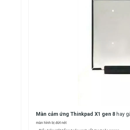
Màn cảm ứng Thinkpad X1 gen 8
hay g
màn hình bị đứt nét