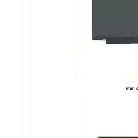
Màn c