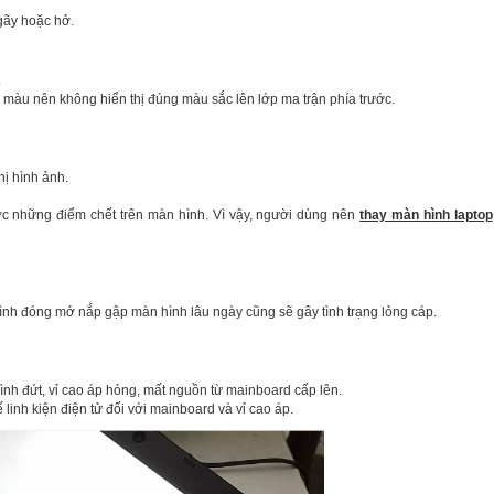
gãy hoặc hở.
.
màu nên không hiển thị đúng màu sắc lên lớp ma trận phía trước.
hị hình ảnh.
ợc những điểm chết trên màn hình. Vì vậy, người dùng nên
thay màn hình laptop
rình đóng mở nắp gập màn hình lâu ngày cũng sẽ gây tình trạng lỏng cáp.
h đứt, vỉ cao áp hỏng, mất nguồn từ mainboard cấp lên.
 linh kiện điện tử đối với mainboard và vỉ cao áp.