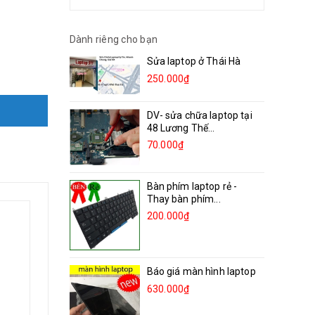
Dành riêng cho bạn
Sửa laptop ở Thái Hà
250.000₫
DV- sửa chữa laptop tại
48 Lương Thế...
70.000₫
Bàn phím laptop rẻ -
Thay bàn phím...
200.000₫
Báo giá màn hình laptop
630.000₫