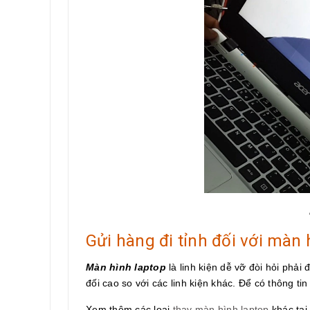
Gửi hàng đi tỉnh đối với màn 
Màn hình laptop
là linh kiện dễ vỡ đòi hỏi phải
đối cao so với các linh kiện khác. Để có thông tin 
Xem thêm các loại
thay màn hình laptop
khác tại 