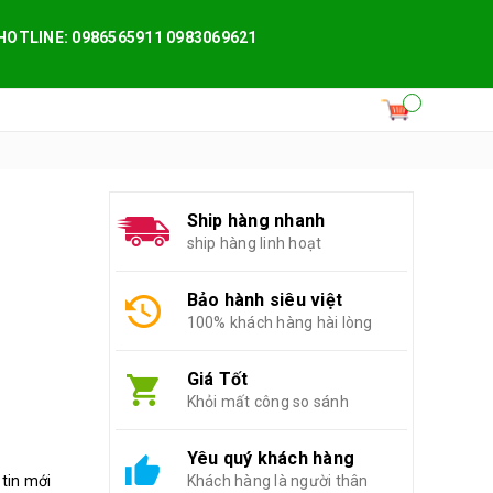
HOTLINE: 0986565911 0983069621
Ship hàng nhanh
ship hàng linh hoạt
Bảo hành siêu việt
100% khách hàng hài lòng
Giá Tốt
Khỏi mất công so sánh
Yêu quý khách hàng
 tin mới
Khách hàng là người thân