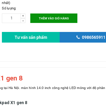
nhất)
Số lượng:
+
THÊM VÀO GIỎ HÀNG
-
Tư vấn sản phẩm
0986565911
1 gen 8
ng tại Hà Nội. màn hình 14.0 inch công nghệ LED mỏng với độ phân
kpad X1 gen 8