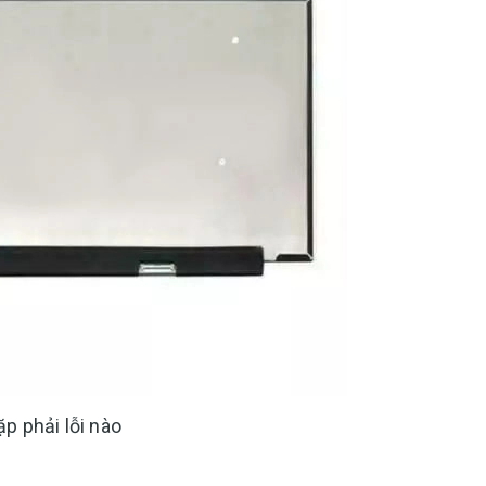
ặp phải lỗi nào