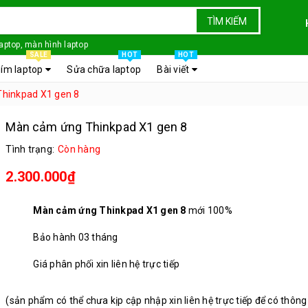
TÌM KIẾM
laptop, màn hình laptop
SALE
HOT
HOT
ím laptop
Sửa chữa laptop
Bài viết
hinkpad X1 gen 8
Màn cảm ứng Thinkpad X1 gen 8
Tình trạng:
Còn hàng
2.300.000₫
Màn cảm ứng Thinkpad X1 gen 8
mới 100%
Bảo hành 03 tháng
Giá phân phối xin liên hệ trực tiếp
(sản phẩm có thể chưa kịp cập nhập xin liên hệ trực tiếp để có thông