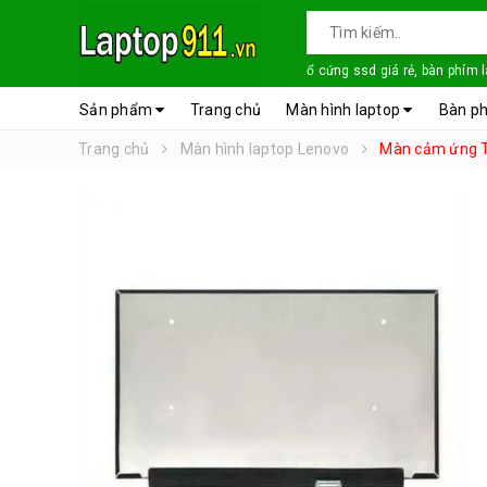
ổ cứng ssd giá rẻ, bàn phím 
Sản phẩm
Trang chủ
Màn hình laptop
Bàn ph
Trang chủ
Màn hình laptop Lenovo
Màn cảm ứng T