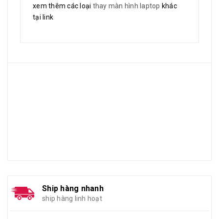
xem thêm các loại
thay màn hình laptop
khác
tại link
Ship hàng nhanh
ship hàng linh hoạt