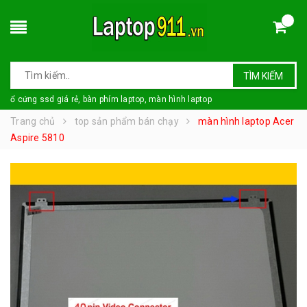
TÌM KIẾM
ổ cứng ssd giá rẻ, bàn phím laptop, màn hình laptop
Trang chủ
top sản phẩm bán chạy
màn hình laptop Acer
Aspire 5810