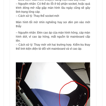
– Nguyên nhân: Có thể do lỗi ở bộ phận socket, hoặc quá
trình đóng mở nắp gập màn hình lâu ngày cũng sẽ gây
tình trạng lỏng cáp.
– Cách xử lý: Thay thế socket mới
Màn hình tối mờ nhìn nghiêng hay soi đèn pin vào mới
thấy
– Nguyên nhân: Đèn cao áp của màn hình hỏng, cáp màn
hình đứt, vỉ cao áp hỏng, mất nguồn từ mainboard cấp
lên.
– Cách xử lý: Thay mới với hai trường hợp. Kiểm tra thay
thế linh kiện điện tử đối với mainboard và vỉ cao áp.