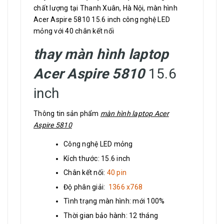
chất lượng tại Thanh Xuân, Hà Nội, màn hình
Acer Aspire 5810 15.6 inch công nghệ LED
mỏng với 40 chân kết nối
thay màn hình laptop
Acer Aspire 5810
15.6
inch
Thông tin sản phẩm
màn hình laptop Acer
Aspire 5810
Công nghệ LED mỏng
Kích thước: 15.6 inch
Chân kết nối:
40 pin
Độ phân giải:
1366 x768
Tình trạng màn hình: mới 100%
Thời gian bảo hành: 12 tháng