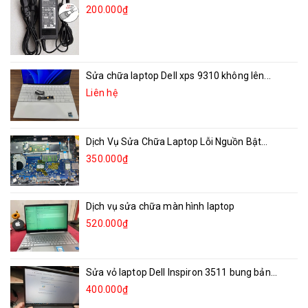
200.000₫
Sửa chữa laptop Dell xps 9310 không lên...
Liên hệ
Dịch Vụ Sửa Chữa Laptop Lỗi Nguồn Bật...
350.000₫
Dịch vụ sửa chữa màn hình laptop
520.000₫
Sửa vỏ laptop Dell Inspiron 3511 bung bản...
400.000₫