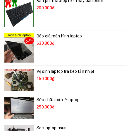
Bàn phím laptop rẻ - Thay bàn phím...
200.000₫
Báo giá màn hình laptop
630.000₫
Vệ sinh laptop tra keo tản nhiệt
150.000₫
Sửa chữa bản lề laptop
250.000₫
Sạc laptop asus