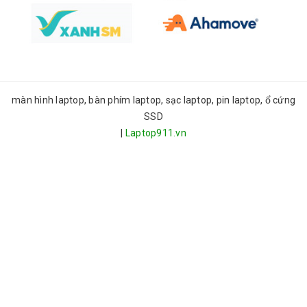
màn hình laptop, bàn phím laptop, sạc laptop, pin laptop, ổ cứng
SSD
|
Laptop911.vn