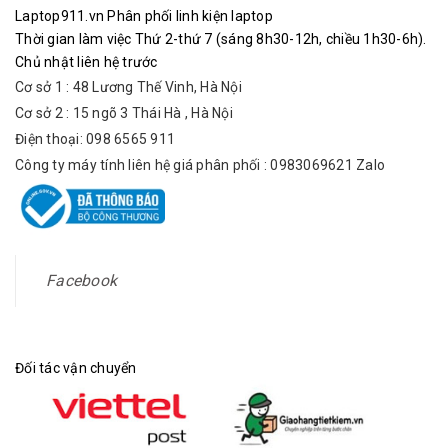
Laptop911.vn Phân phối linh kiện laptop
Thời gian làm việc Thứ 2-thứ 7 (sáng 8h30-12h, chiều 1h30-6h).
Chủ nhật liên hệ trước
Cơ sở 1 : 48 Lương Thế Vinh, Hà Nội
Cơ sở 2 : 15 ngõ 3 Thái Hà , Hà Nội
Điện thoại: 098 6565 911
Công ty máy tính liên hệ giá phân phối : 0983069621 Zalo
Facebook
Đối tác vận chuyển