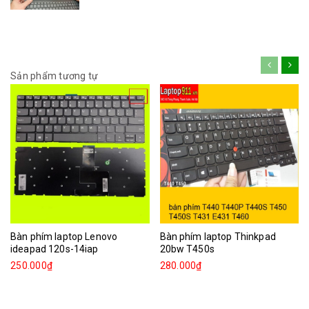
Sản phẩm tương tự
Bàn phím laptop Lenovo
Bàn phím laptop Thinkpad
ideapad 120s-14iap
20bw T450s
250.000₫
280.000₫