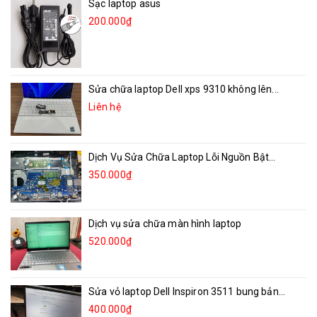
Sạc laptop asus
200.000₫
Sửa chữa laptop Dell xps 9310 không lên...
Liên hệ
Dịch Vụ Sửa Chữa Laptop Lỗi Nguồn Bật...
350.000₫
Dịch vụ sửa chữa màn hình laptop
520.000₫
Sửa vỏ laptop Dell Inspiron 3511 bung bản...
400.000₫