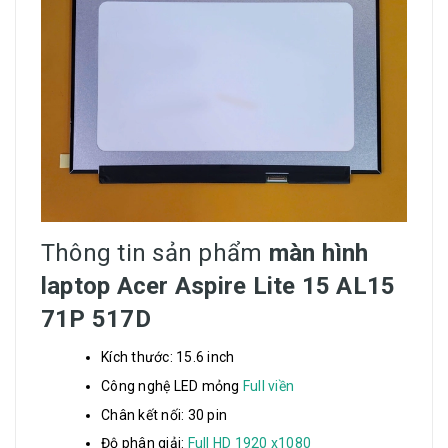
Thông tin sản phẩm
màn hình
laptop Acer Aspire Lite 15 AL15
71P 517D
Kích thước: 15.6 inch
Công nghệ LED mỏng
Full viền
Chân kết nối: 30 pin
Độ phân giải:
Full HD 1920 x1080