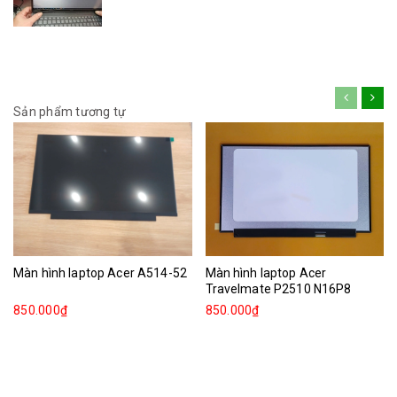
Sản phẩm tương tự
Màn hình laptop Acer A514-52
Màn hình laptop Acer
Travelmate P2510 N16P8
850.000₫
850.000₫