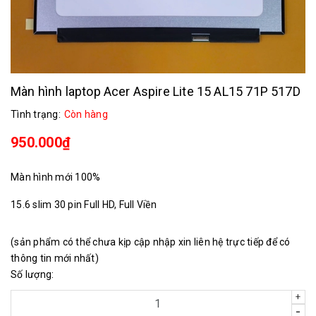
Màn hình laptop Acer Aspire Lite 15 AL15 71P 517D
Tình trạng:
Còn hàng
950.000₫
Màn hình mới 100%
15.6 slim 30 pin Full HD, Full Viền
(sản phẩm có thể chưa kịp cập nhập xin liên hệ trực tiếp để có
thông tin mới nhất)
Số lượng:
+
-