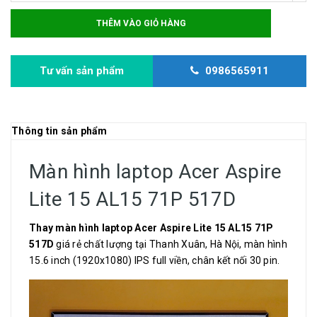
THÊM VÀO GIỎ HÀNG
Tư vấn sản phẩm
0986565911
Thông tin sản phẩm
Màn hình laptop Acer Aspire
Lite 15 AL15 71P 517D
Thay màn hình laptop Acer Aspire Lite 15 AL15 71P
517D
giá rẻ chất lượng tại Thanh Xuân, Hà Nội, màn hình
15.6 inch (1920x1080) IPS full viền, chân kết nối 30 pin.