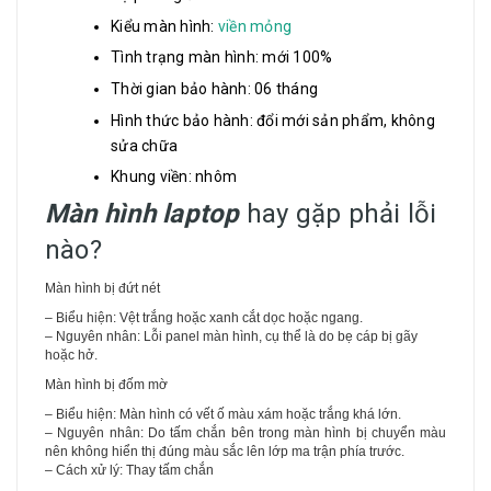
Kiểu màn hình:
viền mỏng
Tình trạng màn hình: mới 100%
Thời gian bảo hành: 06 tháng
Hình thức bảo hành: đổi mới sản phẩm, không
sửa chữa
Khung viền: nhôm
Màn hình laptop
hay gặp phải lỗi
nào?
Màn hình bị đứt nét
– Biểu hiện: Vệt trắng hoặc xanh cắt dọc hoặc ngang.
– Nguyên nhân: Lỗi panel màn hình, cụ thể là do bẹ cáp bị gãy
hoặc hở.
Màn hình bị đốm mờ
– Biểu hiện: Màn hình có vết ố màu xám hoặc trắng khá lớn.
– Nguyên nhân: Do tấm chắn bên trong màn hình bị chuyển màu
nên không hiển thị đúng màu sắc lên lớp ma trận phía trước.
– Cách xử lý: Thay tấm chắn