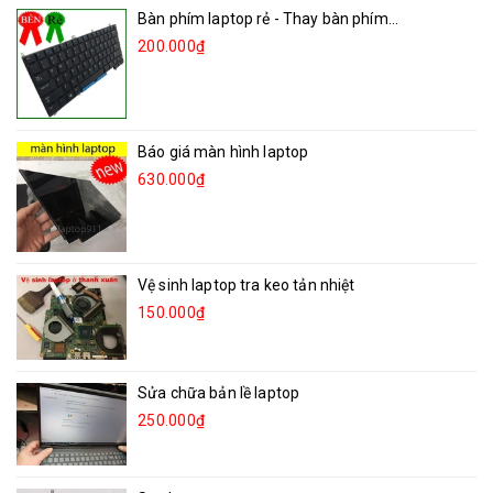
Bàn phím laptop rẻ - Thay bàn phím...
200.000₫
Báo giá màn hình laptop
630.000₫
Vệ sinh laptop tra keo tản nhiệt
150.000₫
Sửa chữa bản lề laptop
250.000₫