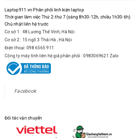
Laptop911.vn Phân phối linh kiện laptop
Thời gian làm việc Thứ 2-thứ 7 (sáng 8h30-12h, chiều 1h30-6h).
Chủ nhật liên hệ trước
Cơ sở 1 : 48 Lương Thế Vinh, Hà Nội
Cơ sở 2 : 15 ngõ 3 Thái Hà , Hà Nội
Điện thoại: 098 6565 911
Công ty máy tính liên hệ giá phân phối : 0983069621 Zalo
Facebook
Đối tác vận chuyển