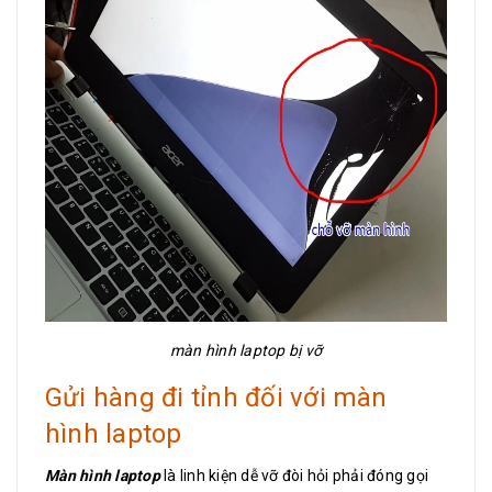
màn hình laptop bị vỡ
Gửi hàng đi tỉnh đối với màn
hình laptop
Màn hình laptop
là linh kiện dễ vỡ đòi hỏi phải đóng gọi