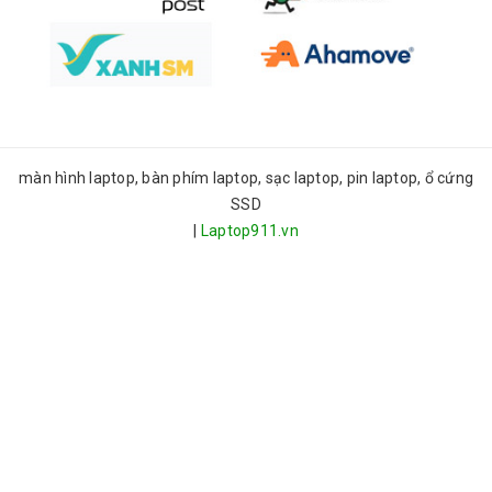
màn hình laptop, bàn phím laptop, sạc laptop, pin laptop, ổ cứng
SSD
|
Laptop911.vn