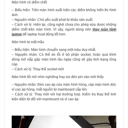
Màn hình có điểm chết
– Biểu hiện: Trên màn hình xuất hiện các điểm không hiển thị hình
ảnh.
– Nguyên nhân: Chủ yếu xuất phát từ khâu sản xuất.
– Cách xử lý: Hiện tại, công nghệ chưa cho phép sửa được những
điểm chết trên màn hình. Vì vậy, người dùng nên
thay màn hình
laptop
để laptop hoạt động tốt hơn.
Màn hình bị mất mầu
– Biểu hiện: Màn hình chuyển sang một màu duy nhất.
– Nguyên nhân: Có thể do lỗi ở bộ phận socket, hoặc quá trình
đóng mở nắp gập màn hình lâu ngày cũng sẽ gây tình trạng lỏng
cáp.
– Cách xử lý: Thay thế socket mới
Màn hình tối mờ nhìn nghiêng hay soi đèn pin vào mới thấy
– Nguyên nhân: Đèn cao áp của màn hình hỏng, cáp màn hình đứt,
vỉ cao áp hỏng, mất nguồn từ mainboard cấp lên.
– Cách xử lý: Thay mới với hai trường hợp. Kiểm tra thay thế linh
kiện điện tử đối với mainboard và vỉ cao áp.