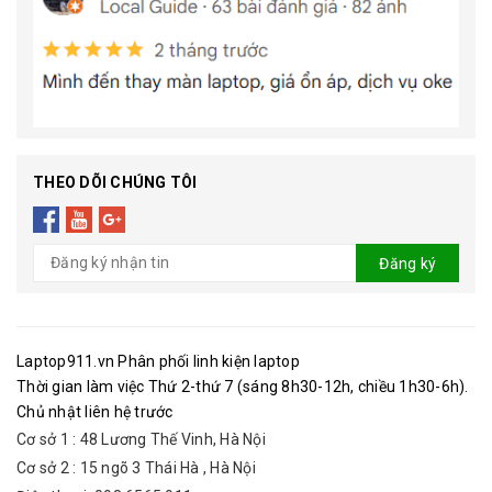
THEO DÕI CHÚNG TÔI
Đăng ký
Laptop911.vn Phân phối linh kiện laptop
Thời gian làm việc Thứ 2-thứ 7 (sáng 8h30-12h, chiều 1h30-6h).
Chủ nhật liên hệ trước
Cơ sở 1 : 48 Lương Thế Vinh, Hà Nội
Cơ sở 2 : 15 ngõ 3 Thái Hà , Hà Nội