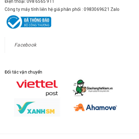
Điện thoại: 098 6565 911
Công ty máy tính liên hệ giá phân phối : 0983069621 Zalo
Facebook
Đối tác vận chuyển