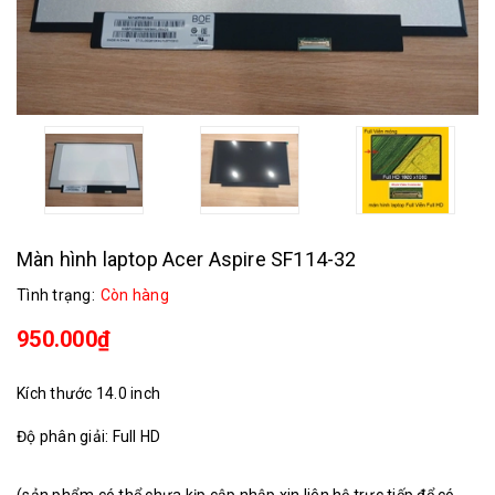
Màn hình laptop Acer Aspire SF114-32
Tình trạng:
Còn hàng
950.000₫
Kích thước 14.0 inch
Độ phân giải: Full HD
(sản phẩm có thể chưa kịp cập nhập xin liên hệ trực tiếp để có