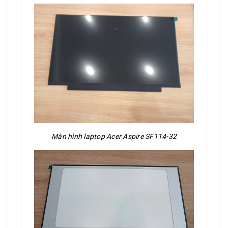
Màn hình laptop Acer Aspire SF114-32