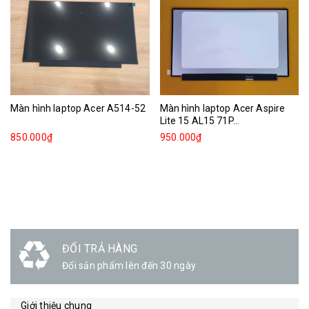
Màn hình laptop Acer A514-52
Màn hình laptop Acer Aspire
Lite 15 AL15 71P...
850.000₫
950.000₫
ĐỔI TRẢ HÀNG
Đổi sản phẩm lên đến 30 ngày
Giới thiệu chung