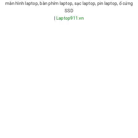
màn hình laptop, bàn phím laptop, sạc laptop, pin laptop, ổ cứng
SSD
|
Laptop911.vn