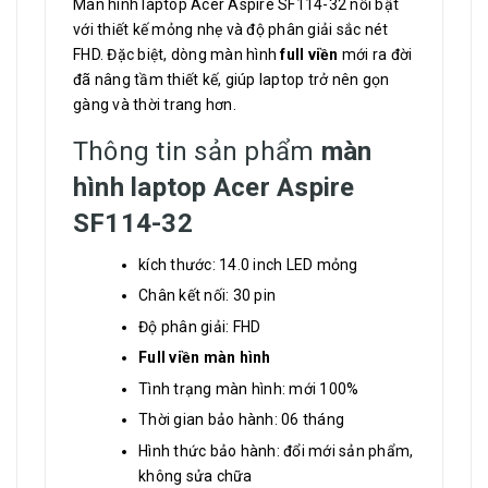
Màn hình laptop Acer Aspire SF114-32 nổi bật
với thiết kế mỏng nhẹ và độ phân giải sắc nét
FHD. Đặc biệt, dòng màn hình
full viền
mới ra đời
đã nâng tầm thiết kế, giúp laptop trở nên gọn
gàng và thời trang hơn.
Thông tin sản phẩm
màn
hình laptop Acer Aspire
SF114-32
kích thước: 14.0 inch LED mỏng
Chân kết nối: 30 pin
Độ phân giải: FHD
Full viền màn hình
Tình trạng màn hình: mới 100%
Thời gian bảo hành: 06 tháng
Hình thức bảo hành: đổi mới sản phẩm,
không sửa chữa