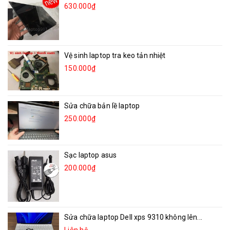
630.000₫
Vệ sinh laptop tra keo tản nhiệt
150.000₫
Sửa chữa bản lề laptop
250.000₫
Sạc laptop asus
200.000₫
Sửa chữa laptop Dell xps 9310 không lên...
Liên hệ