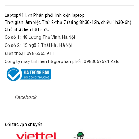
Laptop911.vn Phân phối linh kiện laptop
Thời gian làm việc Thứ 2-thứ 7 (sáng 8h30-12h, chiều 1h30-6h).
Chủ nhật liên hệ trước
Cơ sở 1 : 48 Lương Thế Vinh, Hà Nội
Cơ sở 2 : 15 ngõ 3 Thái Hà , Hà Nội
Điện thoại: 098 6565 911
Công ty máy tính liên hệ giá phân phối : 0983069621 Zalo
Facebook
Đối tác vận chuyển