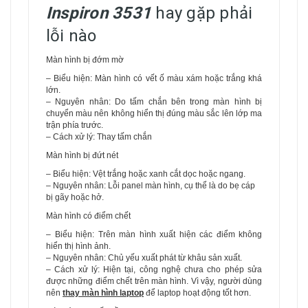
Inspiron 3531
hay gặp phải
lỗi nào
Màn hình bị đớm mờ
– Biểu hiện: Màn hình có vết ố màu xám hoặc trắng khá
lớn.
– Nguyên nhân: Do tấm chắn bên trong màn hình bị
chuyển màu nên không hiển thị đúng màu sắc lên lớp ma
trận phía trước.
– Cách xử lý: Thay tấm chắn
Màn hình bị đứt nét
– Biểu hiện: Vệt trắng hoặc xanh cắt dọc hoặc ngang.
– Nguyên nhân: Lỗi panel màn hình, cụ thể là do bẹ cáp
bị gãy hoặc hở.
Màn hình có điểm chết
– Biểu hiện: Trên màn hình xuất hiện các điểm không
hiển thị hình ảnh.
– Nguyên nhân: Chủ yếu xuất phát từ khâu sản xuất.
– Cách xử lý: Hiện tại, công nghệ chưa cho phép sửa
được những điểm chết trên màn hình. Vì vậy, người dùng
nên
thay màn hình laptop
để laptop hoạt động tốt hơn.