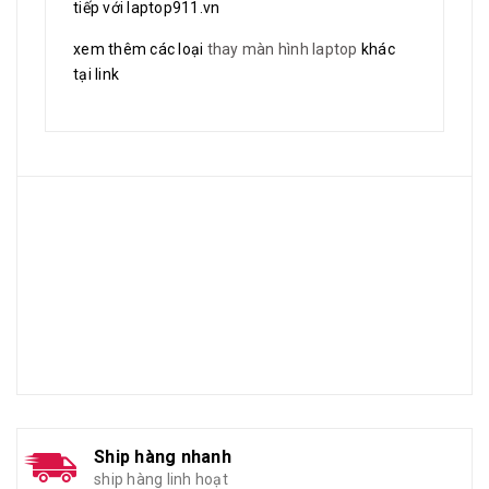
tiếp với laptop911.vn
xem thêm các loại
thay màn hình laptop
khác
tại link
Ship hàng nhanh
ship hàng linh hoạt