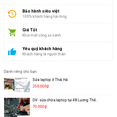
Bảo hành siêu việt
100% khách hàng hài lòng
Giá Tốt
Khỏi mất công so sánh
Yêu quý khách hàng
Khách hàng là người thân
Dành riêng cho bạn
Sửa laptop ở Thái Hà
250.000₫
DV- sửa chữa laptop tại 48 Lương Thế...
70.000₫