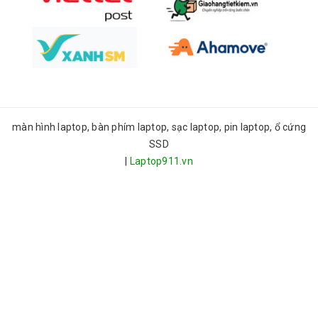
màn hình laptop, bàn phím laptop, sạc laptop, pin laptop, ổ cứng
SSD
|
Laptop911.vn