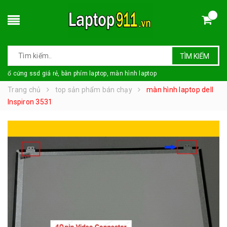
TÌM KIẾM
ổ cứng ssd giá rẻ, bàn phím laptop, màn hình laptop
Trang chủ
top sản phẩm bán chạy
màn hình laptop dell
Inspiron 3531