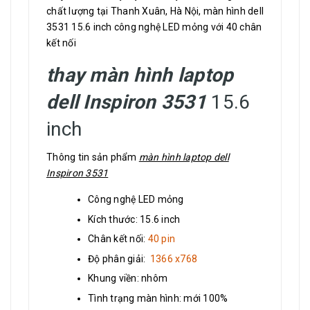
chất lượng tại Thanh Xuân, Hà Nội, màn hình dell
3531 15.6 inch công nghệ LED mỏng với 40 chân
kết nối
thay màn hình laptop
dell Inspiron 3531
15.6
inch
Thông tin sản phẩm
màn hình laptop dell
Inspiron 3531
Công nghệ LED mỏng
Kích thước: 15.6 inch
Chân kết nối:
40 pin
Độ phân giải:
1366 x768
Khung viền: nhôm
Tình trạng màn hình: mới 100%