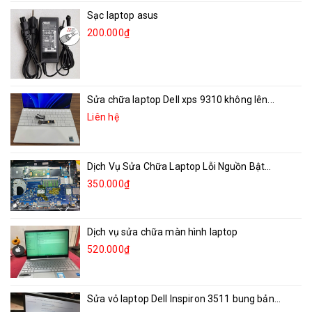
Sạc laptop asus
200.000₫
Sửa chữa laptop Dell xps 9310 không lên...
Liên hệ
Dịch Vụ Sửa Chữa Laptop Lỗi Nguồn Bật...
350.000₫
Dịch vụ sửa chữa màn hình laptop
520.000₫
Sửa vỏ laptop Dell Inspiron 3511 bung bản...