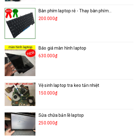
Bàn phím laptop rẻ - Thay bàn phím...
200.000₫
Báo giá màn hình laptop
630.000₫
Vệ sinh laptop tra keo tản nhiệt
150.000₫
Sửa chữa bản lề laptop
250.000₫