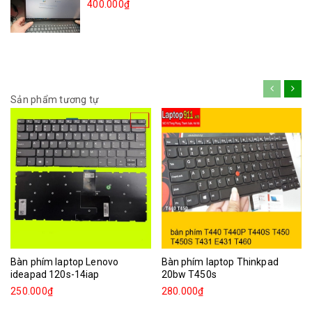
400.000₫
Sản phẩm tương tự
Bàn phím laptop Lenovo
Bàn phím laptop Thinkpad
ideapad 120s-14iap
20bw T450s
250.000₫
280.000₫