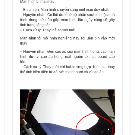
Màn hình bị mất mầu
– Biểu hiện: Màn hình chuyển sang một màu duy nhất.
– Nguyên nhân: Có thể do lỗi ở bộ phận socket, hoặc quá
trình đóng mở nắp gập màn hình lâu ngày cũng sẽ gây
tình trạng lỏng cáp.
– Cách xử lý: Thay thế socket mới
Màn hình tối mờ nhìn nghiêng hay soi đèn pin vào mới
thấy
– Nguyên nhân: Đèn cao áp của màn hình hỏng, cáp màn
hình đứt, vỉ cao áp hỏng, mất nguồn từ mainboard cấp
lên.
– Cách xử lý: Thay mới với hai trường hợp. Kiểm tra thay
thế linh kiện điện tử đối với mainboard và vỉ cao áp.