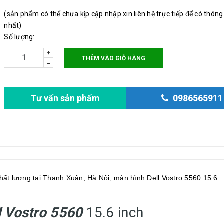
(sản phẩm có thể chưa kịp cập nhập xin liên hệ trực tiếp để có thông
nhất)
Số lượng:
+
THÊM VÀO GIỎ HÀNG
-
Tư vấn sản phẩm
0986565911
hất lượng tại Thanh Xuân, Hà Nội, màn hình Dell Vostro 5560 15.6
l Vostro 5560
15.6 inch