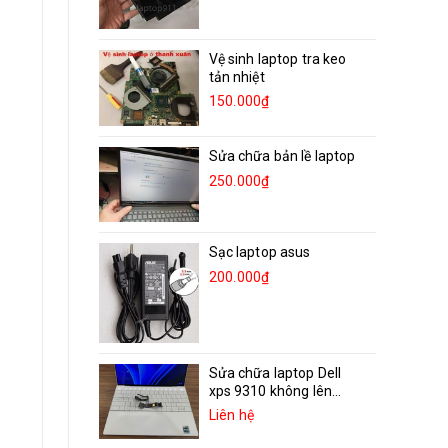
Vệ sinh laptop tra keo
tản nhiệt
150.000₫
Sửa chữa bản lề laptop
250.000₫
Sạc laptop asus
200.000₫
Sửa chữa laptop Dell
xps 9310 không lên...
Liên hệ