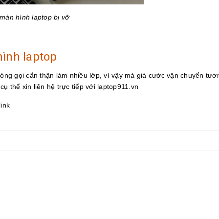
màn hình laptop bị vỡ
hình laptop
 đóng gọi cẩn thận làm nhiều lớp, vì vậy mà giá cước vận chuyển tươ
cụ thể xin liên hệ trực tiếp với laptop911.vn
link