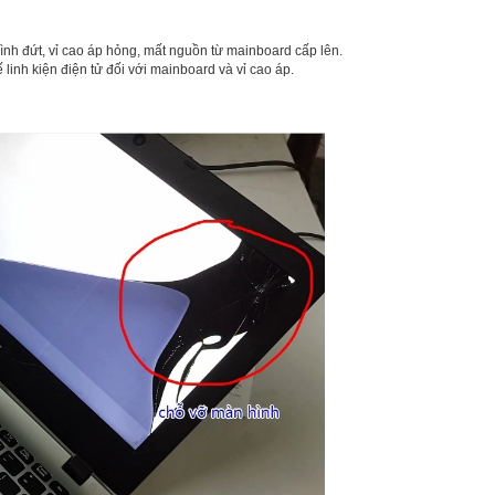
h đứt, vỉ cao áp hỏng, mất nguồn từ mainboard cấp lên.
 linh kiện điện tử đối với mainboard và vỉ cao áp.