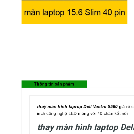
Thông tin sản phẩm
thay màn hình laptop Dell Vostro 5560
giá rẻ c
inch công nghệ LED mỏng với 40 chân kết nối
thay màn hình laptop Del