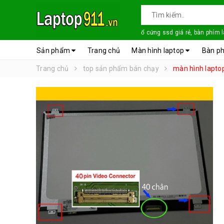
ổ cứng ssd giá rẻ, bàn phím 
Sản phẩm
Trang chủ
Màn hình laptop
Bàn ph
Trang chủ
top sản phẩm bán chạy
màn hình laptop