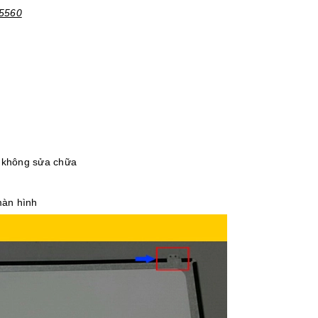
 5560
, không sửa chữa
màn hình