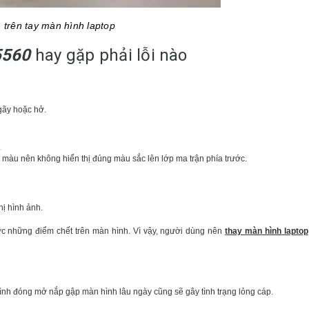
 trên tay màn hình laptop
5560
hay gặp phải lỗi nào
gãy hoặc hở.
.
màu nên không hiển thị đúng màu sắc lên lớp ma trận phía trước.
hị hình ảnh.
ợc những điểm chết trên màn hình. Vì vậy, người dùng nên
thay màn hình laptop
rình đóng mở nắp gập màn hình lâu ngày cũng sẽ gây tình trạng lỏng cáp.