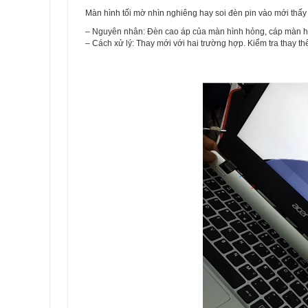
Màn hình tối mờ nhìn nghiêng hay soi đèn pin vào mới thấy
– Nguyên nhân: Đèn cao áp của màn hình hỏng, cáp màn hìn
– Cách xử lý: Thay mới với hai trường hợp. Kiểm tra thay thế