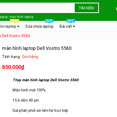
TÌM KIẾM
laptop, màn hình laptop
SALE
HOT
HOT
ím laptop
Sửa chữa laptop
Bài viết
 Dell Vostro 5560
màn hình laptop Dell Vostro 5560
Tình trạng:
Còn hàng
850.000₫
Thay màn hình laptop Dell Vostro 5560
Màn hình mới 100%
15.6 slim 40 pin
Giá phân phối xin liên hệ trực tiếp