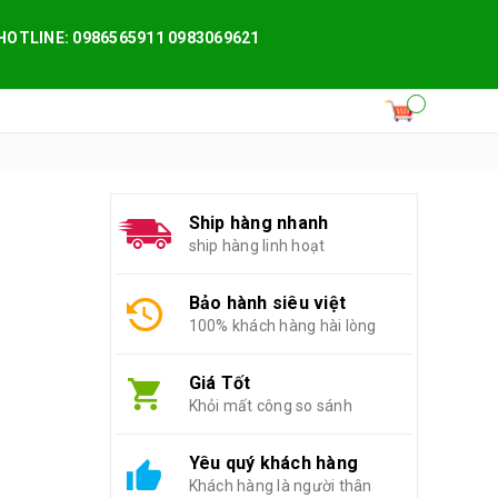
HOTLINE: 0986565911 0983069621
Ship hàng nhanh
ship hàng linh hoạt
Bảo hành siêu việt
100% khách hàng hài lòng
Giá Tốt
Khỏi mất công so sánh
Yêu quý khách hàng
Khách hàng là người thân