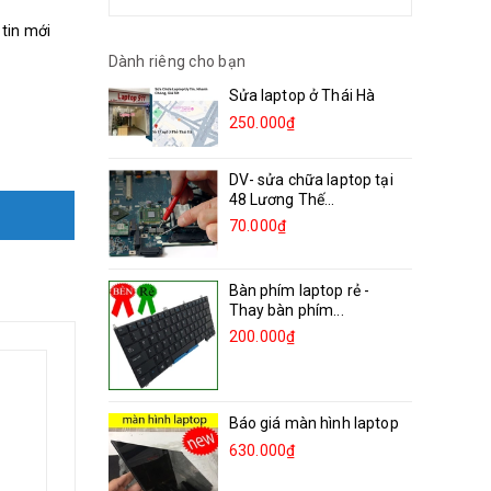
 tin mới
Dành riêng cho bạn
Sửa laptop ở Thái Hà
250.000₫
DV- sửa chữa laptop tại
48 Lương Thế...
70.000₫
Bàn phím laptop rẻ -
Thay bàn phím...
200.000₫
Báo giá màn hình laptop
630.000₫