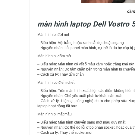
cầm
màn hình laptop Dell Vostro 
Màn hình bị đứt nét
– Biểu hiện: Vệt trắng hoặc xanh cắt dọc hoặc ngang.
– Nguyên nhân: Lỗi panel màn hình, cụ thể là do bẹ cáp bị 
Màn hình bị đốm mờ
– Biểu hiện: Màn hình có vết ố màu xám hoặc trắng khá lớn
– Nguyên nhân: Do tấm chắn bên trong màn hình bị chuyển 
– Cách xử lý: Thay tấm chắn
Màn hình có điểm chết
– Biểu hiện: Trên màn hình xuất hiện các điểm không hiển t
– Nguyên nhân: Chủ yếu xuất phát từ khâu sản xuất.
– Cách xử lý: Hiện tại, công nghệ chưa cho phép sửa đư
laptop hoạt động tốt hơn.
Màn hình bị mất mầu
– Biểu hiện: Màn hình chuyển sang một màu duy nhất.
– Nguyên nhân: Có thể do lỗi ở bộ phận socket, hoặc quá t
– Cách xử lý: Thay thế socket mới