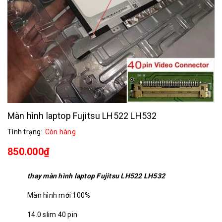
Màn hình laptop Fujitsu LH522 LH532
Tình trạng:
Còn hàng
850.000₫
thay màn hình laptop Fujitsu LH522 LH532
Màn hình mới 100%
14.0 slim 40 pin