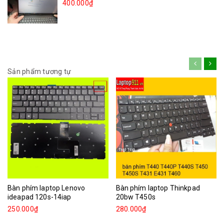
400.000₫
Sản phẩm tương tự
Bàn phím laptop Lenovo
Bàn phím laptop Thinkpad
ideapad 120s-14iap
20bw T450s
250.000₫
280.000₫