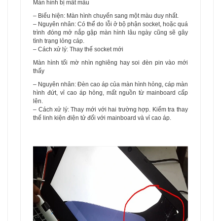
Màn hình bị mất mầu
– Biểu hiện: Màn hình chuyển sang một màu duy nhất.
– Nguyên nhân: Có thể do lỗi ở bộ phận socket, hoặc quá
trình đóng mở nắp gập màn hình lâu ngày cũng sẽ gây
tình trạng lỏng cáp.
– Cách xử lý: Thay thế socket mới
Màn hình tối mờ nhìn nghiêng hay soi đèn pin vào mới
thấy
– Nguyên nhân: Đèn cao áp của màn hình hỏng, cáp màn
hình đứt, vỉ cao áp hỏng, mất nguồn từ mainboard cấp
lên.
– Cách xử lý: Thay mới với hai trường hợp. Kiểm tra thay
thế linh kiện điện tử đối với mainboard và vỉ cao áp.