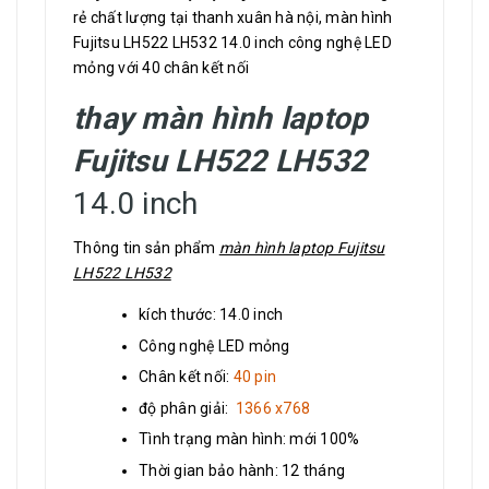
rẻ chất lượng tại thanh xuân hà nội, màn hình
Fujitsu LH522 LH532 14.0 inch công nghệ LED
mỏng với 40 chân kết nối
thay màn hình laptop
Fujitsu LH522 LH532
14.0 inch
Thông tin sản phẩm
màn hình laptop Fujitsu
LH522 LH532
kích thước: 14.0 inch
Công nghệ LED mỏng
Chân kết nối:
40 pin
độ phân giải:
1366 x768
Tình trạng màn hình: mới 100%
Thời gian bảo hành: 12 tháng