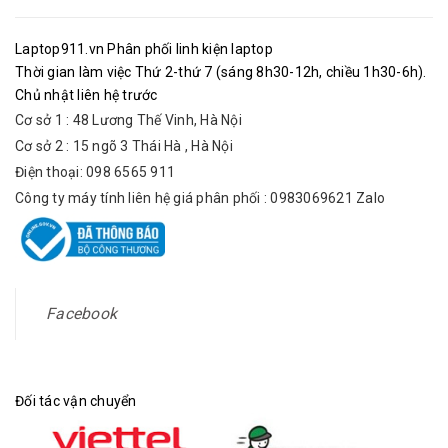
Laptop911.vn Phân phối linh kiện laptop
Thời gian làm việc Thứ 2-thứ 7 (sáng 8h30-12h, chiều 1h30-6h).
Chủ nhật liên hệ trước
Cơ sở 1 : 48 Lương Thế Vinh, Hà Nội
Cơ sở 2 : 15 ngõ 3 Thái Hà , Hà Nội
Điện thoại: 098 6565 911
Công ty máy tính liên hệ giá phân phối : 0983069621 Zalo
Facebook
Đối tác vận chuyển