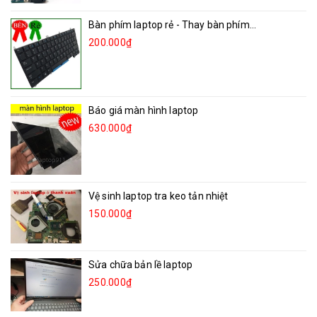
Bàn phím laptop rẻ - Thay bàn phím...
200.000₫
Báo giá màn hình laptop
630.000₫
Vệ sinh laptop tra keo tản nhiệt
150.000₫
Sửa chữa bản lề laptop
250.000₫