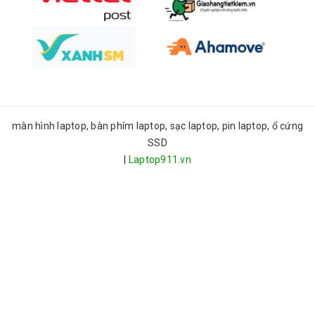
màn hình laptop, bàn phím laptop, sạc laptop, pin laptop, ổ cứng
SSD
|
Laptop911.vn