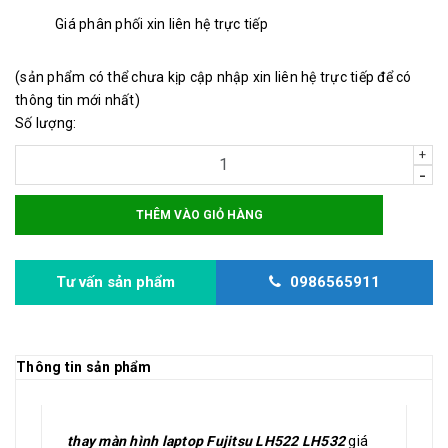
Giá phân phối xin liên hệ trực tiếp
(sản phẩm có thể chưa kịp cập nhập xin liên hệ trực tiếp để có
thông tin mới nhất)
Số lượng:
+
-
THÊM VÀO GIỎ HÀNG
Tư vấn sản phẩm
0986565911
Thông tin sản phẩm
thay màn hình laptop Fujitsu LH522 LH532
giá