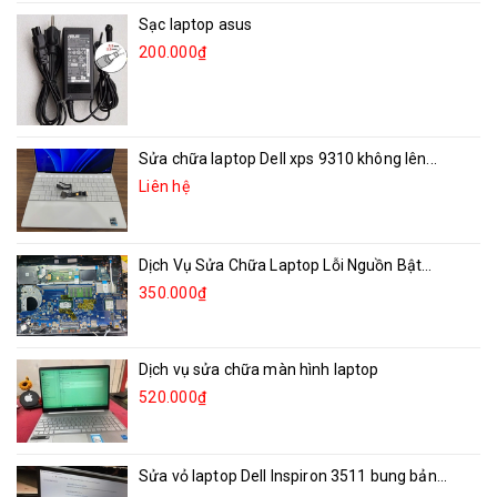
Sạc laptop asus
200.000₫
Sửa chữa laptop Dell xps 9310 không lên...
Liên hệ
Dịch Vụ Sửa Chữa Laptop Lỗi Nguồn Bật...
350.000₫
Dịch vụ sửa chữa màn hình laptop
520.000₫
Sửa vỏ laptop Dell Inspiron 3511 bung bản...