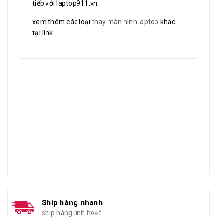
tiếp với laptop911.vn
xem thêm các loại
thay màn hình laptop
khác
tại link
Ship hàng nhanh
ship hàng linh hoạt