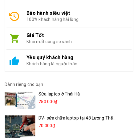
Bảo hành siêu việt
100% khách hàng hài lòng
Giá Tốt
Khỏi mất công so sánh
Yêu quý khách hàng
Khách hàng là người thân
Dành riêng cho bạn
Sửa laptop ở Thái Hà
250.000₫
DV- sửa chữa laptop tại 48 Lương Thế...
70.000₫