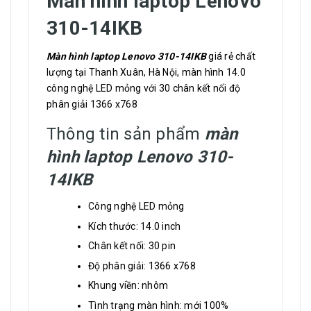
Màn hình laptop Lenovo
310-14IKB
Màn hình laptop Lenovo 310-14IKB
giá rẻ chất
lượng tại Thanh Xuân, Hà Nội, màn hình 14.0
công nghệ LED mỏng với 30 chân kết nối độ
phân giải 1366 x768
Thông tin sản phẩm
màn
hình laptop Lenovo 310-
14IKB
Công nghệ LED mỏng
Kích thước: 14.0 inch
Chân kết nối: 30 pin
Độ phân giải: 1366 x768
Khung viền: nhôm
Tình trạng màn hình: mới 100%