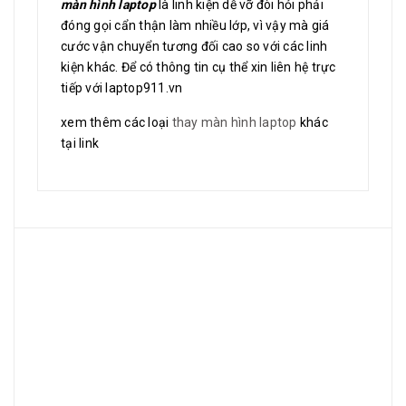
màn hình laptop
là linh kiện dễ vỡ đòi hỏi phải
đóng gọi cẩn thận làm nhiều lớp, vì vậy mà giá
cước vận chuyển tương đối cao so với các linh
kiện khác. Để có thông tin cụ thể xin liên hệ trực
tiếp với laptop911.vn
xem thêm các loại
thay màn hình laptop
khác
tại link