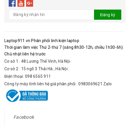
Đăng ký
Laptop911.vn Phân phối linh kiện laptop
Thời gian làm việc Thứ 2-thứ 7 (sáng 8h30-12h, chiều 1h30-6h).
Chủ nhật liên hệ trước
Cơ sở 1 : 48 Lương Thế Vinh, Hà Nội
Cơ sở 2 : 15 ngõ 3 Thái Hà , Hà Nội
Điện thoại: 098 6565 911
Công ty máy tính liên hệ giá phân phối : 0983069621 Zalo
Facebook