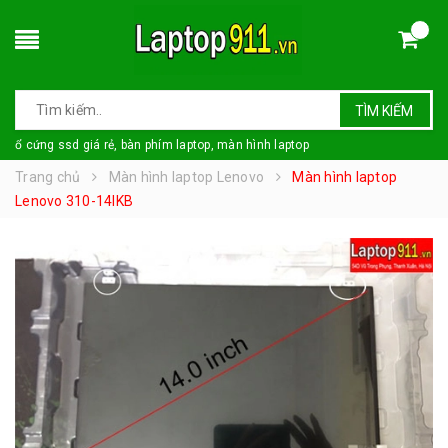
TÌM KIẾM
ổ cứng ssd giá rẻ, bàn phím laptop, màn hình laptop
Trang chủ
Màn hình laptop Lenovo
Màn hình laptop
Lenovo 310-14IKB