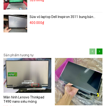
520.000₫
Sửa vỏ laptop Dell Inspiron 3511 bung bản...
400.000₫
Sản phẩm tương tự
Màn hình Lenovo Thinkpad
T490 nano siêu mỏng