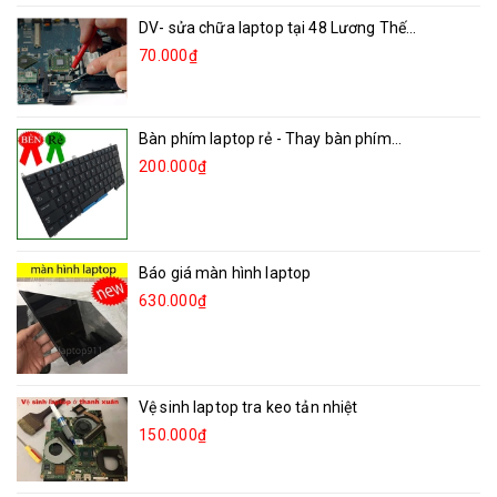
DV- sửa chữa laptop tại 48 Lương Thế...
70.000₫
Bàn phím laptop rẻ - Thay bàn phím...
200.000₫
Báo giá màn hình laptop
630.000₫
Vệ sinh laptop tra keo tản nhiệt
150.000₫