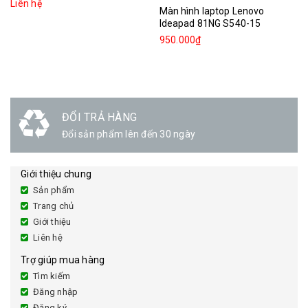
Liên hệ
Màn hình laptop Lenovo
Ideapad 81NG S540-15
950.000₫
ĐỔI TRẢ HÀNG
Đổi sản phẩm lên đến 30 ngày
Giới thiệu chung
Sản phẩm
Trang chủ
Giới thiệu
Liên hệ
Trợ giúp mua hàng
Tìm kiếm
Đăng nhập
Đăng ký