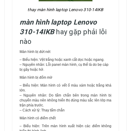
thay màn hình laptop Lenovo 310-14IKB
màn hình laptop Lenovo
310-14IKB
hay gặp phải lỗi
nào
Màn hình bị đứt nét
– Biểu hiện: Vệt trắng hoặc xanh cắt dọc hoặc ngang.
– Nguyên nhân: Lỗi panel màn hình, cụ thể là do bẹ cáp
bị gãy hoặc hở.
Màn hình bị đốm mờ
– Biểu hiện: Màn hình có vết ố màu xám hoặc trắng khá
lớn.
– Nguyên nhân: Do tấm chắn bên trong màn hình bị
chuyển màu nên không hiển thị đúng màu sắc lên lớp ma
trận phía trước.
– Cách xử lý: Thay tấm chắn
Màn hình có điểm chết
– Biểu hiện: Trên màn hình xuất hiện các điểm không