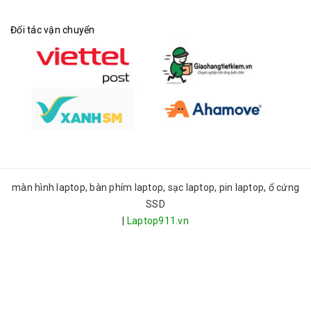
Đối tác vận chuyển
màn hình laptop, bàn phím laptop, sạc laptop, pin laptop, ổ cứng
SSD
|
Laptop911.vn