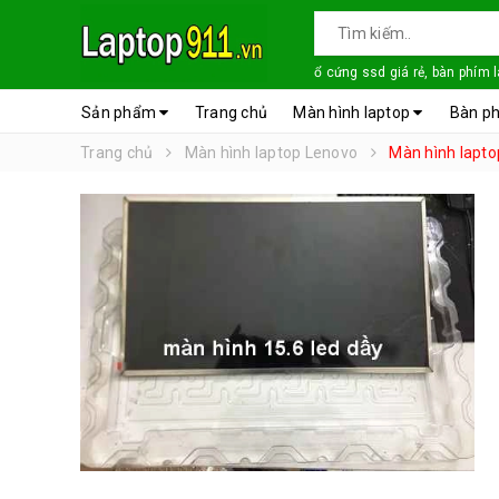
ổ cứng ssd giá rẻ, bàn phím 
Sản phẩm
Trang chủ
Màn hình laptop
Bàn ph
Trang chủ
Màn hình laptop Lenovo
Màn hình lapt