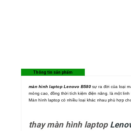
Thông tin sản phẩm
màn hình laptop Lenovo B580
sự ra đời của loại m
mỏng cao, đồng thời tích kiệm điện năng. là một linh
Màn hình laptop có nhiều loại khác nhau phù hợp cho
thay màn hình laptop
Leno