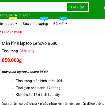
TÌM KIẾM
laptop, màn hình laptop
SALE
HOT
HOT
ím laptop
Sửa chữa laptop
Bài viết
op Lenovo B580
Màn hình laptop Lenovo B580
Tình trạng:
Còn hàng
850.000₫
màn hình laptop Lenovo B580
Tình trạng màn hình: mới 100%
Thời gian bảo hành: 12 tháng
Kích thước: 15.6 inch Led dầy
Chân kết nối: 40 chân
(sản phẩm có thể chưa kịp cập nhập xin liên hệ trực tiếp để có thông