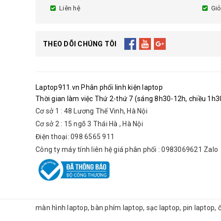
Liên hệ
Giỏ
THEO DÕI CHÚNG TÔI
Laptop911.vn Phân phối linh kiện laptop
Thời gian làm việc Thứ 2-thứ 7 (sáng 8h30-12h, chiều 1h30
Cơ sở 1 : 48 Lương Thế Vinh, Hà Nội
Cơ sở 2 : 15 ngõ 3 Thái Hà , Hà Nội
Điện thoại: 098 6565 911
Công ty máy tính liên hệ giá phân phối : 0983069621 Zalo
màn hình laptop, bàn phím laptop, sạc laptop, pin laptop,