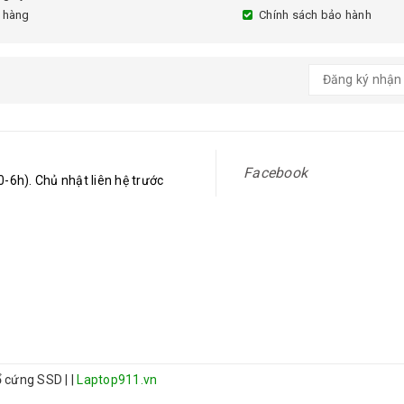
 hàng
Chính sách bảo hành
Facebook
-6h). Chủ nhật liên hệ trước
 ổ cứng SSD
|
|
Laptop911.vn