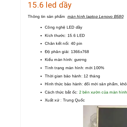
15.6 led dầy
Thông tin sản phẩm
màn hình laptop Lenovo B580
Công nghệ LED dầy
Kích thước: 15.6 LED
Chân kết nối: 40 pin
Độ phân giải: 1366x768
Kiểu màn hình: gương
Tình trạng màn hình: mới 100%
Thời gian bảo hành: 12 tháng
Hình thức bảo hành: đổi mới sản phẩm, kh
Cách thức bắt ốc:
2 bên xườn của màn hìn
Xuất xứ : Trung Quốc