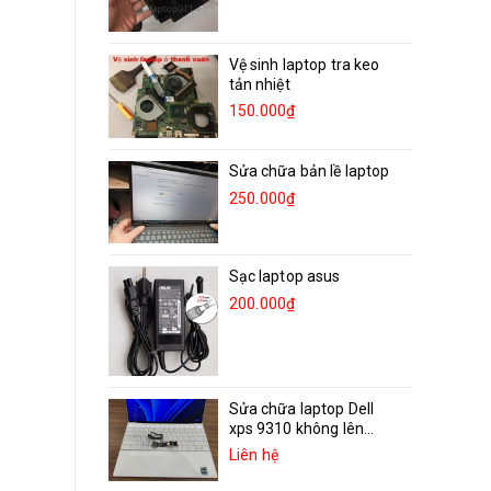
Vệ sinh laptop tra keo
tản nhiệt
150.000₫
Sửa chữa bản lề laptop
250.000₫
Sạc laptop asus
200.000₫
Sửa chữa laptop Dell
xps 9310 không lên...
Liên hệ