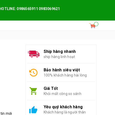
HOTLINE: 0986565911 0983069621
Ship hàng nhanh
ship hàng linh hoạt
Bảo hành siêu việt
100% khách hàng hài lòng
Giá Tốt
Khỏi mất công so sánh
Yêu quý khách hàng
Khách hàng là người thân
 tin mới