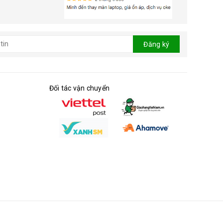
Đăng ký
Đối tác vận chuyển