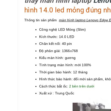
thay màn hình laptop
Lenov
hình 14.0 led mỏng đúng nh
Thông tin sản phẩm
màn hình laptop Lenovo Edge 
Công nghệ LED Mỏng (Slim)
Kích thước: 14.0 LED
Chân kết nối: 40 pin
Độ phân giải: 1366x768
Kiểu màn hình: gương
Tình trạng màn hình: mới 100%
Thời gian bảo hành: 12 tháng
Hình thức bảo hành: đổi mới sản phẩm, kh
Cách thức bắt ốc:
2 bên trên dưới
Xuất xứ : Trung Quốc