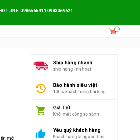
HOTLINE: 0986565911 0983069621
Ship hàng nhanh
ship hàng linh hoạt
Bảo hành siêu việt
100% khách hàng hài lòng
Giá Tốt
Khỏi mất công so sánh
Yêu quý khách hàng
Khách hàng là người thân
 tin mới