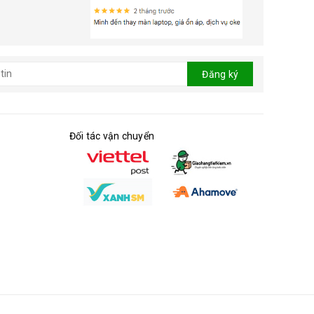
Đăng ký
Đối tác vận chuyển