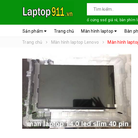
ổ cứng ssd giá rẻ, bàn phím 
Sản phẩm
Trang chủ
Màn hình laptop
Bàn ph
Trang chủ
Màn hình laptop Lenovo
Màn hình lapt