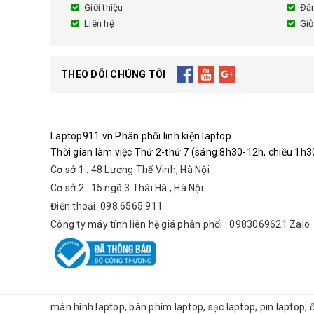
Giới thiệu
Đă
Liên hệ
Giỏ
THEO DÕI CHÚNG TÔI
Laptop911.vn Phân phối linh kiện laptop
Thời gian làm việc Thứ 2-thứ 7 (sáng 8h30-12h, chiều 1h30
Cơ sở 1 : 48 Lương Thế Vinh, Hà Nội
Cơ sở 2 : 15 ngõ 3 Thái Hà , Hà Nội
Điện thoại: 098 6565 911
Công ty máy tính liên hệ giá phân phối : 0983069621 Zalo
màn hình laptop, bàn phím laptop, sạc laptop, pin laptop,