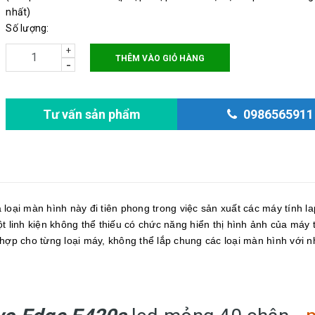
Độ phân giải: 1366x768
nhất)
Số lượng:
+
THÊM VÀO GIỎ HÀNG
-
Tư vấn sản phẩm
0986565911
 loại màn hình này đi tiên phong trong việc sản xuất các máy tính l
t linh kiện không thể thiếu có chức năng hiển thị hình ảnh của máy 
 hợp cho từng loại máy, không thể lắp chung các loại màn hình với 