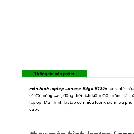
Thông tin sản phẩm
màn hình laptop Lenovo Edge E420s
sự ra đời của
có độ mỏng cao, đồng thời tích kiệm điện năng. là mộ
laptop. Màn hình laptop có nhiều loại khác nhau phù
được