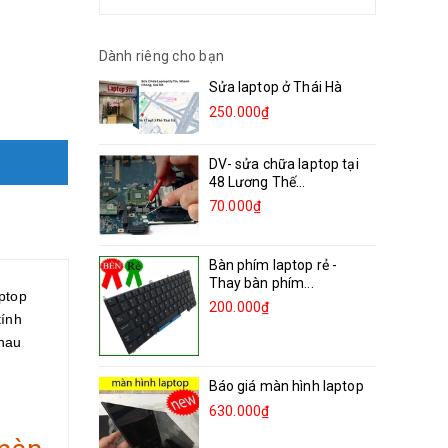
Dành riêng cho bạn
Sửa laptop ở Thái Hà
250.000₫
DV- sửa chữa laptop tại
48 Lương Thế...
70.000₫
Bàn phím laptop rẻ -
Thay bàn phím...
aptop
200.000₫
tính
nhau
Báo giá màn hình laptop
630.000₫