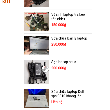
màn
Vệ sinh laptop tra keo
tản nhiệt
150.000₫
Sửa chữa bản lề laptop
250.000₫
Sạc laptop asus
200.000₫
Sửa chữa laptop Dell
xps 9310 không lên...
Liên hệ