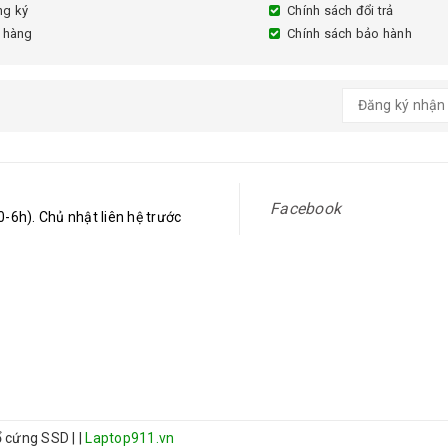
ng ký
Chính sách đổi trả
 hàng
Chính sách bảo hành
Facebook
-6h). Chủ nhật liên hệ trước
 ổ cứng SSD
|
|
Laptop911.vn