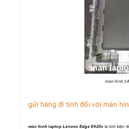
màn hình 14.
gửi hàng đi tỉnh đối với màn h
màn hình laptop Lenovo Edge E420s
là linh kiện 