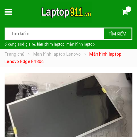
TÌM KIẾM
ổ cứng ssd giá rẻ, bàn phím laptop, màn hình laptop
Trang chủ
Màn hình laptop Lenovo
Màn hình laptop
Lenovo Edge E430c