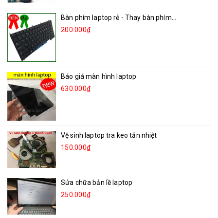
Bàn phím laptop rẻ - Thay bàn phím...
200.000₫
Báo giá màn hình laptop
630.000₫
Vệ sinh laptop tra keo tản nhiệt
150.000₫
Sửa chữa bản lề laptop
250.000₫