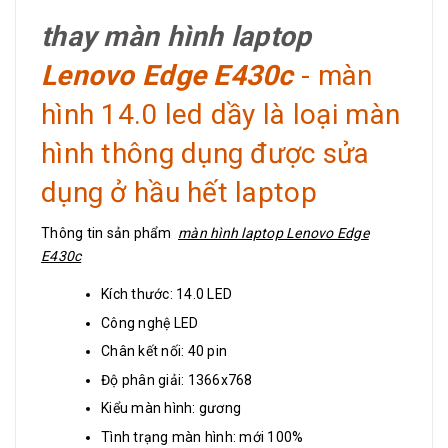
thay màn hình laptop
Lenovo Edge E430c
- màn
hình 14.0 led dầy là loại màn
hình thông dụng được sửa
dụng ở hầu hết laptop
Thông tin sản phẩm
màn hình laptop Lenovo Edge
E430c
Kích thước: 14.0 LED
Công nghệ LED
Chân kết nối: 40 pin
Độ phân giải: 1366x768
Kiểu màn hình: gương
Tình trạng màn hình: mới 100%