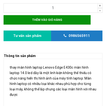
+
-
THÊM VÀO GIỎ HÀNG
Tư vấn sản phẩm
0986565911
Thông tin sản phẩm
thay màn hình laptop Lenovo Edge E430c màn hình
laptop 14.0 led dầy là một linh kiện không thể thiếu có
chức năng hiển thị hình ảnh của máy tính laptop. Màn
hình laptop có nhiều loại khác nhau phù hợp cho từng
loại máy, không thể lắp chung các loại màn hình với nhau
được