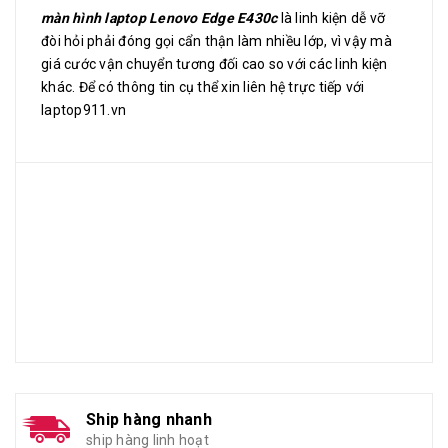
màn hình laptop Lenovo Edge E430c
là linh kiện dễ vỡ
đòi hỏi phải đóng gọi cẩn thận làm nhiều lớp, vì vậy mà
giá cước vận chuyển tương đối cao so với các linh kiện
khác. Để có thông tin cụ thể xin liên hệ trực tiếp với
laptop911.vn
Ship hàng nhanh
ship hàng linh hoạt