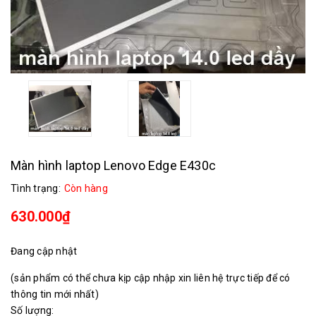
Màn hình laptop Lenovo Edge E430c
Tình trạng:
Còn hàng
630.000₫
Đang cập nhật
(sản phẩm có thể chưa kịp cập nhập xin liên hệ trực tiếp để có
thông tin mới nhất)
Số lượng: