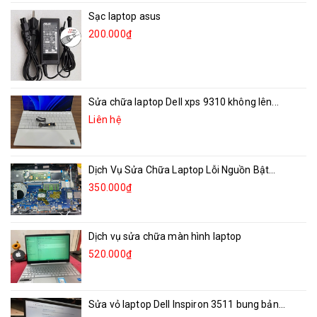
Sạc laptop asus
200.000₫
Sửa chữa laptop Dell xps 9310 không lên...
Liên hệ
Dịch Vụ Sửa Chữa Laptop Lỗi Nguồn Bật...
350.000₫
Dịch vụ sửa chữa màn hình laptop
520.000₫
Sửa vỏ laptop Dell Inspiron 3511 bung bản...