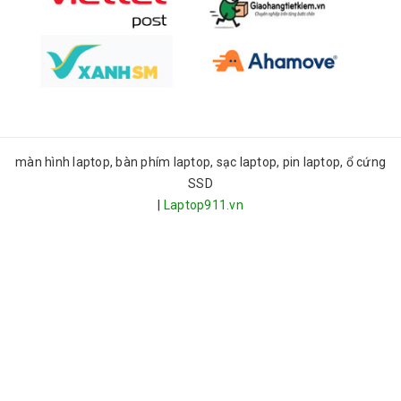
màn hình laptop, bàn phím laptop, sạc laptop, pin laptop, ổ cứng
SSD
|
Laptop911.vn