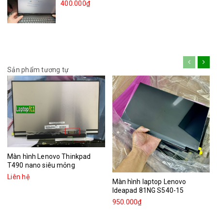
400.000₫
Sản phẩm tương tự
Màn hình Lenovo Thinkpad
T490 nano siêu mỏng
Liên hệ
Màn hình laptop Lenovo
Ideapad 81NG S540-15
950.000₫