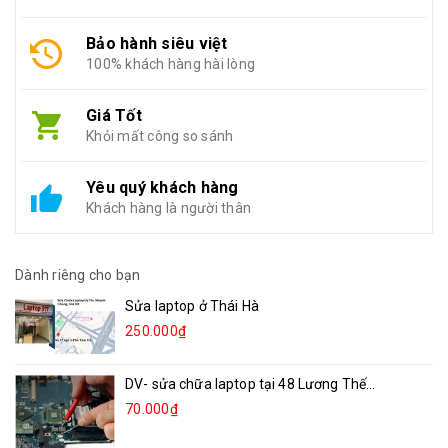
Bảo hành siêu việt
100% khách hàng hài lòng
Giá Tốt
Khỏi mất công so sánh
Yêu quý khách hàng
Khách hàng là người thân
Dành riêng cho bạn
Sửa laptop ở Thái Hà
250.000₫
DV- sửa chữa laptop tại 48 Lương Thế...
70.000₫