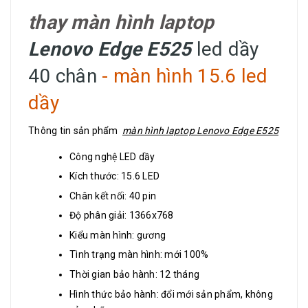
thay màn hình laptop
Lenovo Edge E525
led dầy
40 chân
- màn hình 15.6 led
dầy
Thông tin sản phẩm
màn hình laptop Lenovo Edge E525
Công nghệ LED dầy
Kích thước: 15.6 LED
Chân kết nối: 40 pin
Độ phân giải: 1366x768
Kiểu màn hình: gương
Tình trạng màn hình: mới 100%
Thời gian bảo hành: 12 tháng
Hình thức bảo hành: đổi mới sản phẩm, không