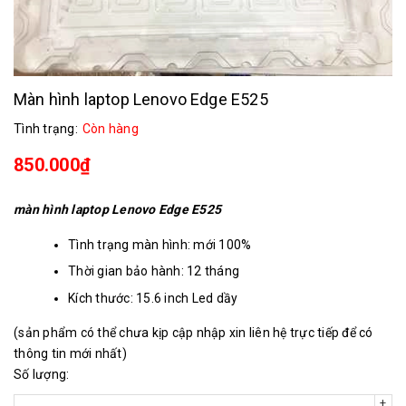
Màn hình laptop Lenovo Edge E525
Tình trạng:
Còn hàng
850.000₫
màn hình laptop Lenovo Edge E525
Tình trạng màn hình: mới 100%
Thời gian bảo hành: 12 tháng
Kích thước: 15.6 inch Led dầy
Chân kết nối: 40 chân
(sản phẩm có thể chưa kịp cập nhập xin liên hệ trực tiếp để có
Độ phân giải: 1366x768
thông tin mới nhất)
Số lượng:
+