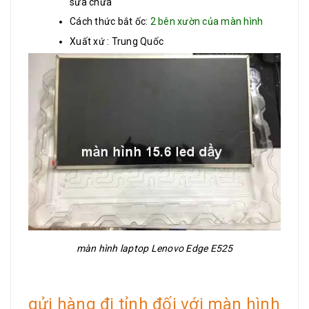
sửa chữa
Cách thức bắt ốc:
2 bên xườn của màn hình
Xuất xứ : Trung Quốc
màn hình laptop Lenovo Edge E525
gửi hàng đi tỉnh đối với màn hình