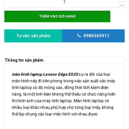
-
THÊM VÀO GIỎ HÀNG
Tư vấn sản phẩm
0986565911
Thông tin sản phẩm
màn hình laptop Lenovo Edge E525
sự ra đời của loại
màn hình này đi tiên phong trong việc sản xuất các máy
tính laptop có độ mỏng cao, đồng thời tích kiệm điện
năng. là một linh kiện không thể thiếu có chức năng hiển
thị hình ảnh của máy tính laptop. Màn hình laptop có
nhiều loại khác nhau phù hợp cho từng loại máy, không
thể lắp chung các loại màn hình với nhau được