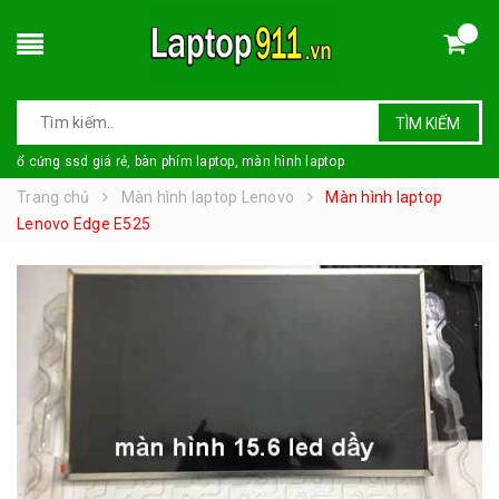
TÌM KIẾM
ổ cứng ssd giá rẻ, bàn phím laptop, màn hình laptop
Trang chủ
Màn hình laptop Lenovo
Màn hình laptop
Lenovo Edge E525