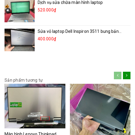
Dịch vụ sửa chữa màn hình laptop
520.000₫
Sửa vỏ laptop Dell Inspiron 3511 bung bản...
400.000₫
Sản phẩm tương tự
Màn hình Lenovo Thinkpad