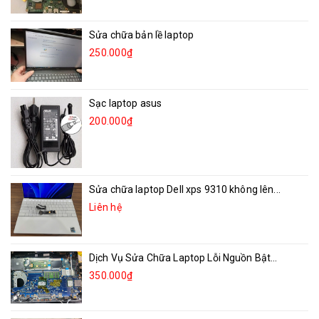
Sửa chữa bản lề laptop
250.000₫
Sạc laptop asus
200.000₫
Sửa chữa laptop Dell xps 9310 không lên...
Liên hệ
Dịch Vụ Sửa Chữa Laptop Lỗi Nguồn Bật...
350.000₫