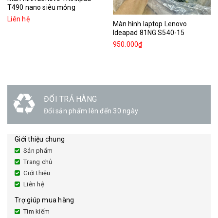
T490 nano siêu mỏng
Liên hệ
Màn hình laptop Lenovo
Ideapad 81NG S540-15
950.000₫
ĐỔI TRẢ HÀNG
Đổi sản phẩm lên đến 30 ngày
Giới thiệu chung
Sản phẩm
Trang chủ
Giới thiệu
Liên hệ
Trợ giúp mua hàng
Tìm kiếm