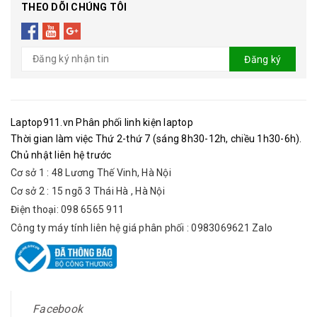
THEO DÕI CHÚNG TÔI
Đăng ký
Laptop911.vn Phân phối linh kiện laptop
Thời gian làm việc Thứ 2-thứ 7 (sáng 8h30-12h, chiều 1h30-6h).
Chủ nhật liên hệ trước
Cơ sở 1 : 48 Lương Thế Vinh, Hà Nội
Cơ sở 2 : 15 ngõ 3 Thái Hà , Hà Nội
Điện thoại: 098 6565 911
Công ty máy tính liên hệ giá phân phối : 0983069621 Zalo
Facebook