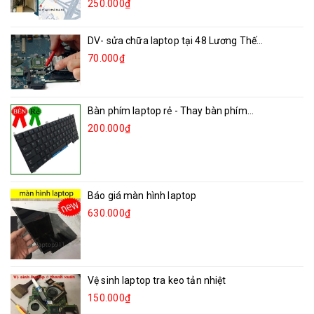
250.000₫
DV- sửa chữa laptop tại 48 Lương Thế...
70.000₫
Bàn phím laptop rẻ - Thay bàn phím...
200.000₫
Báo giá màn hình laptop
630.000₫
Vệ sinh laptop tra keo tản nhiệt
150.000₫