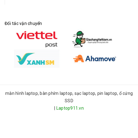
Đối tác vận chuyển
màn hình laptop, bàn phím laptop, sạc laptop, pin laptop, ổ cứng
SSD
|
Laptop911.vn