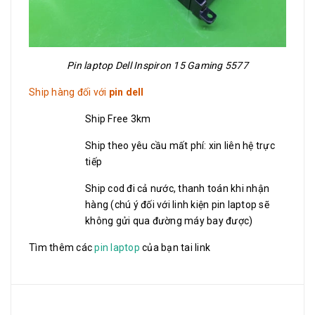
Pin laptop Dell Inspiron 15 Gaming 5577
Ship hàng đối với
pin dell
Ship Free 3km
Ship theo yêu cầu mất phí: xin liên hệ trực
tiếp
Ship cod đi cả nước, thanh toán khi nhận
hàng (chú ý đối với linh kiện pin laptop sẽ
không gửi qua đường máy bay được)
Tìm thêm các
pin laptop
của bạn tai link