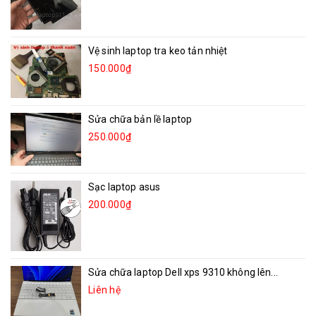
Vệ sinh laptop tra keo tản nhiệt
150.000₫
Sửa chữa bản lề laptop
250.000₫
Sạc laptop asus
200.000₫
Sửa chữa laptop Dell xps 9310 không lên...
Liên hệ