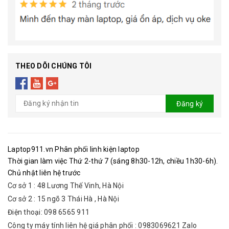
THEO DÕI CHÚNG TÔI
Đăng ký
Laptop911.vn Phân phối linh kiện laptop
Thời gian làm việc Thứ 2-thứ 7 (sáng 8h30-12h, chiều 1h30-6h).
Chủ nhật liên hệ trước
Cơ sở 1 : 48 Lương Thế Vinh, Hà Nội
Cơ sở 2 : 15 ngõ 3 Thái Hà , Hà Nội
Điện thoại: 098 6565 911
Công ty máy tính liên hệ giá phân phối : 0983069621 Zalo