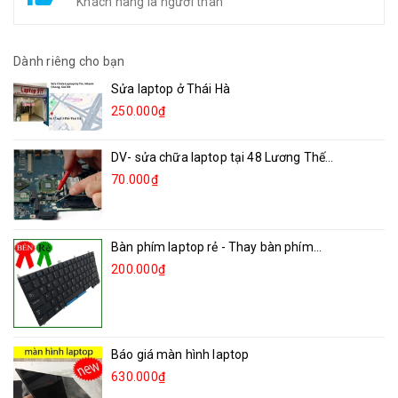
Khách hàng là người thân
Dành riêng cho bạn
Sửa laptop ở Thái Hà
250.000₫
DV- sửa chữa laptop tại 48 Lương Thế...
70.000₫
Bàn phím laptop rẻ - Thay bàn phím...
200.000₫
Báo giá màn hình laptop
630.000₫