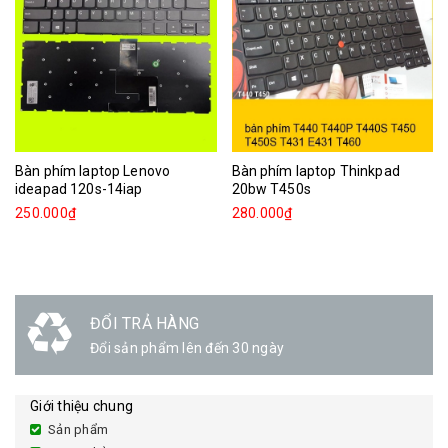
Bàn phím laptop Lenovo
Bàn phím laptop Thinkpad
ideapad 120s-14iap
20bw T450s
250.000₫
280.000₫
ĐỔI TRẢ HÀNG
Đổi sản phẩm lên đến 30 ngày
Giới thiệu chung
Sản phẩm