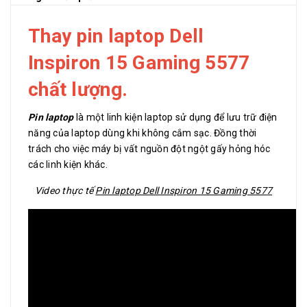
Thay pin laptop Dell
Inspiron 15 Gaming 5577
chất lượng.
Pin laptop
là một linh kiện laptop sử dụng để lưu trữ điện
năng của laptop dùng khi không cắm sạc. Đồng thời
trách cho việc máy bị vất nguồn đột ngột gấy hỏng hóc
các linh kiện khác.
Video thực tế
Pin laptop Dell Inspiron 15 Gaming 5577