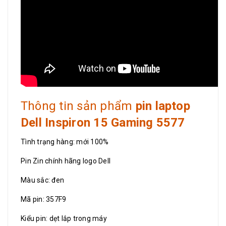
Thông tin sản phẩm
pin laptop
Dell Inspiron 15 Gaming 5577
Tình trạng hàng: mới 100%
Pin Zin chính hãng logo Dell
Màu sắc: đen
Mã pin: 357F9
Kiểu pin: dẹt lắp trong máy