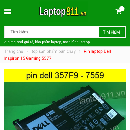
TÌM KIẾM
ổ cứng ssd giá rẻ, bàn phím laptop, màn hình laptop
Trang chủ
top sản phẩm bán chạy
Pin laptop Dell
Inspiron 15 Gaming 5577