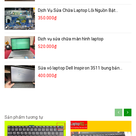
Dịch Vụ Sửa Chữa Laptop Lỗi Nguồn Bật...
350.000₫
Dịch vụ sửa chữa màn hình laptop
520.000₫
Sửa vỏ laptop Dell Inspiron 3511 bung bản...
400.000₫
Sản phẩm tương tự