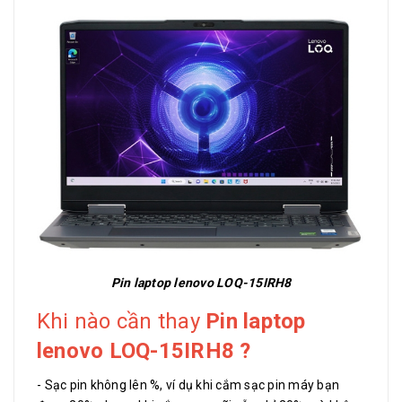
Pin laptop lenovo LOQ-15IRH8
Khi nào cần thay
Pin laptop
lenovo LOQ-15IRH8 ?
- Sạc pin không lên %, ví dụ khi cắm sạc pin máy bạn