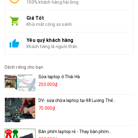
100% khách hàng hài lòng
Giá Tốt
Khỏi mất công so sánh
Yêu quý khách hàng
Khách hàng là người thân
Dành riêng cho bạn
Sửa laptop ở Thái Hà
250.000₫
DV- sửa chữa laptop tại 48 Lương Thế...
70.000₫
Bàn phím laptop rẻ - Thay bàn phím...