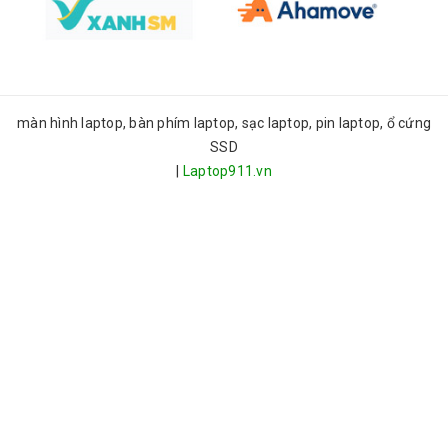
màn hình laptop, bàn phím laptop, sạc laptop, pin laptop, ổ cứng
SSD
|
Laptop911.vn