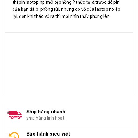
thì pin laptop hp mới bị phồng ? thức tế là trước đó pin
của bạn đã bị phồng rùi, nhưng do vỏ của laptop nó ép
lại, đến khi tháo vỏ ra thì mới nhìn thấy phồng lên.
Ship hàng nhanh
ship hàng linh hoạt
Bảo hành siêu việt