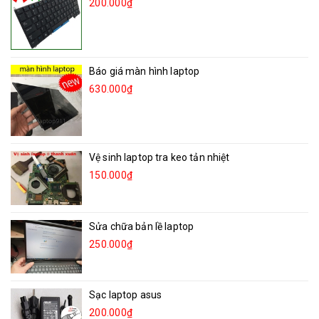
200.000₫
Báo giá màn hình laptop
630.000₫
Vệ sinh laptop tra keo tản nhiệt
150.000₫
Sửa chữa bản lề laptop
250.000₫
Sạc laptop asus
200.000₫