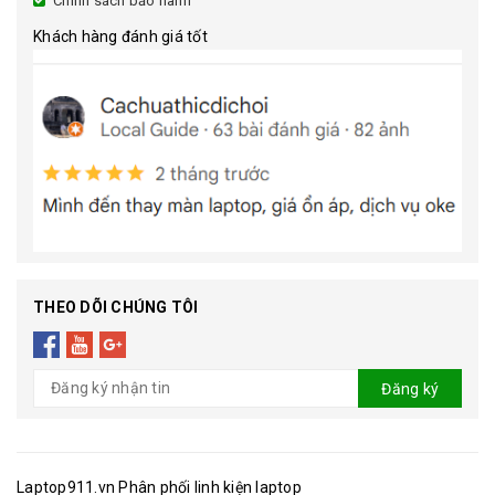
Chính sách bảo hành
Khách hàng đánh giá tốt
THEO DÕI CHÚNG TÔI
Đăng ký
Laptop911.vn Phân phối linh kiện laptop