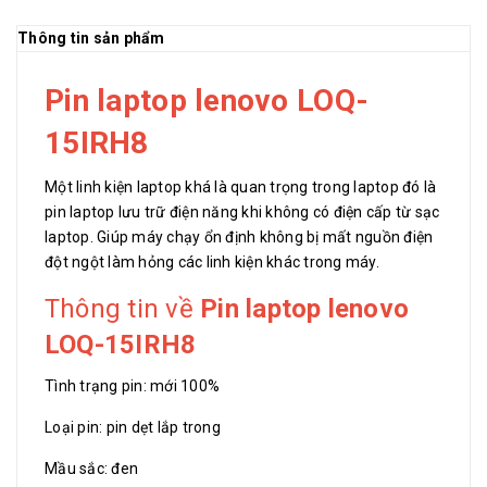
Thông tin sản phẩm
Pin laptop lenovo LOQ-
15IRH8
Một linh kiện laptop khá là quan trọng trong laptop đó là
pin laptop lưu trữ điện năng khi không có điện cấp từ sạc
laptop. Giúp máy chạy ổn định không bị mất nguồn điện
đột ngột làm hỏng các linh kiện khác trong máy.
Thông tin về
Pin laptop lenovo
LOQ-15IRH8
Tình trạng pin: mới 100%
Loại pin: pin dẹt lắp trong
Mầu sắc: đen