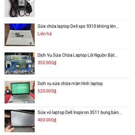
Sửa chữa laptop Dell xps 9310 không lên...
Liên hệ
Dịch Vụ Sửa Chữa Laptop Lỗi Nguồn Bật...
350.000₫
Dịch vụ sửa chữa màn hình laptop
520.000₫
Sửa vỏ laptop Dell Inspiron 3511 bung bản...
400.000₫