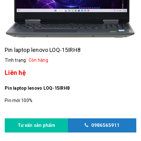
Pin laptop lenovo LOQ-15IRH8
Tình trạng:
Còn hàng
Liên hệ
Pin laptop lenovo LOQ-15IRH8
Pin mới 100%
Tư vấn sản phẩm
0986565911