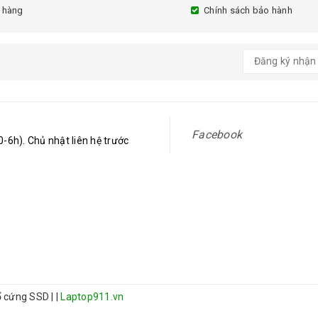
 hàng
Chính sách bảo hành
Facebook
-6h). Chủ nhật liên hệ trước
 ổ cứng SSD
|
|
Laptop911.vn