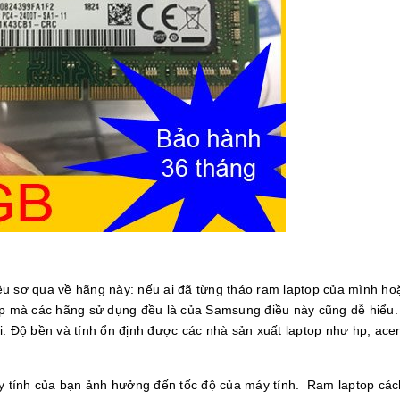
ệu sơ qua về hãng này: nếu ai đã từng tháo ram laptop của mình hoặ
top mà các hãng sử dụng đều là của Samsung điều này cũng dễ hiểu.
i. Độ bền và tính ổn định được các nhà sản xuất laptop như hp, acer
máy tính của bạn ảnh hưởng đến tốc độ của máy tính. Ram laptop cá