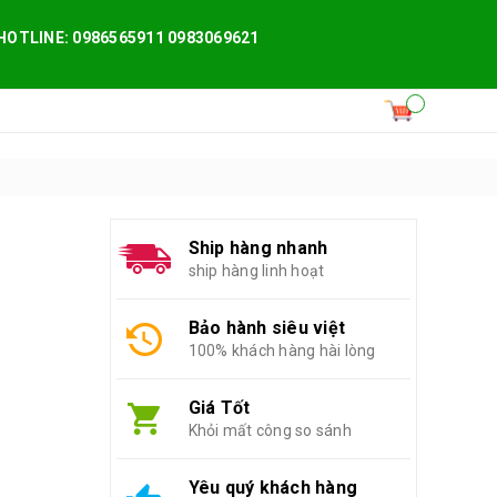
HOTLINE: 0986565911 0983069621
Ship hàng nhanh
ship hàng linh hoạt
Bảo hành siêu việt
100% khách hàng hài lòng
Giá Tốt
Khỏi mất công so sánh
Yêu quý khách hàng