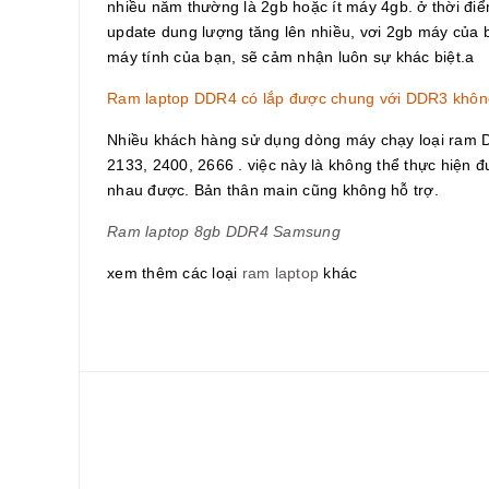
nhiều năm thường là 2gb hoặc ít máy 4gb. ở thời đi
update dung lượng tăng lên nhiều, vơi 2gb máy của
máy tính của bạn, sẽ cảm nhận luôn sự khác biệt.a
Ram laptop DDR4 có lắp được chung với DDR3 khôn
Nhiều khách hàng sử dụng dòng máy chạy loại ram
2133, 2400, 2666 . việc này là không thể thực hiệ
nhau được. Bản thân main cũng không hỗ trợ.
Ram laptop 8gb DDR4 Samsung
xem thêm các loại
ram laptop
khác