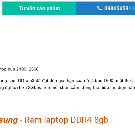
Tư vấn sản phẩm
0986565911
top bus 2400, 2666
càng cao. DDram3 đã đạt đến giới hạn của nó là bus 1600, một thế 
g đạt tới hơn 2Gbps trên mỗi chân cắm, đồng thơi tiêu thụ điện năn
sung
- Ram laptop DDR4 8gb