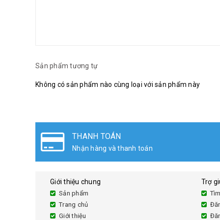
Sản phẩm tương tự
Không có sản phẩm nào cùng loại với sản phẩm này
THANH TOÁN
Nhận hàng và thanh toán
Giới thiệu chung
Trợ g
Sản phẩm
Tìm
Trang chủ
Đă
Giới thiệu
Đă