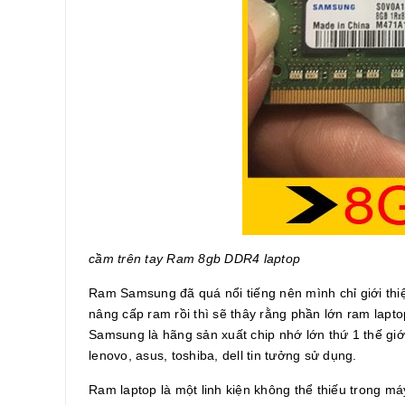
cầm trên tay Ram 8gb DDR4 laptop
Ram Samsung đã quá nổi tiếng nên mình chỉ giới thi
nâng cấp ram rồi thì sẽ thây rằng phần lớn ram lap
Samsung là hãng sản xuất chip nhớ lớn thứ 1 thế giớ
lenovo, asus, toshiba, dell tin tưởng sử dụng.
Ram laptop là một linh kiện không thể thiếu trong 