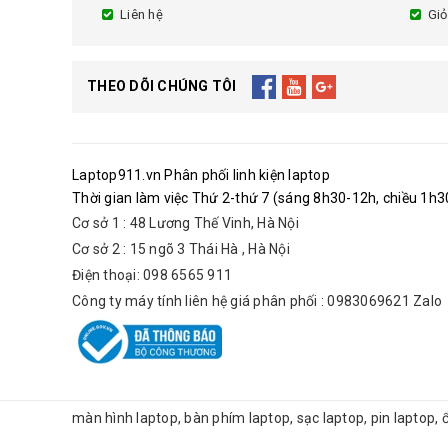
Liên hệ
Giỏ
THEO DÕI CHÚNG TÔI
Laptop911.vn Phân phối linh kiện laptop
Thời gian làm việc Thứ 2-thứ 7 (sáng 8h30-12h, chiều 1h30
Cơ sở 1 : 48 Lương Thế Vinh, Hà Nội
Cơ sở 2 : 15 ngõ 3 Thái Hà , Hà Nội
Điện thoại: 098 6565 911
Công ty máy tính liên hệ giá phân phối : 0983069621 Zalo
màn hình laptop, bàn phím laptop, sạc laptop, pin laptop,