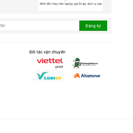
Đăng ký
Đối tác vận chuyển