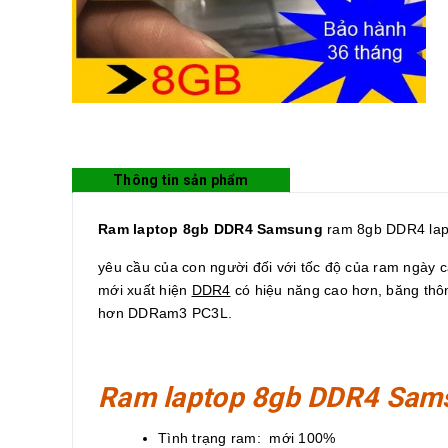
Thông tin sản phẩm
Ram laptop 8gb DDR4 Samsung
ram 8gb DDR4 lap
yêu cầu của con người đối với tốc độ của ram ngày 
mới xuất hiện
DDR4
có hiệu năng cao hơn, băng thôn
hơn DDRam3 PC3L.
Ram laptop 8gb DDR4 Sam
Tình trạng ram: mới 100%