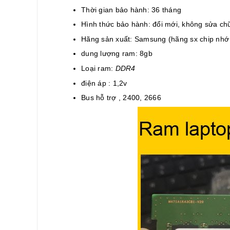
Thời gian bảo hành: 36 tháng
Hình thức bảo hành: đổi mới, không sửa ch
Hãng sản xuất: Samsung (hãng sx chip nhớ l
dung lượng ram: 8gb
Loại ram:
DDR4
điện áp : 1,2v
Bus hỗ trợ , 2400, 2666