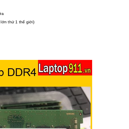
ữa
ớn thứ 1 thế giới)