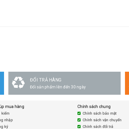
ĐỔI TRẢ HÀNG
Đổi sản phẩm lên đến 30 ngày
iúp mua hàng
Chính sách chung
 kiếm
Chính sách bảo mật
ng nhập
Chính sách vận chuyển
ng ký
Chính sách đổi trả