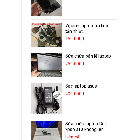
Vệ sinh laptop tra keo
tản nhiệt
150.000₫
Sửa chữa bản lề laptop
250.000₫
Sạc laptop asus
200.000₫
Sửa chữa laptop Dell
xps 9310 không lên...
Liên hệ