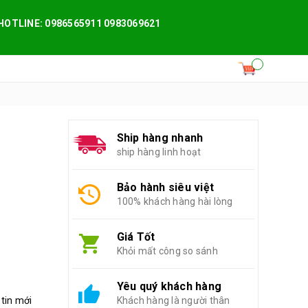
HOTLINE: 0986565911 0983069621
Ship hàng nhanh
ship hàng linh hoạt
Bảo hành siêu việt
100% khách hàng hài lòng
Giá Tốt
Khỏi mất công so sánh
Yêu quý khách hàng
 tin mới
Khách hàng là người thân