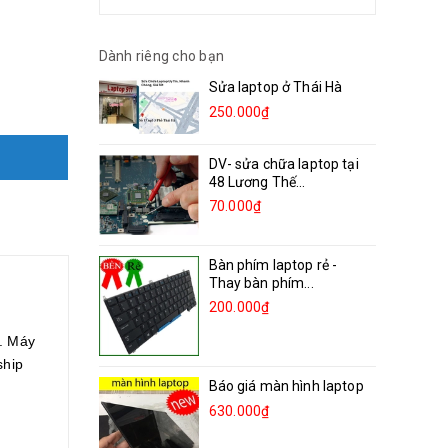
Dành riêng cho bạn
Sửa laptop ở Thái Hà
250.000₫
DV- sửa chữa laptop tại
48 Lương Thế...
70.000₫
Bàn phím laptop rẻ -
Thay bàn phím...
200.000₫
o. Máy
ship
Báo giá màn hình laptop
630.000₫