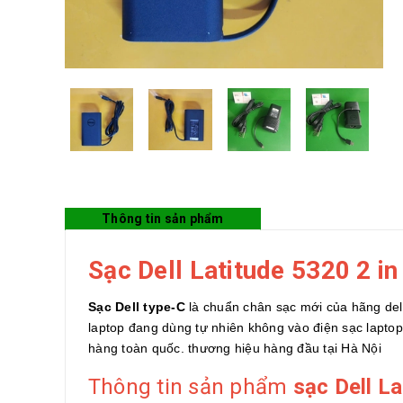
Thông tin sản phẩm
Sạc Dell Latitude 5320 2 in
Sạc Dell type-C
là chuẩn chân sạc mới của hãng del
laptop đang dùng tự nhiên không vào điện sạc laptop
hàng toàn quốc. thương hiệu hàng đầu tại Hà Nội
Thông tin sản phẩm
sạc Dell La