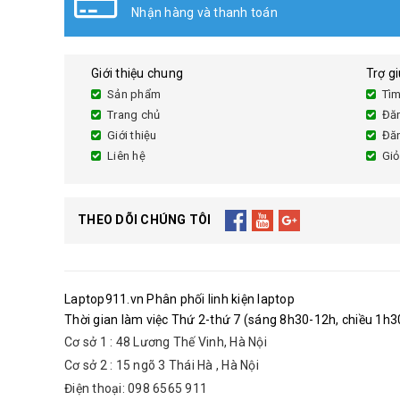
Đổi sản phẩm lên đến 30 ngày
Giới thiệu chung
Trợ g
Sản phẩm
Tìm
Trang chủ
Đă
Giới thiệu
Đă
Liên hệ
Giỏ
THEO DÕI CHÚNG TÔI
Laptop911.vn Phân phối linh kiện laptop
Thời gian làm việc Thứ 2-thứ 7 (sáng 8h30-12h, chiều 1h30
Cơ sở 1 : 48 Lương Thế Vinh, Hà Nội
Cơ sở 2 : 15 ngõ 3 Thái Hà , Hà Nội
Điện thoại: 098 6565 911