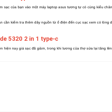
ắm sạc của bạn vào một máy laptop asus tương tự có cùng kiểu chân
n cần kiểm tra thêm dây nguồn từ ổ điện đến cục sạc xem có lỏng 
ude 5320 2 in 1 type-c
n hiện nay giá sạc đã giảm, trong khi lương của thợ sửa lại tăng lên