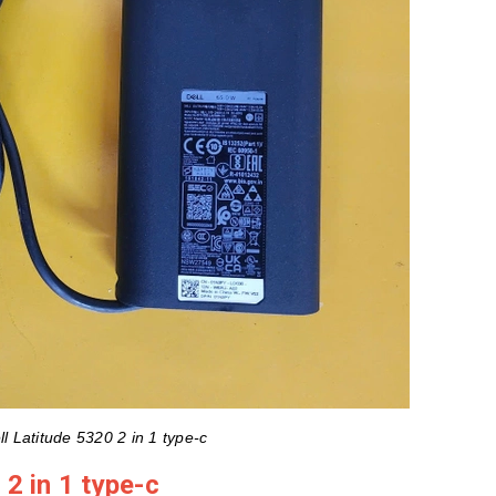
l Latitude 5320 2 in 1 type-c
 2 in 1 type-c