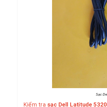
Sạc Del
Kiểm tra
sạc Dell Latitude 5320