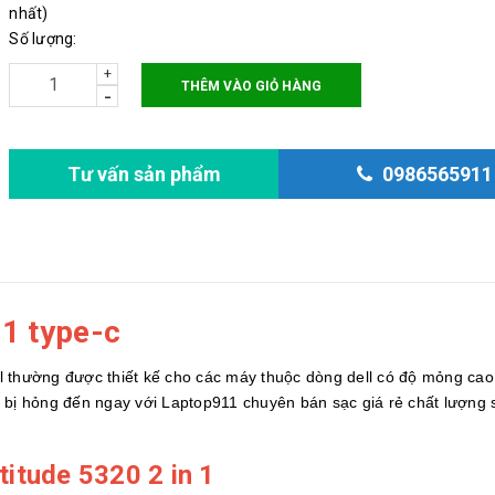
nhất)
Số lượng:
+
THÊM VÀO GIỎ HÀNG
-
Tư vấn sản phẩm
0986565911
 1 type-c
l thường được thiết kế cho các máy thuộc dòng dell có độ mỏng ca
 bị hỏng đến ngay với Laptop911 chuyên bán sạc giá rẻ chất lượng 
titude 5320 2 in 1