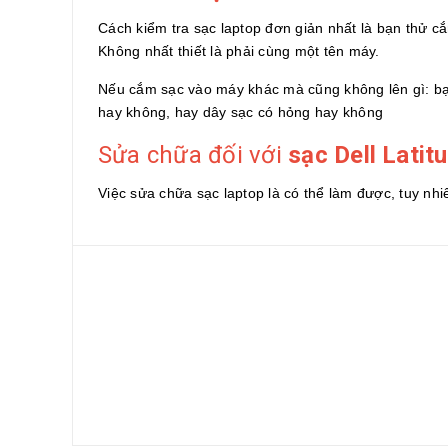
Cách kiểm tra sạc laptop đơn giản nhất là bạn thử c
Không nhất thiết là phải cùng một tên máy.
Nếu cắm sạc vào máy khác mà cũng không lên gì: bạ
hay không, hay dây sạc có hỏng hay không
Sửa chữa đối với
sạc Dell Latit
Việc sửa chữa sạc laptop là có thể làm được, tuy nhiê