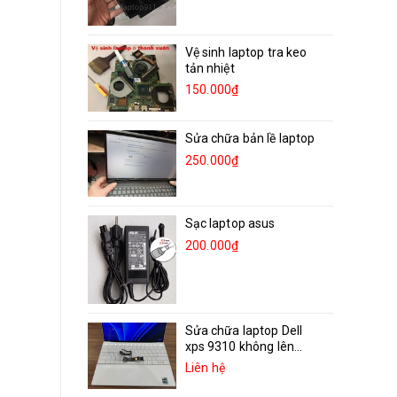
Vệ sinh laptop tra keo
tản nhiệt
150.000₫
Sửa chữa bản lề laptop
250.000₫
Sạc laptop asus
200.000₫
Sửa chữa laptop Dell
xps 9310 không lên...
Liên hệ