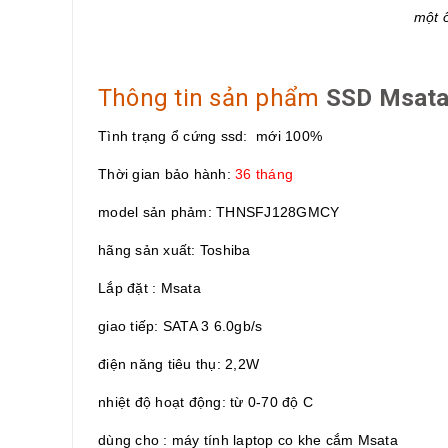
một 
Thông tin sản phẩm
SSD Msata
Tình trạng ổ cứng ssd: mới 100%
Thời gian bảo hành:
36 tháng
model sản phảm: THNSFJ128GMCY
hãng sản xuất: Toshiba
Lắp đặt : Msata
giao tiếp: SATA 3 6.0gb/s
điện năng tiêu thụ: 2,2W
nhiệt độ hoạt động: từ 0-70 độ C
dùng cho : máy tính laptop co khe cắm Msata