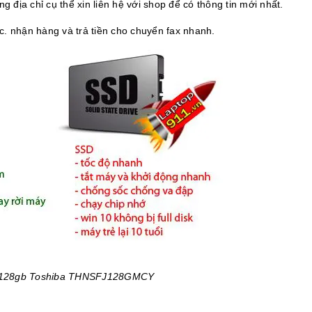
ng địa chỉ cụ thể xin liên hệ với shop để có thông tin mới nhất.
c. nhận hàng và trả tiền cho chuyển fax nhanh.
 128gb Toshiba THNSFJ128GMCY