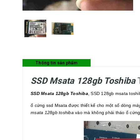
Thông tin sản phẩm
SSD Msata 128gb Toshiba
SSD Msata 128gb Toshiba
, SSD 128gb msata toshi
ổ cứng ssd Msata được thiết kế cho một số dòng máy.
msata 128gb toshiba
vào mà không phải tháo ổ cứng