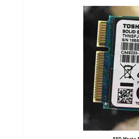
SSD Msata 