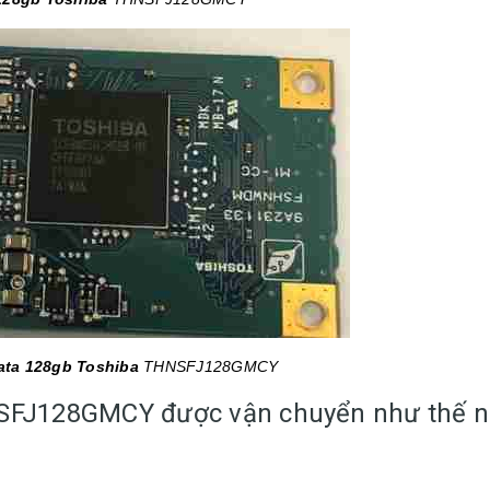
ta 128gb Toshiba
THNSFJ128GMCY
FJ128GMCY được vận chuyển như thế n