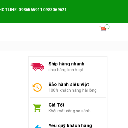
HOTLINE: 0986565911 0983069621
Ship hàng nhanh
ship hàng linh hoạt
Bảo hành siêu việt
100% khách hàng hài lòng
Giá Tốt
Khỏi mất công so sánh
Yêu quý khách hàng