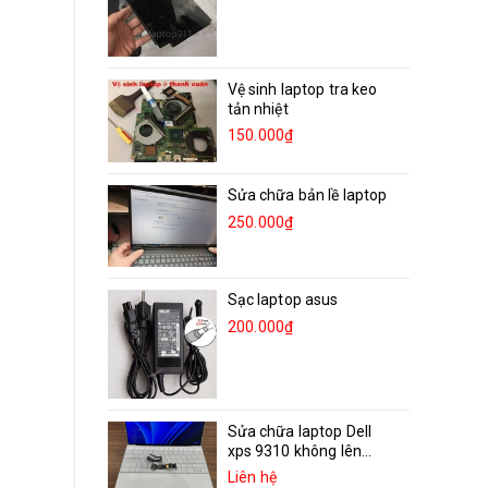
Vệ sinh laptop tra keo
tản nhiệt
150.000₫
Sửa chữa bản lề laptop
250.000₫
Sạc laptop asus
200.000₫
Sửa chữa laptop Dell
xps 9310 không lên...
Liên hệ