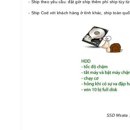
- Ship theo yêu cầu: đặt giờ ship thêm phí ship tùy từ
- Ship Cod với khách hàng ở tỉnh khác, ship toàn quố
SSD Msata