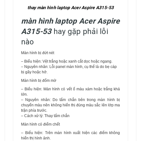
thay màn hình laptop Acer Aspire A315-53
màn hình laptop Acer Aspire
A315-53
hay gặp phải lỗi
nào
Màn hình bị đứt nét
– Biểu hiện: Vệt trắng hoặc xanh cắt dọc hoặc ngang.
– Nguyên nhân: Lỗi panel màn hình, cụ thể là do bẹ cáp
bị gãy hoặc hở.
Màn hình bị đốm mờ
– Biểu hiện: Màn hình có vết ố màu xám hoặc trắng khá
lớn.
– Nguyên nhân: Do tấm chắn bên trong màn hình bị
chuyển màu nên không hiển thị đúng màu sắc lên lớp ma
trận phía trước.
– Cách xử lý: Thay tấm chắn
Màn hình có điểm chết
– Biểu hiện: Trên màn hình xuất hiện các điểm không
hiển thị hình ảnh.