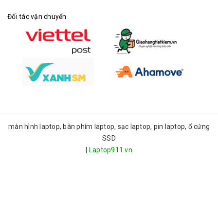
Đối tác vận chuyển
màn hình laptop, bàn phím laptop, sạc laptop, pin laptop, ổ cứng
SSD
|
Laptop911.vn