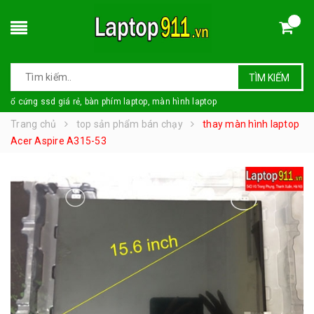
TÌM KIẾM
ổ cứng ssd giá rẻ, bàn phím laptop, màn hình laptop
Trang chủ
top sản phẩm bán chạy
thay màn hình laptop
Acer Aspire A315-53