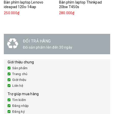
Bàn phím laptop Lenovo
Bàn phím laptop Thinkpad
ideapad 120s-14iap
20bw T450s
250.000₫
280.000₫
ĐỔI TRẢ HÀNG
Đổi sản phẩm lên đến 30 ngày
Giới thiệu chung
Sản phẩm
Trang chủ
Giới thiệu
Liên hệ
Trợ giúp mua hàng
Tìm kiếm
Đăng nhập
Đăng ký