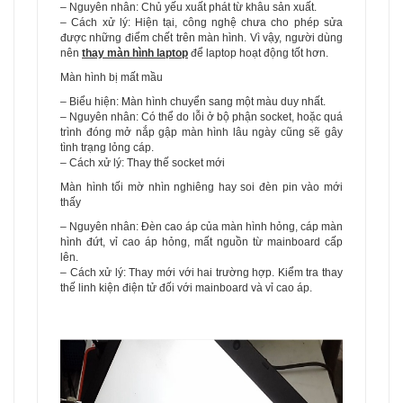
– Nguyên nhân: Chủ yếu xuất phát từ khâu sản xuất.
– Cách xử lý: Hiện tại, công nghệ chưa cho phép sửa
được những điểm chết trên màn hình. Vì vậy, người dùng
nên
thay màn hình laptop
để laptop hoạt động tốt hơn.
Màn hình bị mất mầu
– Biểu hiện: Màn hình chuyển sang một màu duy nhất.
– Nguyên nhân: Có thể do lỗi ở bộ phận socket, hoặc quá
trình đóng mở nắp gập màn hình lâu ngày cũng sẽ gây
tình trạng lỏng cáp.
– Cách xử lý: Thay thế socket mới
Màn hình tối mờ nhìn nghiêng hay soi đèn pin vào mới
thấy
– Nguyên nhân: Đèn cao áp của màn hình hỏng, cáp màn
hình đứt, vỉ cao áp hỏng, mất nguồn từ mainboard cấp
lên.
– Cách xử lý: Thay mới với hai trường hợp. Kiểm tra thay
thế linh kiện điện tử đối với mainboard và vỉ cao áp.