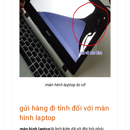
màn hình laptop bị vỡ
gửi hàng đi tỉnh đối với màn
hình laptop
màn hình laptop
là linh kiện dễ vỡ đòi hỏi phải