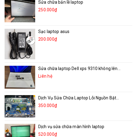
Sửa chữa bản lề laptop
250.000₫
Sạc laptop asus
200.000₫
Sửa chữa laptop Dell xps 9310 không lên...
Liên hệ
Dịch Vụ Sửa Chữa Laptop Lỗi Nguồn Bật...
350.000₫
Dịch vụ sửa chữa màn hình laptop
520.000₫