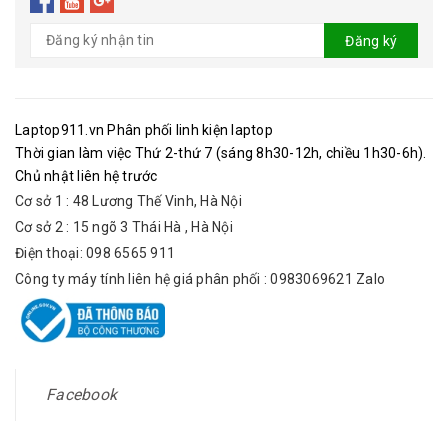
Đăng ký
Laptop911.vn Phân phối linh kiện laptop
Thời gian làm việc Thứ 2-thứ 7 (sáng 8h30-12h, chiều 1h30-6h).
Chủ nhật liên hệ trước
Cơ sở 1 : 48 Lương Thế Vinh, Hà Nội
Cơ sở 2 : 15 ngõ 3 Thái Hà , Hà Nội
Điện thoại: 098 6565 911
Công ty máy tính liên hệ giá phân phối : 0983069621 Zalo
Facebook