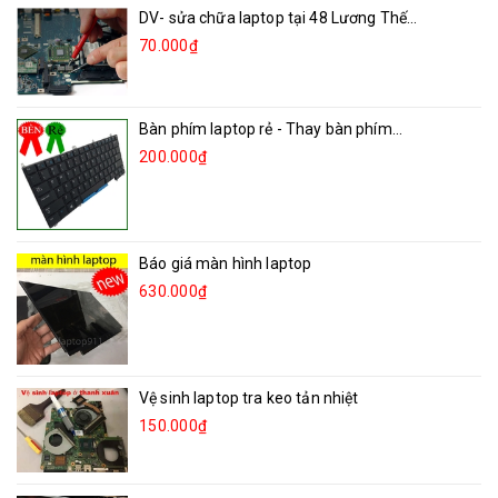
DV- sửa chữa laptop tại 48 Lương Thế...
70.000₫
Bàn phím laptop rẻ - Thay bàn phím...
200.000₫
Báo giá màn hình laptop
630.000₫
Vệ sinh laptop tra keo tản nhiệt
150.000₫