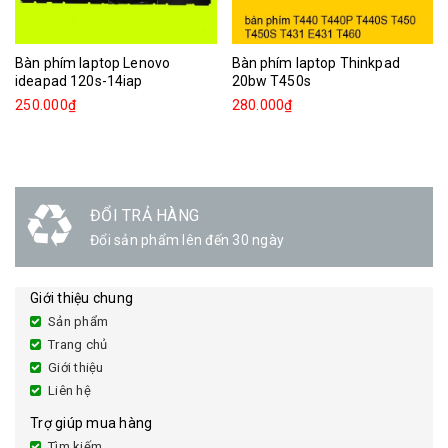
Bàn phím laptop Lenovo
Bàn phím laptop Thinkpad
ideapad 120s-14iap
20bw T450s
250.000₫
280.000₫
ĐỔI TRẢ HÀNG
Đổi sản phẩm lên đến 30 ngày
Giới thiệu chung
Sản phẩm
Trang chủ
Giới thiệu
Liên hệ
Trợ giúp mua hàng
Tìm kiếm