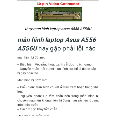
thay màn hình laptop Asus A556 A556U
màn hình laptop Asus A556
A556U
hay gặp phải lỗi nào
màn hình bị đứt nét
– Biểu hiện: Vệt trắng hoặc xanh cắt dọc hoặc ngang.
– Nguyên nhân: Lỗi panel màn hình, cụ thể là do bẹ cáp
bị gãy hoặc hở.
Màn hình bị đớm mờ
– Biểu hiện: Màn hình có vết ố màu xám hoặc trắng khá
lớn.
– Nguyên nhân: Do tấm chắn bên trong màn hình bị
chuyển màu nên không hiển thị đúng màu sắc lên lớp ma
trận phía trước.
– Cách xử lý: Thay tấm chắn