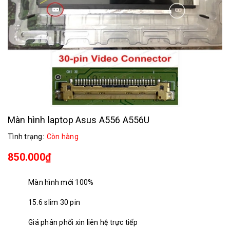
Màn hình laptop Asus A556 A556U
Tình trạng:
Còn hàng
850.000₫
Màn hình mới 100%
15.6 slim 30 pin
Giá phân phối xin liên hệ trực tiếp