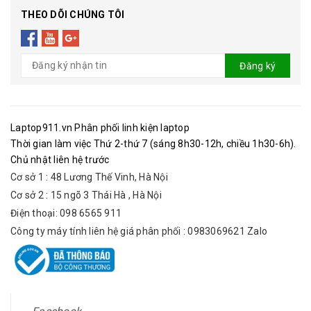
THEO DÕI CHÚNG TÔI
Đăng ký
Laptop911.vn Phân phối linh kiện laptop
Thời gian làm việc Thứ 2-thứ 7 (sáng 8h30-12h, chiều 1h30-6h).
Chủ nhật liên hệ trước
Cơ sở 1 : 48 Lương Thế Vinh, Hà Nội
Cơ sở 2 : 15 ngõ 3 Thái Hà , Hà Nội
Điện thoại: 098 6565 911
Công ty máy tính liên hệ giá phân phối : 0983069621 Zalo