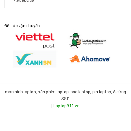
Facebook
Đối tác vận chuyển
màn hình laptop, bàn phím laptop, sạc laptop, pin laptop, ổ cứng
SSD
|
Laptop911.vn