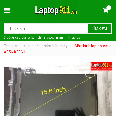
TÌM KIẾM
ổ cứng ssd giá rẻ, bàn phím laptop, màn hình laptop
Trang chủ
top sản phẩm bán chạy
Màn hình laptop Asus
A556 A556U