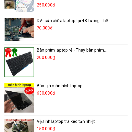
250.000₫
DV- sửa chữa laptop tại 48 Lương Thế...
70.000₫
Bàn phím laptop rẻ - Thay bàn phím...
200.000₫
Báo giá màn hình laptop
630.000₫
Vệ sinh laptop tra keo tản nhiệt
150.000₫