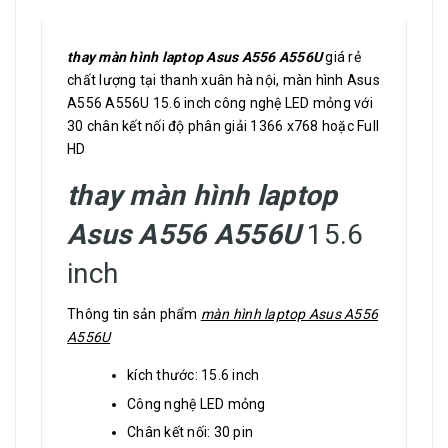
thay màn hình laptop Asus A556 A556U
giá rẻ
chất lượng tại thanh xuân hà nội, màn hình Asus
A556 A556U 15.6 inch công nghệ LED mỏng với
30 chân kết nối độ phân giải 1366 x768 hoặc Full
HD
thay màn hình laptop
Asus A556 A556U
15.6
inch
Thông tin sản phẩm
màn hình laptop Asus A556
A556U
kích thước: 15.6 inch
Công nghệ LED mỏng
Chân kết nối: 30 pin