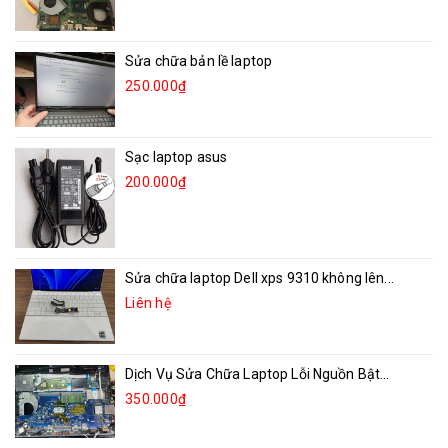
Sửa chữa bản lề laptop
250.000₫
Sạc laptop asus
200.000₫
Sửa chữa laptop Dell xps 9310 không lên...
Liên hệ
Dịch Vụ Sửa Chữa Laptop Lỗi Nguồn Bật...
350.000₫