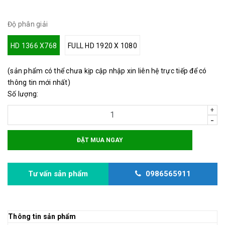
Độ phân giải
HD 1366 X768
FULL HD 1920 X 1080
(sản phẩm có thể chưa kịp cập nhập xin liên hệ trực tiếp để có
thông tin mới nhất)
Số lượng:
+
-
ĐẶT MUA NGAY
Tư vấn sản phẩm
0986565911
Thông tin sản phẩm