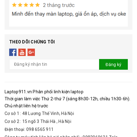
THEO DÕI CHÚNG TÔI
Đăng ký
Laptop911.vn Phân phối linh kiện laptop
Thời gian làm việc Thứ 2-thứ 7 (sáng 8h30-12h, chiều 1h30-6h).
Chủ nhật liên hệ trước
Cơ sở 1 : 48 Lương Thế Vinh, Hà Nội
Cơ sở 2 : 15 ngõ 3 Thái Hà , Hà Nội
Điện thoại: 098 6565 911