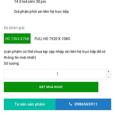
14.0 led slim 30 pin
Giá phân phối xin liên hệ trực tiếp
Độ phân giải
HD 1366 X768
FULL HD 1920 X 1080
(sản phẩm có thể chưa kịp cập nhập xin liên hệ trực tiếp để có
thông tin mới nhất)
Số lượng:
+
-
ĐẶT MUA NGAY
Tư vấn sản phẩm
0986565911