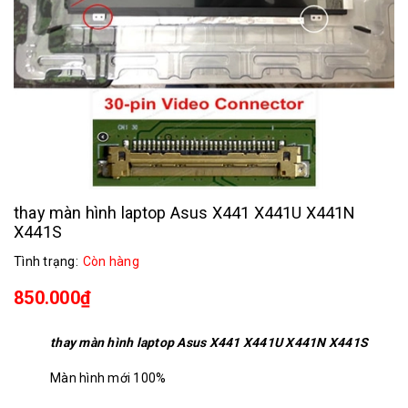
thay màn hình laptop Asus X441 X441U X441N
X441S
Tình trạng:
Còn hàng
850.000₫
thay màn hình laptop Asus X441 X441U X441N X441S
Màn hình mới 100%