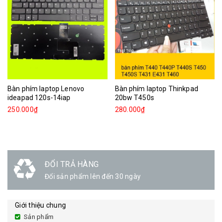
Bàn phím laptop Lenovo
Bàn phím laptop Thinkpad
ideapad 120s-14iap
20bw T450s
250.000₫
280.000₫
ĐỔI TRẢ HÀNG
Đổi sản phẩm lên đến 30 ngày
Giới thiệu chung
Sản phẩm