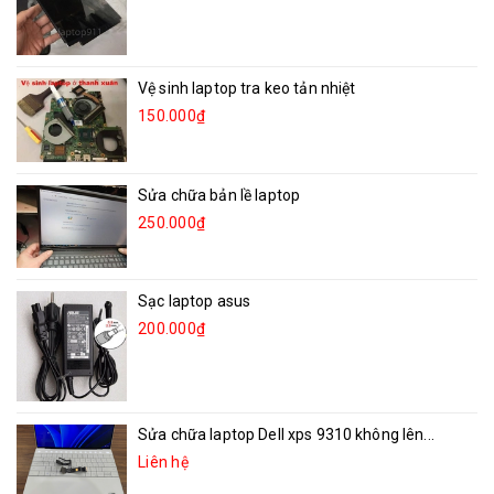
Vệ sinh laptop tra keo tản nhiệt
150.000₫
Sửa chữa bản lề laptop
250.000₫
Sạc laptop asus
200.000₫
Sửa chữa laptop Dell xps 9310 không lên...
Liên hệ