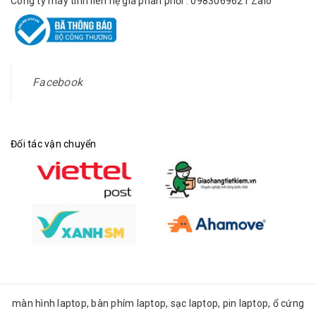
Công ty máy tính liên hệ giá phân phối : 0983069621 Zalo
Facebook
Đối tác vận chuyển
màn hình laptop, bàn phím laptop, sạc laptop, pin laptop, ổ cứng