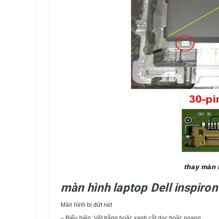
thay màn 
màn hình laptop Dell inspiro
Màn hình bị đứt nét
– Biểu hiện: Vệt trắng hoặc xanh cắt dọc hoặc ngang.