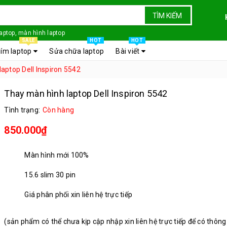
TÌM KIẾM
laptop, màn hình laptop
SALE
HOT
HOT
ím laptop
Sửa chữa laptop
Bài viết
aptop Dell Inspiron 5542
Thay màn hình laptop Dell Inspiron 5542
Tình trạng:
Còn hàng
850.000₫
Màn hình mới 100%
15.6 slim 30 pin
Giá phân phối xin liên hệ trực tiếp
(sản phẩm có thể chưa kịp cập nhập xin liên hệ trực tiếp để có thông