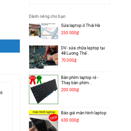
Dành riêng cho bạn
Sửa laptop ở Thái Hà
250.000₫
DV- sửa chữa laptop tại
48 Lương Thế...
70.000₫
Bàn phím laptop rẻ -
Thay bàn phím...
200.000₫
.6
Báo giá màn hình laptop
630.000₫