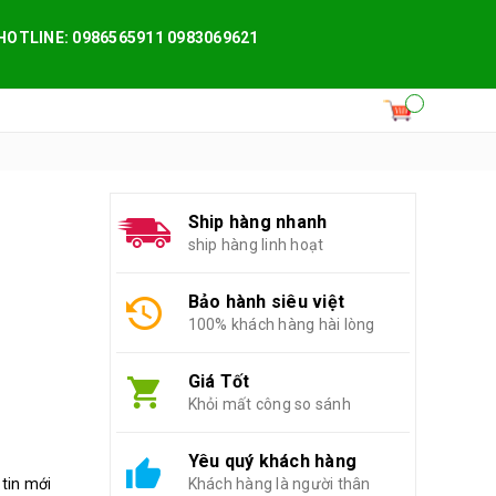
HOTLINE: 0986565911 0983069621
Ship hàng nhanh
ship hàng linh hoạt
Bảo hành siêu việt
100% khách hàng hài lòng
Giá Tốt
Khỏi mất công so sánh
Yêu quý khách hàng
 tin mới
Khách hàng là người thân