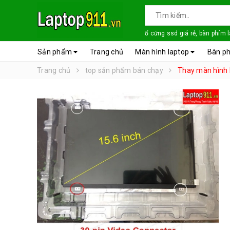
ổ cứng ssd giá rẻ, bàn phím 
Sản phẩm
Trang chủ
Màn hình laptop
Bàn ph
Trang chủ
top sản phẩm bán chạy
Thay màn hình l