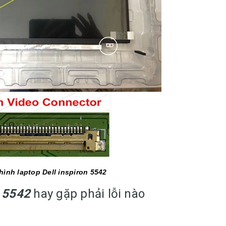
hình laptop Dell inspiron 5542
n 5542
hay gặp phải lỗi nào