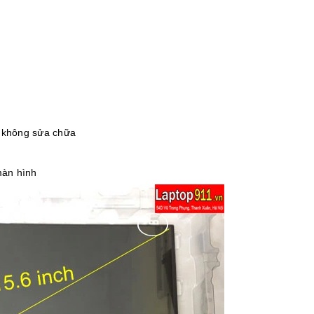
, không sửa chữa
màn hình