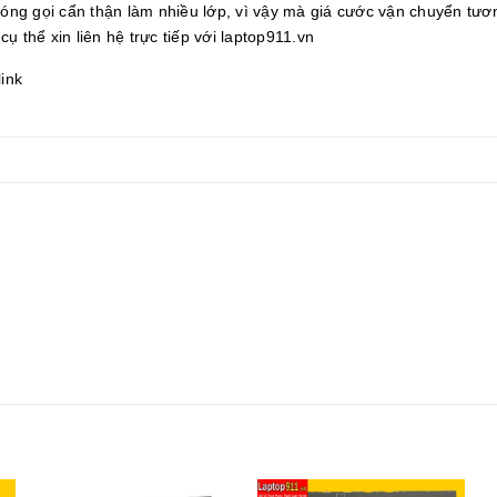
 đóng gọi cẩn thận làm nhiều lớp, vì vậy mà giá cước vận chuyển tươ
cụ thể xin liên hệ trực tiếp với laptop911.vn
link