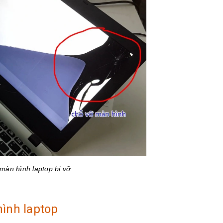
màn hình laptop bị vỡ
hình laptop