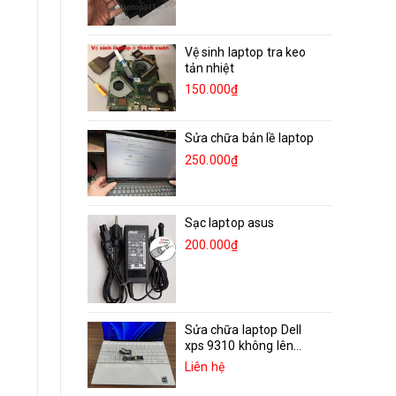
Vệ sinh laptop tra keo
tản nhiệt
150.000₫
Sửa chữa bản lề laptop
250.000₫
Sạc laptop asus
200.000₫
Sửa chữa laptop Dell
xps 9310 không lên...
Liên hệ