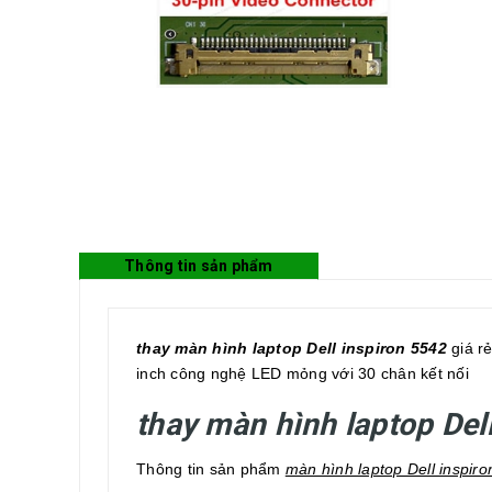
Thông tin sản phẩm
thay màn hình laptop Dell inspiron 5542
giá rẻ
inch công nghệ LED mỏng với 30 chân kết nối
thay màn hình laptop Del
Thông tin sản phẩm
màn hình laptop Dell inspir