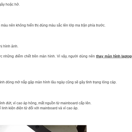
gãy hoặc hở.
.
màu nên không hiển thị đúng màu sắc lên lớp ma trận phía trước.
hị hình ảnh.
ợc những điểm chết trên màn hình. Vì vậy, người dùng nên
thay màn hình laptop
rình đóng mở nắp gập màn hình lâu ngày cũng sẽ gây tình trạng lỏng cáp.
h đứt, vỉ cao áp hỏng, mất nguồn từ mainboard cấp lên.
 linh kiện điện tử đối với mainboard và vỉ cao áp.