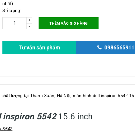
nhất)
Số lượng:
+
THÊM VÀO GIỎ HÀNG
-
Tư vấn sản phẩm
0986565911
 chất lượng tại Thanh Xuân, Hà Nội, màn hình dell inspiron 5542 15
l inspiron 5542
15.6 inch
on 5542