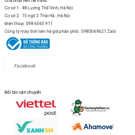
Chủ nhật liên hệ trước
Cơ sở 1 : 48 Lương Thế Vinh, Hà Nội
Cơ sở 2 : 15 ngõ 3 Thái Hà , Hà Nội
Điện thoại: 098 6565 911
Công ty máy tính liên hệ giá phân phối : 0983069621 Zalo
Facebook
Đối tác vận chuyển