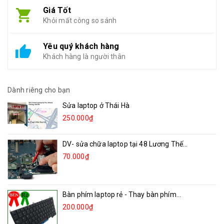
Giá Tốt
Khỏi mất công so sánh
Yêu quý khách hàng
Khách hàng là người thân
Dành riêng cho bạn
Sửa laptop ở Thái Hà
250.000₫
DV- sửa chữa laptop tại 48 Lương Thế...
70.000₫
Bàn phím laptop rẻ - Thay bàn phím...
200.000₫