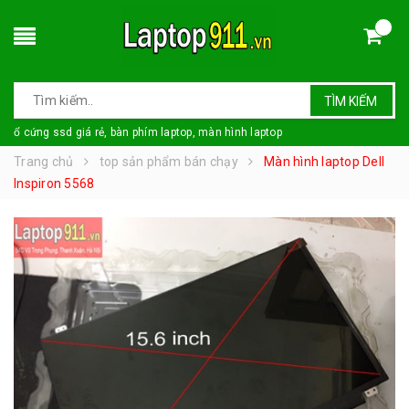
TÌM KIẾM
ổ cứng ssd giá rẻ, bàn phím laptop, màn hình laptop
Trang chủ
top sản phẩm bán chạy
Màn hình laptop Dell
Inspiron 5568