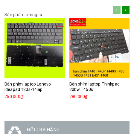
Sản phẩm tương tự
Bàn phím laptop Lenovo
Bàn phím laptop Thinkpad
ideapad 120s-14iap
20bw T450s
250.000₫
280.000₫
ĐỔI TRẢ HÀNG