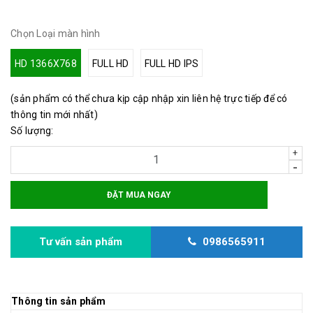
Chọn Loại màn hình
HD 1366X768
FULL HD
FULL HD IPS
(sản phẩm có thể chưa kịp cập nhập xin liên hệ trực tiếp để có
thông tin mới nhất)
Số lượng:
+
-
ĐẶT MUA NGAY
Tư vấn sản phẩm
0986565911
Thông tin sản phẩm