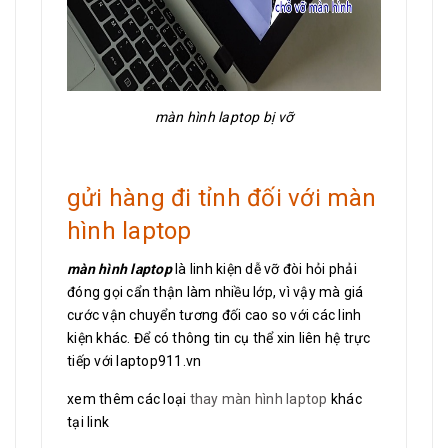
màn hình laptop bị vỡ
gửi hàng đi tỉnh đối với màn
hình laptop
màn hình laptop
là linh kiện dễ vỡ đòi hỏi phải
đóng gọi cẩn thận làm nhiều lớp, vì vậy mà giá
cước vận chuyển tương đối cao so với các linh
kiện khác. Để có thông tin cụ thể xin liên hệ trực
tiếp với laptop911.vn
xem thêm các loại
thay màn hình laptop
khác
tại link