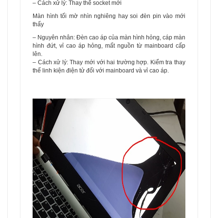
– Cách xử lý: Thay thế socket mới
Màn hình tối mờ nhìn nghiêng hay soi đèn pin vào mới
thấy
– Nguyên nhân: Đèn cao áp của màn hình hỏng, cáp màn
hình đứt, vỉ cao áp hỏng, mất nguồn từ mainboard cấp
lên.
– Cách xử lý: Thay mới với hai trường hợp. Kiểm tra thay
thế linh kiện điện tử đối với mainboard và vỉ cao áp.