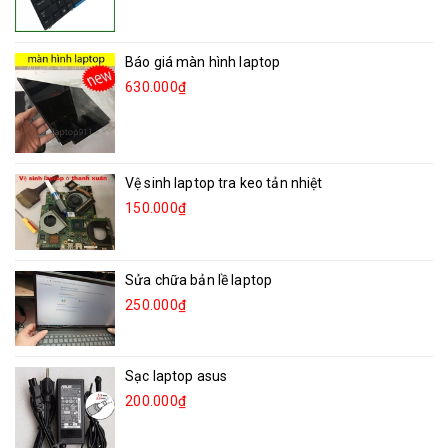
Báo giá màn hình laptop
630.000₫
Vệ sinh laptop tra keo tản nhiệt
150.000₫
Sửa chữa bản lề laptop
250.000₫
Sạc laptop asus
200.000₫