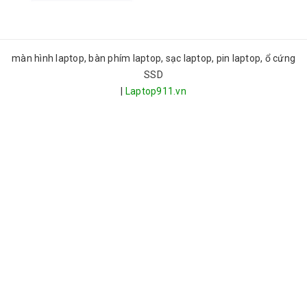
màn hình laptop, bàn phím laptop, sạc laptop, pin laptop, ổ cứng
SSD
|
Laptop911.vn