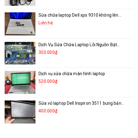
Sửa chữa laptop Dell xps 9310 không lên...
Liên hệ
Dịch Vụ Sửa Chữa Laptop Lỗi Nguồn Bật...
350.000₫
Dịch vụ sửa chữa màn hình laptop
520.000₫
Sửa vỏ laptop Dell Inspiron 3511 bung bản...
400.000₫