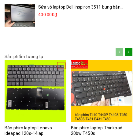
Sửa vỏ laptop Dell Inspiron 3511 bung bản...
400.000₫
Sản phẩm tương tự
Bàn phím laptop Lenovo
Bàn phím laptop Thinkpad
ideapad 120s-14iap
20bw T450s