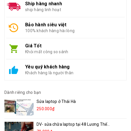
Ship hàng nhanh
ship hàng linh hoạt
Bảo hành siêu việt
100% khách hàng hài lòng
Giá Tốt
Khỏi mất công so sánh
Yêu quý khách hàng
Khách hàng là người thân
Dành riêng cho bạn
Sửa laptop ở Thái Hà
250.000₫
DV- sửa chữa laptop tại 48 Lương Thế...