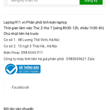
Đăng ký
Laptop911.vn Phân phối linh kiện laptop
Thời gian làm việc Thứ 2-thứ 7 (sáng 8h30-12h, chiều 1h30-6h).
Chủ nhật liên hệ trước
Cơ sở 1 : 48 Lương Thế Vinh, Hà Nội
Cơ sở 2 : 15 ngõ 3 Thái Hà , Hà Nội
Điện thoại: 098 6565 911
Công ty máy tính liên hệ giá phân phối : 0983069621 Zalo
Facebook
Đối tác vận chuyển