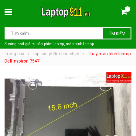
TÌM KIẾM
ổ cứng ssd giá rẻ, bàn phím laptop, màn hình laptop
Trang chủ
top sản phẩm bán chạy
Thay màn hình laptop
Dell Inspiron 7547