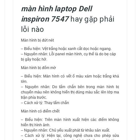
màn hình laptop Dell
inspiron 7547
hay gặp phải
lỗi nào
Màn hình bị đứt nét
– Biểu hiện: Vệt trắng hoặc xanh cắt dọc hoặc ngang.
– Nguyên nhân: Lỗi panel màn hình, cụ thể là do bẹ cáp
bị gãy hoặc hở.
Màn hình bị đốm mờ
– Biểu hiện: Màn hình có vết ố màu xám hoặc trắng khá
lớn.
– Nguyên nhân: Do tấm chắn bên trong màn hình bị
chuyển màu nên không hiển thị đúng màu sắc lên lớp ma
trận phía trước.
– Cách xử lý: Thay tấm chắn
Màn hình có điểm chết
– Biểu hiện: Trên màn hình xuất hiện các điểm không
hiển thị hình ảnh.
– Nguyên nhân: Chủ yếu xuất phát từ khâu sản xuất.
– Cách xử lý: Hiện tại, công nghệ chưa cho phép sửa