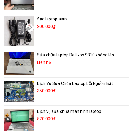
Sạc laptop asus
200.000₫
Sửa chữa laptop Dell xps 9310 không lên...
Liên hệ
Dịch Vụ Sửa Chữa Laptop Lỗi Nguồn Bật...
350.000₫
Dịch vụ sửa chữa màn hình laptop
520.000₫