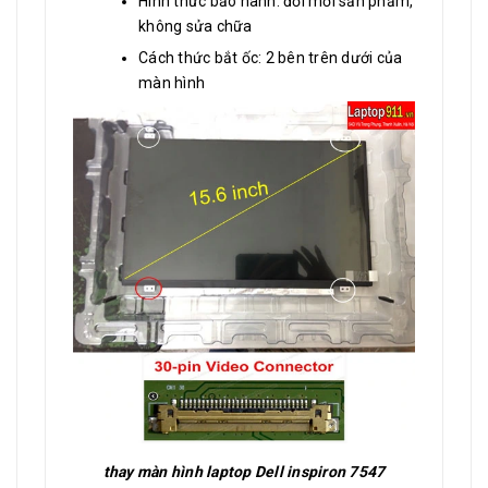
Hình thức bảo hành: đổi mới sản phẩm,
không sửa chữa
Cách thức bắt ốc: 2 bên trên dưới của
màn hình
thay màn hình laptop Dell inspiron 7547