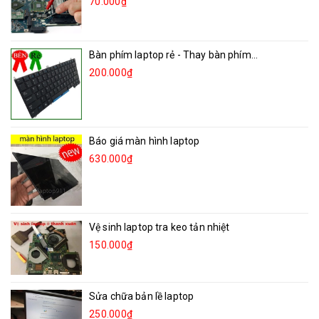
70.000₫
Bàn phím laptop rẻ - Thay bàn phím...
200.000₫
Báo giá màn hình laptop
630.000₫
Vệ sinh laptop tra keo tản nhiệt
150.000₫
Sửa chữa bản lề laptop
250.000₫