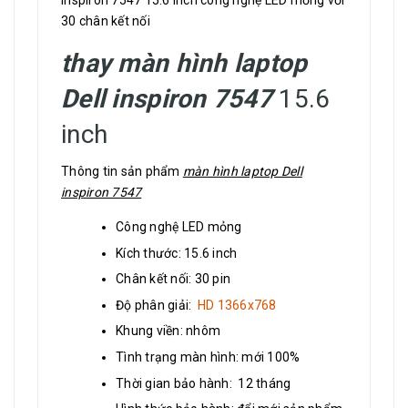
inspiron 7547 15.6 inch công nghệ LED mỏng với
30 chân kết nối
thay màn hình laptop
Dell inspiron 7547
15.6
inch
Thông tin sản phẩm
màn hình laptop Dell
inspiron 7547
Công nghệ LED mỏng
Kích thước: 15.6 inch
Chân kết nối: 30 pin
Độ phân giải:
HD 1366x768
Khung viền: nhôm
Tình trạng màn hình: mới 100%
Thời gian bảo hành: 12 tháng