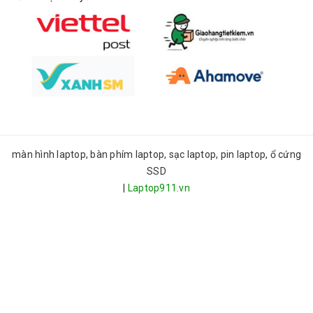
màn hình laptop, bàn phím laptop, sạc laptop, pin laptop, ổ cứng
SSD
|
Laptop911.vn