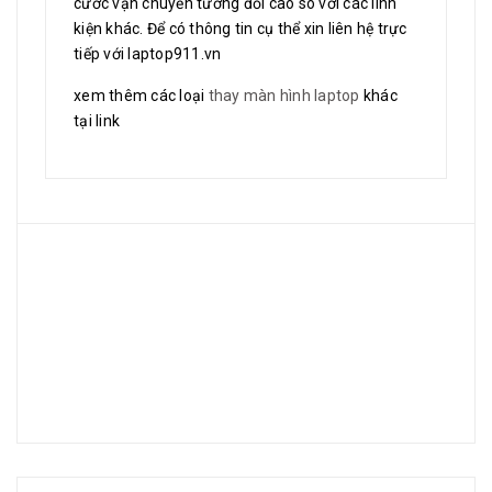
cước vận chuyển tương đối cao so với các linh
kiện khác. Để có thông tin cụ thể xin liên hệ trực
tiếp với laptop911.vn
xem thêm các loại
thay màn hình laptop
khác
tại link