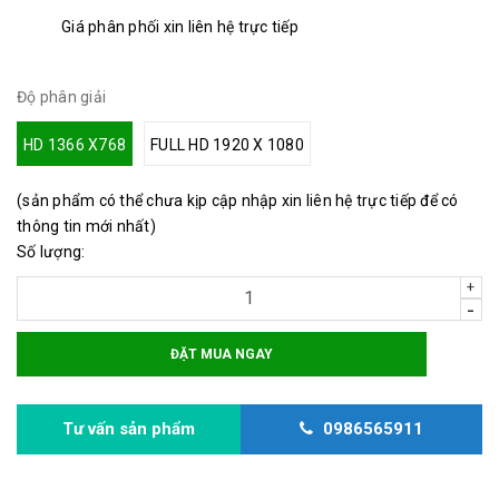
Giá phân phối xin liên hệ trực tiếp
Độ phân giải
HD 1366 X768
FULL HD 1920 X 1080
(sản phẩm có thể chưa kịp cập nhập xin liên hệ trực tiếp để có
thông tin mới nhất)
Số lượng:
+
-
ĐẶT MUA NGAY
Tư vấn sản phẩm
0986565911