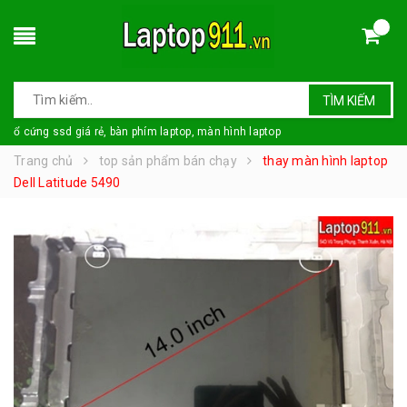
TÌM KIẾM
ổ cứng ssd giá rẻ, bàn phím laptop, màn hình laptop
Trang chủ
top sản phẩm bán chạy
thay màn hình laptop
Dell Latitude 5490