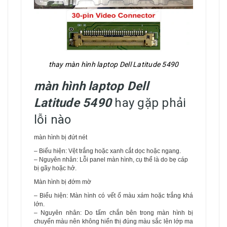
thay màn hình laptop Dell Latitude 5490
màn hình laptop Dell
Latitude 5490
hay gặp phải
lỗi nào
màn hình bị đứt nét
– Biểu hiện: Vệt trắng hoặc xanh cắt dọc hoặc ngang.
– Nguyên nhân: Lỗi panel màn hình, cụ thể là do bẹ cáp
bị gãy hoặc hở.
Màn hình bị đớm mờ
– Biểu hiện: Màn hình có vết ố màu xám hoặc trắng khá
lớn.
– Nguyên nhân: Do tấm chắn bên trong màn hình bị
chuyển màu nên không hiển thị đúng màu sắc lên lớp ma