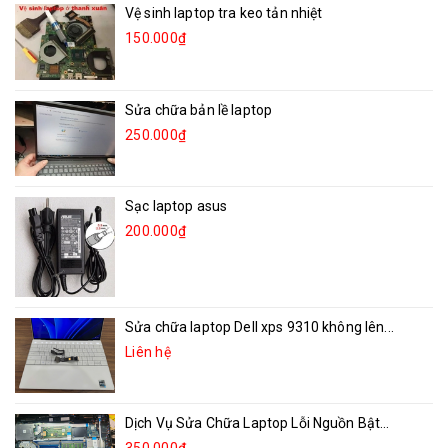
Vệ sinh laptop tra keo tản nhiệt
150.000₫
Sửa chữa bản lề laptop
250.000₫
Sạc laptop asus
200.000₫
Sửa chữa laptop Dell xps 9310 không lên...
Liên hệ
Dịch Vụ Sửa Chữa Laptop Lỗi Nguồn Bật...