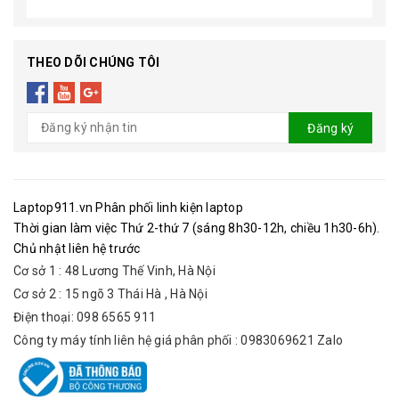
THEO DÕI CHÚNG TÔI
Đăng ký
Laptop911.vn Phân phối linh kiện laptop
Thời gian làm việc Thứ 2-thứ 7 (sáng 8h30-12h, chiều 1h30-6h).
Chủ nhật liên hệ trước
Cơ sở 1 : 48 Lương Thế Vinh, Hà Nội
Cơ sở 2 : 15 ngõ 3 Thái Hà , Hà Nội
Điện thoại: 098 6565 911
Công ty máy tính liên hệ giá phân phối : 0983069621 Zalo