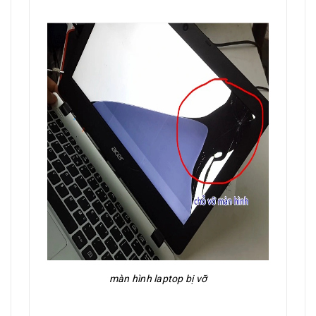
màn hình laptop bị vỡ