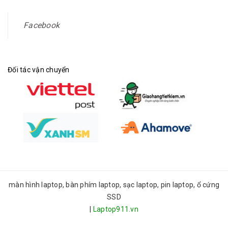
Facebook
Đối tác vận chuyển
màn hình laptop, bàn phím laptop, sạc laptop, pin laptop, ổ cứng
SSD
|
Laptop911.vn