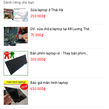
Dành riêng cho bạn
Sửa laptop ở Thái Hà
250.000₫
DV- sửa chữa laptop tại 48 Lương Thế...
70.000₫
Bàn phím laptop rẻ - Thay bàn phím...
200.000₫
Báo giá màn hình laptop
630.000₫