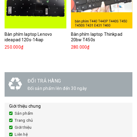
Bàn phím laptop Lenovo
Bàn phím laptop Thinkpad
ideapad 120s-14iap
20bw T450s
250.000₫
280.000₫
ĐỔI TRẢ HÀNG
Đổi sản phẩm lên đến 30 ngày
Giới thiệu chung
Sản phẩm
Trang chủ
Giới thiệu
Liên hệ