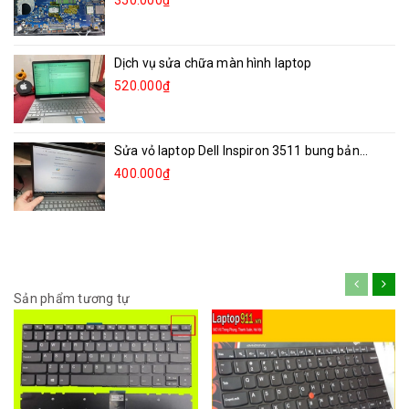
350.000₫
Dịch vụ sửa chữa màn hình laptop
520.000₫
Sửa vỏ laptop Dell Inspiron 3511 bung bản...
400.000₫
Sản phẩm tương tự