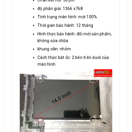
Chân kết nối: 30 pin
độ phân giải: 1366 x768
Tình trạng màn hình: mới 100%
Thời gian bảo hành: 12 tháng
Hình thức bảo hành: đổi mới sản phẩm,
không sửa chữa
khung viền: nhôm
Cách thức bắt ốc: 2 bên trên dưới của
màn hình