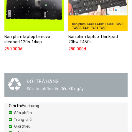
Bàn phím laptop Lenovo
Bàn phím laptop Thinkpad
ideapad 120s-14iap
20bw T450s
250.000₫
280.000₫
ĐỔI TRẢ HÀNG
Đổi sản phẩm lên đến 30 ngày
Giới thiệu chung
Sản phẩm
Trang chủ
Giới thiệu