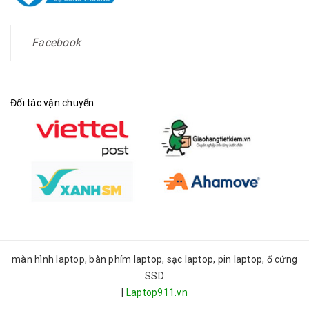
Facebook
Đối tác vận chuyển
màn hình laptop, bàn phím laptop, sạc laptop, pin laptop, ổ cứng
SSD
|
Laptop911.vn