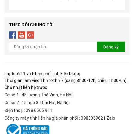
THEO DÕI CHÚNG TÔI
Đăng ký
Laptop911.vn Phân phối linh kiện laptop
Thời gian làm việc Thứ 2-thứ 7 (sáng 8h30-12h, chiều 1h30-6h).
Chủ nhật liên hệ trước
Cơ sở 1 : 48 Lương Thế Vinh, Hà Nội
Cơ sở 2 : 15 ngõ 3 Thái Hà , Hà Nội
Điện thoại: 098 6565 911
Công ty máy tính liên hệ giá phân phối : 0983069621 Zalo