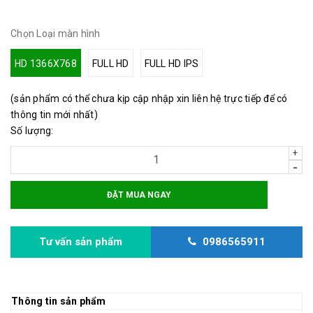
Chọn Loại màn hình
HD 1366X768
FULL HD
FULL HD IPS
(sản phẩm có thể chưa kịp cập nhập xin liên hệ trực tiếp để có
thông tin mới nhất)
Số lượng:
+
-
ĐẶT MUA NGAY
Tư vấn sản phẩm
0986565911
Thông tin sản phẩm