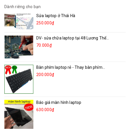
Dành riêng cho bạn
Sửa laptop ở Thái Hà
250.000₫
DV- sửa chữa laptop tại 48 Lương Thế...
70.000₫
Bàn phím laptop rẻ - Thay bàn phím...
200.000₫
Báo giá màn hình laptop
630.000₫