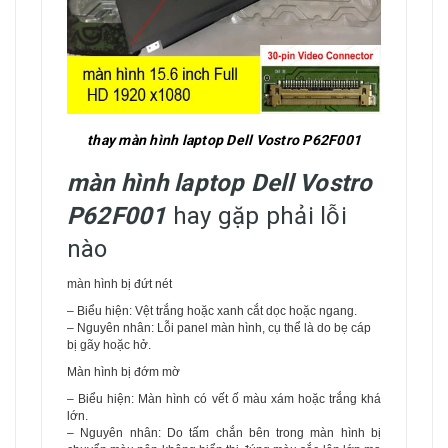
thay màn hình laptop Dell Vostro P62F001
màn hình laptop Dell Vostro
P62F001
hay gặp phải lỗi
nào
màn hình bị đứt nét
– Biểu hiện: Vệt trắng hoặc xanh cắt dọc hoặc ngang.
– Nguyên nhân: Lỗi panel màn hình, cụ thể là do bẹ cáp
bị gãy hoặc hở.
Màn hình bị đớm mờ
– Biểu hiện: Màn hình có vết ố màu xám hoặc trắng khá
lớn.
– Nguyên nhân: Do tấm chắn bên trong màn hình bị