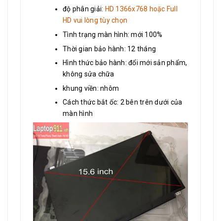
độ phân giải:
HD 1366x768 hoặc Full
HD vui lòng tùy chọn
Tình trạng màn hình: mới 100%
Thời gian bảo hành: 12 tháng
Hình thức bảo hành: đổi mới sản phẩm,
không sửa chữa
khung viền: nhôm
Cách thức bắt ốc: 2 bên trên dưới của
màn hình