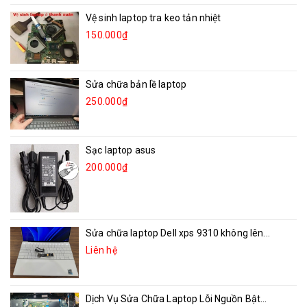
Vệ sinh laptop tra keo tản nhiệt
150.000₫
Sửa chữa bản lề laptop
250.000₫
Sạc laptop asus
200.000₫
Sửa chữa laptop Dell xps 9310 không lên...
Liên hệ
Dịch Vụ Sửa Chữa Laptop Lỗi Nguồn Bật...