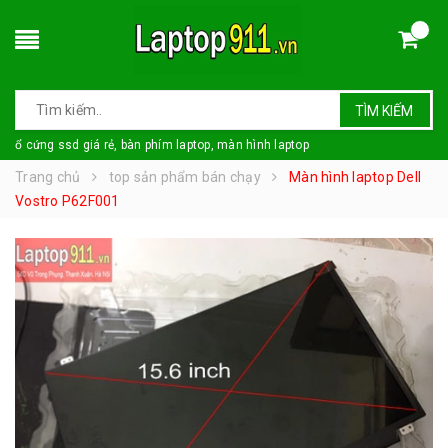
TÌM KIẾM
ổ cứng ssd giá rẻ, bàn phím laptop, màn hình laptop
Trang chủ
top sản phẩm bán chạy
Màn hình laptop Dell
Vostro P62F001