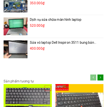
350.000₫
Dịch vụ sửa chữa màn hình laptop
520.000₫
Sửa vỏ laptop Dell Inspiron 3511 bung bản...
400.000₫
Sản phẩm tương tự