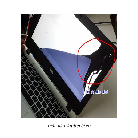
màn hình laptop bị vỡ