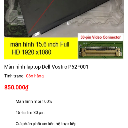
Màn hình laptop Dell Vostro P62F001
Tình trạng:
Còn hàng
850.000₫
Màn hình mới 100%
15.6 slim 30 pin
Giá phân phối xin liên hệ trực tiếp