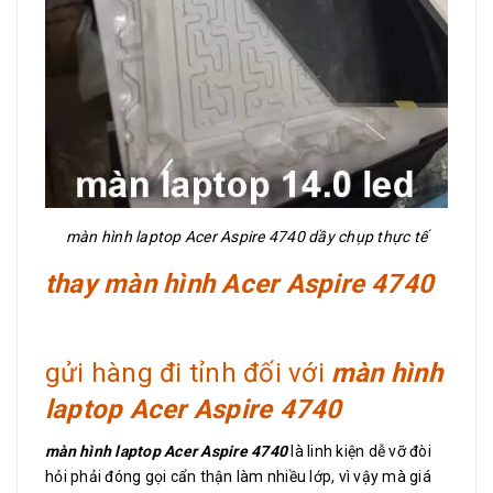
màn hình laptop Acer Aspire 4740 dầy chụp thực tế
thay màn hình Acer Aspire 4740
gửi hàng đi tỉnh đối với
màn hình
laptop Acer Aspire 4740
màn hình laptop Acer Aspire 4740
là linh kiện dễ vỡ đòi
hỏi phải đóng gọi cẩn thận làm nhiều lớp, vì vậy mà giá