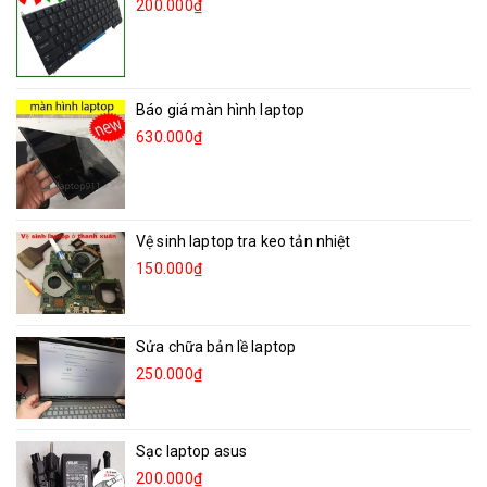
200.000₫
Báo giá màn hình laptop
630.000₫
Vệ sinh laptop tra keo tản nhiệt
150.000₫
Sửa chữa bản lề laptop
250.000₫
Sạc laptop asus
200.000₫