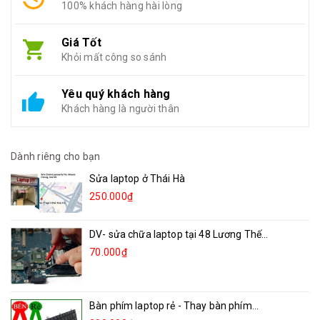
100% khách hàng hài lòng
Giá Tốt
Khỏi mất công so sánh
Yêu quý khách hàng
Khách hàng là người thân
Dành riêng cho bạn
Sửa laptop ở Thái Hà
250.000₫
DV- sửa chữa laptop tại 48 Lương Thế...
70.000₫
Bàn phím laptop rẻ - Thay bàn phím...