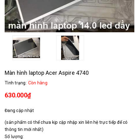
Màn hình laptop Acer Aspire 4740
Tình trạng:
Còn hàng
630.000₫
Đang cập nhật
(sản phẩm có thể chưa kịp cập nhập xin liên hệ trực tiếp để có
thông tin mới nhất)
Số lượng: