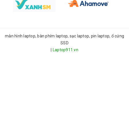
màn hình laptop, bàn phím laptop, sạc laptop, pin laptop, ổ cứng
SSD
|
Laptop911.vn