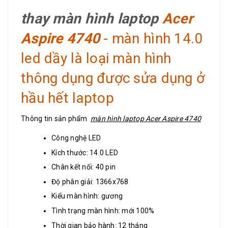
thay màn hình laptop
Acer
Aspire 4740
- màn hình 14.0
led dầy là loại màn hình
thông dụng được sửa dụng ở
hầu hết laptop
Thông tin sản phẩm
màn hình laptop Acer Aspire 4740
Công nghệ LED
Kích thước: 14.0 LED
Chân kết nối: 40 pin
Độ phân giải: 1366x768
Kiểu màn hình: gương
Tình trạng màn hình: mới 100%
Thời gian bảo hành: 12 tháng