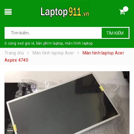
TÌM KIẾM
ổ cứng ssd giá rẻ, bàn phím laptop, màn hình laptop
Trang chủ
Màn hình laptop Acer
Màn hình laptop Acer
Aspire 4740