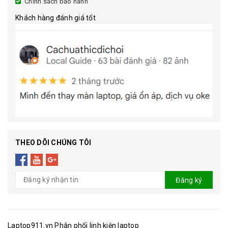
Chính sách bảo hành
Khách hàng đánh giá tốt
THEO DÕI CHÚNG TÔI
Đăng ký
Laptop911.vn Phân phối linh kiện laptop