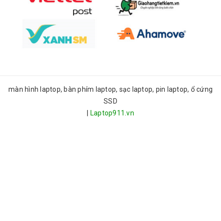
màn hình laptop, bàn phím laptop, sạc laptop, pin laptop, ổ cứng
SSD
|
Laptop911.vn