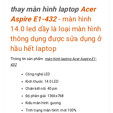
thay màn hình laptop
Acer
Aspire E1-432
- màn hình
14.0 led dầy là loại màn hình
thông dụng được sửa dụng ở
hầu hết laptop
Thông tin sản phẩm
màn hình laptop Acer Aspire E1-
432
Công nghệ LED
Kích thước: 14.0 LED
Chân kết nối: 40 pin
Độ phân giải: 1366x768
Kiểu màn hình: gương
Tình trạng màn hình: mới 100%