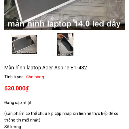
Màn hình laptop Acer Aspire E1-432
Tình trạng:
Còn hàng
630.000₫
Đang cập nhật
(sản phẩm có thể chưa kịp cập nhập xin liên hệ trực tiếp để có
thông tin mới nhất)
Số lượng: