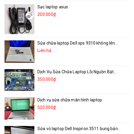
Sạc laptop asus
200.000₫
Sửa chữa laptop Dell xps 9310 không lên...
Liên hệ
Dịch Vụ Sửa Chữa Laptop Lỗi Nguồn Bật...
350.000₫
Dịch vụ sửa chữa màn hình laptop
520.000₫
Sửa vỏ laptop Dell Inspiron 3511 bung bản...