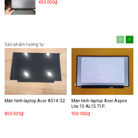
400.000₫
Sản phẩm tương tự
Màn hình laptop Acer A514-52
Màn hình laptop Acer Aspire
Lite 15 AL15 71P...
850.000₫
950.000₫