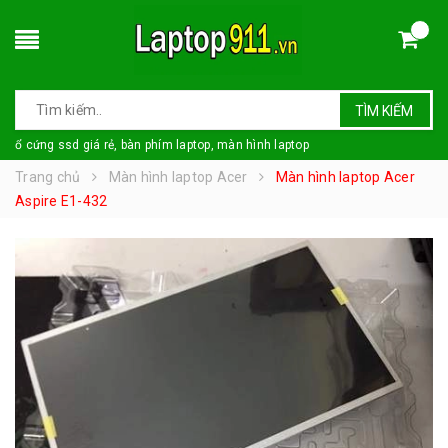
TÌM KIẾM
ổ cứng ssd giá rẻ, bàn phím laptop, màn hình laptop
Trang chủ
Màn hình laptop Acer
Màn hình laptop Acer
Aspire E1-432