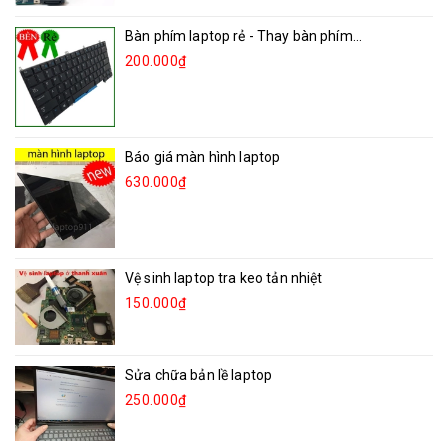
Bàn phím laptop rẻ - Thay bàn phím...
200.000₫
Báo giá màn hình laptop
630.000₫
Vệ sinh laptop tra keo tản nhiệt
150.000₫
Sửa chữa bản lề laptop
250.000₫