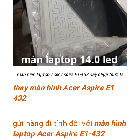
màn hình laptop Acer Aspire E1-432 dầy chụp thực tế
thay màn hình Acer Aspire E1-
432
gửi hàng đi tỉnh đối với
màn hình
laptop Acer Aspire E1-432