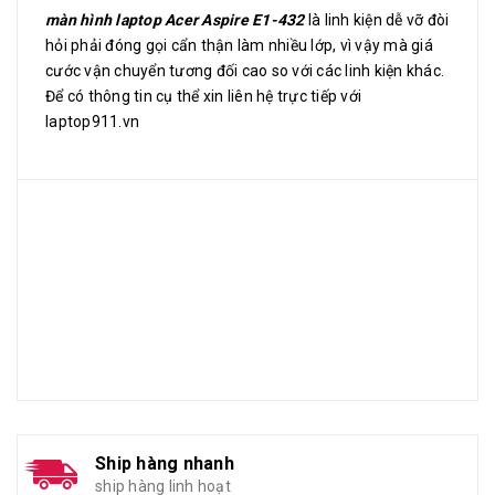
màn hình laptop Acer Aspire E1-432
là linh kiện dễ vỡ đòi
hỏi phải đóng gọi cẩn thận làm nhiều lớp, vì vậy mà giá
cước vận chuyển tương đối cao so với các linh kiện khác.
Để có thông tin cụ thể xin liên hệ trực tiếp với
laptop911.vn
Ship hàng nhanh
ship hàng linh hoạt