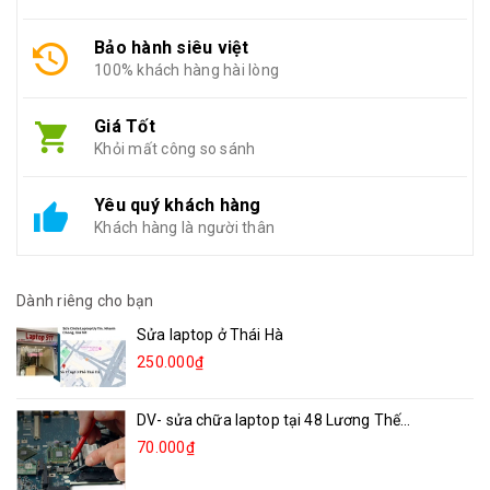
Bảo hành siêu việt
100% khách hàng hài lòng
Giá Tốt
Khỏi mất công so sánh
Yêu quý khách hàng
Khách hàng là người thân
Dành riêng cho bạn
Sửa laptop ở Thái Hà
250.000₫
DV- sửa chữa laptop tại 48 Lương Thế...
70.000₫