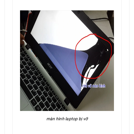
màn hình laptop bị vỡ