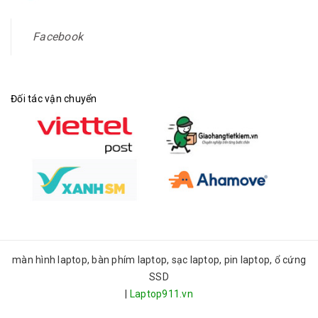
Facebook
Đối tác vận chuyển
màn hình laptop, bàn phím laptop, sạc laptop, pin laptop, ổ cứng
SSD
|
Laptop911.vn