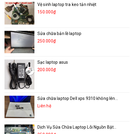
Vệ sinh laptop tra keo tản nhiệt
150.000₫
Sửa chữa bản lề laptop
250.000₫
Sạc laptop asus
200.000₫
Sửa chữa laptop Dell xps 9310 không lên...
Liên hệ
Dịch Vụ Sửa Chữa Laptop Lỗi Nguồn Bật...