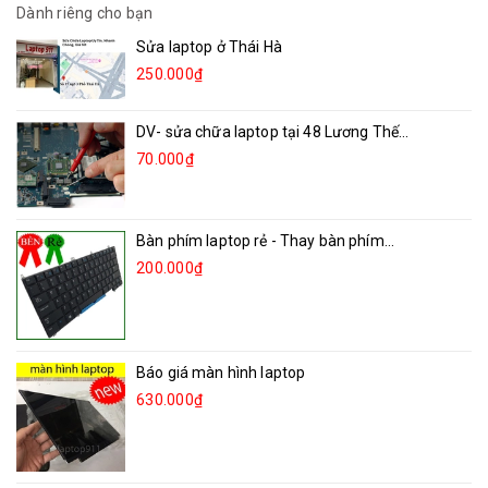
Dành riêng cho bạn
Sửa laptop ở Thái Hà
250.000₫
DV- sửa chữa laptop tại 48 Lương Thế...
70.000₫
Bàn phím laptop rẻ - Thay bàn phím...
200.000₫
Báo giá màn hình laptop
630.000₫