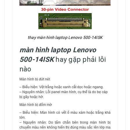
thay màn hình laptop Lenovo 500-14ISK
màn hình laptop Lenovo
500-14ISK
hay gặp phải lỗi
nào
Màn hình bị đứt nét
– Biểu hiện: Vệt trắng hoặc xanh cắt dọc hoặc ngang.
– Nguyên nhân: Lỗi panel màn hình, cụ thể là do bẹ cáp
bị gãy hoặc hở.
Màn hình bị đốm mờ
– Biểu hiện: Màn hình có vết ố màu xám hoặc trắng khá
lớn.
– Nguyên nhân: Do tấm chắn bên trong màn hình bị
chuyển màu nên không hiển thị đúng màu sắc lên lớp ma