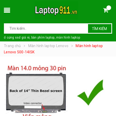
TÌM KIẾM
ổ cứng ssd giá rẻ, bàn phím laptop, màn hình laptop
Trang chủ
Màn hình laptop Lenovo
Màn hình laptop
Lenovo 500-14ISK