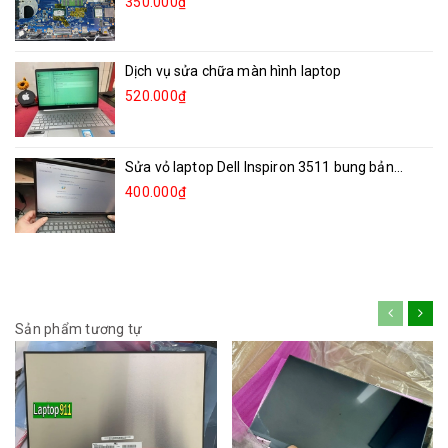
350.000₫
Dịch vụ sửa chữa màn hình laptop
520.000₫
Sửa vỏ laptop Dell Inspiron 3511 bung bản...
400.000₫
Sản phẩm tương tự