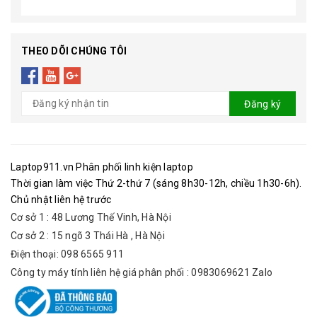
THEO DÕI CHÚNG TÔI
Đăng ký
Laptop911.vn Phân phối linh kiện laptop
Thời gian làm việc Thứ 2-thứ 7 (sáng 8h30-12h, chiều 1h30-6h).
Chủ nhật liên hệ trước
Cơ sở 1 : 48 Lương Thế Vinh, Hà Nội
Cơ sở 2 : 15 ngõ 3 Thái Hà , Hà Nội
Điện thoại: 098 6565 911
Công ty máy tính liên hệ giá phân phối : 0983069621 Zalo