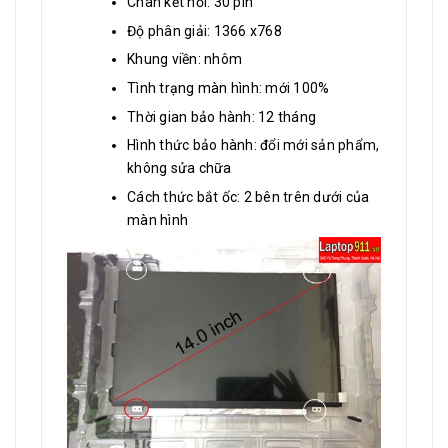
Chân kết nối: 30 pin
Độ phân giải: 1366 x768
Khung viền: nhôm
Tình trạng màn hình: mới 100%
Thời gian bảo hành: 12 tháng
Hình thức bảo hành: đổi mới sản phẩm,
không sửa chữa
Cách thức bắt ốc: 2 bên trên dưới của
màn hình