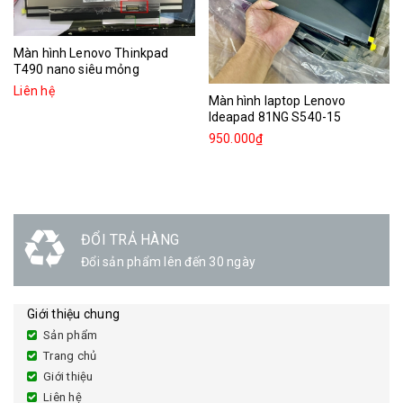
Màn hình Lenovo Thinkpad
T490 nano siêu mỏng
Liên hệ
Màn hình laptop Lenovo
Ideapad 81NG S540-15
950.000₫
ĐỔI TRẢ HÀNG
Đổi sản phẩm lên đến 30 ngày
Giới thiệu chung
Sản phẩm
Trang chủ
Giới thiệu
Liên hệ