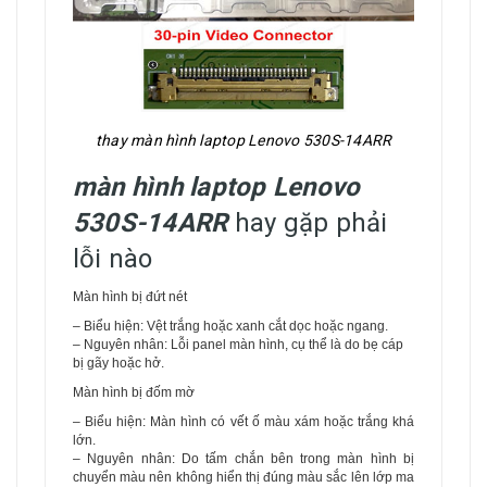
thay màn hình laptop Lenovo 530S-14ARR
màn hình laptop Lenovo
530S-14ARR
hay gặp phải
lỗi nào
Màn hình bị đứt nét
– Biểu hiện: Vệt trắng hoặc xanh cắt dọc hoặc ngang.
– Nguyên nhân: Lỗi panel màn hình, cụ thể là do bẹ cáp
bị gãy hoặc hở.
Màn hình bị đốm mờ
– Biểu hiện: Màn hình có vết ố màu xám hoặc trắng khá
lớn.
– Nguyên nhân: Do tấm chắn bên trong màn hình bị
chuyển màu nên không hiển thị đúng màu sắc lên lớp ma