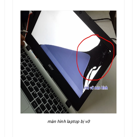
màn hình laptop bị vỡ