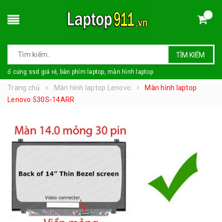
TÌM KIẾM
ổ cứng ssd giá rẻ, bàn phím laptop, màn hình laptop
Trang chủ
Màn hình laptop Lenovo
Màn hình laptop
Lenovo 530S-14ARR