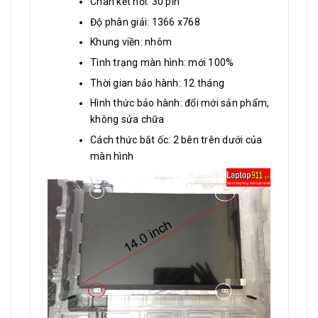
Chân kết nối: 30 pin
Độ phân giải: 1366 x768
Khung viền: nhôm
Tình trạng màn hình: mới 100%
Thời gian bảo hành: 12 tháng
Hình thức bảo hành: đổi mới sản phẩm,
không sửa chữa
Cách thức bắt ốc: 2 bên trên dưới của
màn hình