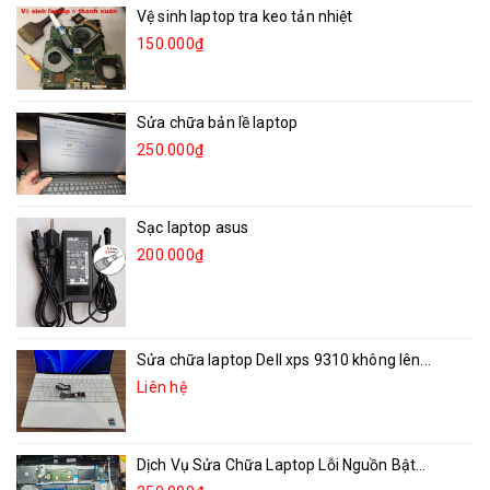
Vệ sinh laptop tra keo tản nhiệt
150.000₫
Sửa chữa bản lề laptop
250.000₫
Sạc laptop asus
200.000₫
Sửa chữa laptop Dell xps 9310 không lên...
Liên hệ
Dịch Vụ Sửa Chữa Laptop Lỗi Nguồn Bật...