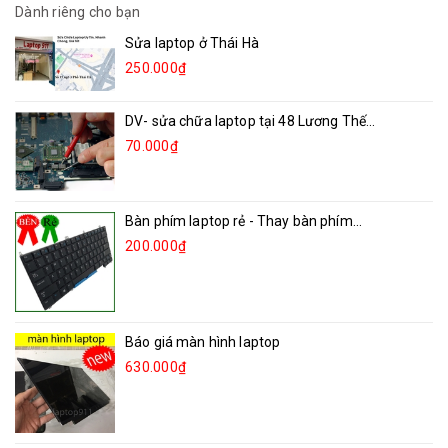
Dành riêng cho bạn
Sửa laptop ở Thái Hà
250.000₫
DV- sửa chữa laptop tại 48 Lương Thế...
70.000₫
Bàn phím laptop rẻ - Thay bàn phím...
200.000₫
Báo giá màn hình laptop
630.000₫