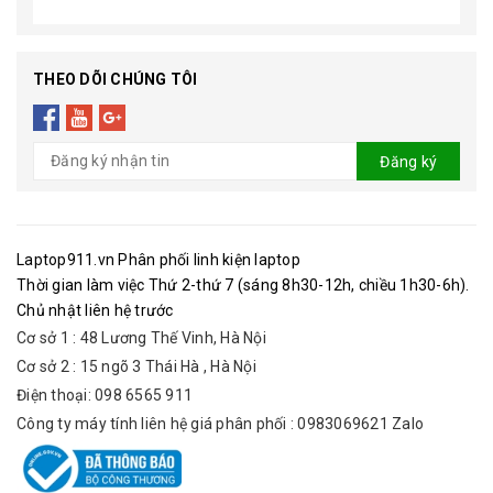
THEO DÕI CHÚNG TÔI
Đăng ký
Laptop911.vn Phân phối linh kiện laptop
Thời gian làm việc Thứ 2-thứ 7 (sáng 8h30-12h, chiều 1h30-6h).
Chủ nhật liên hệ trước
Cơ sở 1 : 48 Lương Thế Vinh, Hà Nội
Cơ sở 2 : 15 ngõ 3 Thái Hà , Hà Nội
Điện thoại: 098 6565 911
Công ty máy tính liên hệ giá phân phối : 0983069621 Zalo