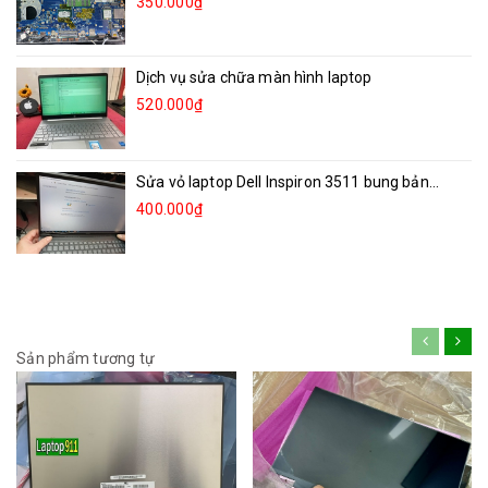
350.000₫
Dịch vụ sửa chữa màn hình laptop
520.000₫
Sửa vỏ laptop Dell Inspiron 3511 bung bản...
400.000₫
Sản phẩm tương tự