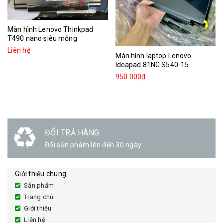
Màn hình Lenovo Thinkpad
T490 nano siêu mỏng
Liên hệ
Màn hình laptop Lenovo
Ideapad 81NG S540-15
950.000₫
ĐỔI TRẢ HÀNG
Đổi sản phẩm lên đến 30 ngày
Giới thiệu chung
Sản phẩm
Trang chủ
Giới thiệu
Liên hệ