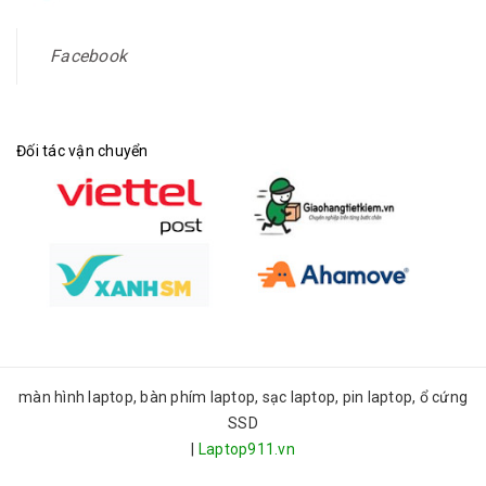
Facebook
Đối tác vận chuyển
màn hình laptop, bàn phím laptop, sạc laptop, pin laptop, ổ cứng
SSD
|
Laptop911.vn