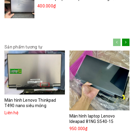
400.000₫
Sản phẩm tương tự
Màn hình Lenovo Thinkpad
T490 nano siêu mỏng
Liên hệ
Màn hình laptop Lenovo
Ideapad 81NG S540-15
950.000₫