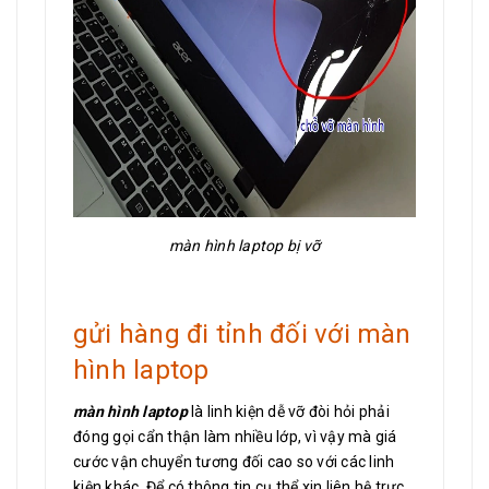
màn hình laptop bị vỡ
gửi hàng đi tỉnh đối với màn
hình laptop
màn hình laptop
là linh kiện dễ vỡ đòi hỏi phải
đóng gọi cẩn thận làm nhiều lớp, vì vậy mà giá
cước vận chuyển tương đối cao so với các linh
kiện khác. Để có thông tin cụ thể xin liên hệ trực