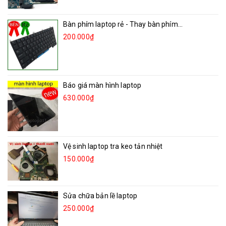
Bàn phím laptop rẻ - Thay bàn phím...
200.000₫
Báo giá màn hình laptop
630.000₫
Vệ sinh laptop tra keo tản nhiệt
150.000₫
Sửa chữa bản lề laptop
250.000₫