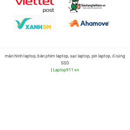
màn hình laptop, bàn phím laptop, sạc laptop, pin laptop, ổ cứng
SSD
|
Laptop911.vn