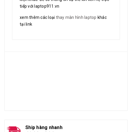
tiếp với laptop911.vn
xem thêm các loại
thay màn hình laptop
khác
tại link
Ship hàng nhanh