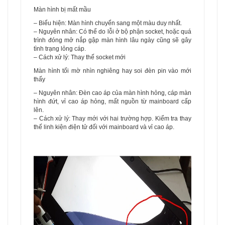
Màn hình bị mất mầu
– Biểu hiện: Màn hình chuyển sang một màu duy nhất.
– Nguyên nhân: Có thể do lỗi ở bộ phận socket, hoặc quá
trình đóng mở nắp gập màn hình lâu ngày cũng sẽ gây
tình trạng lỏng cáp.
– Cách xử lý: Thay thế socket mới
Màn hình tối mờ nhìn nghiêng hay soi đèn pin vào mới
thấy
– Nguyên nhân: Đèn cao áp của màn hình hỏng, cáp màn
hình đứt, vỉ cao áp hỏng, mất nguồn từ mainboard cấp
lên.
– Cách xử lý: Thay mới với hai trường hợp. Kiểm tra thay
thế linh kiện điện tử đối với mainboard và vỉ cao áp.