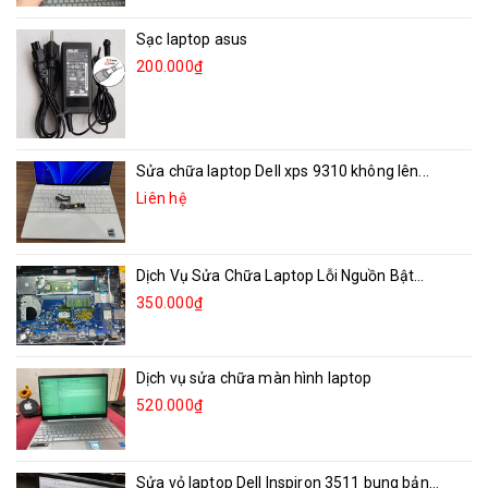
Sạc laptop asus
200.000₫
Sửa chữa laptop Dell xps 9310 không lên...
Liên hệ
Dịch Vụ Sửa Chữa Laptop Lỗi Nguồn Bật...
350.000₫
Dịch vụ sửa chữa màn hình laptop
520.000₫
Sửa vỏ laptop Dell Inspiron 3511 bung bản...