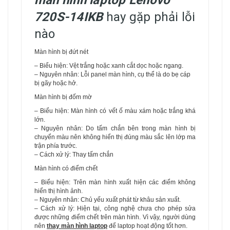
720S-14IKB
hay gặp phải lỗi
nào
Màn hình bị đứt nét
– Biểu hiện: Vệt trắng hoặc xanh cắt dọc hoặc ngang.
– Nguyên nhân: Lỗi panel màn hình, cụ thể là do bẹ cáp
bị gãy hoặc hở.
Màn hình bị đốm mờ
– Biểu hiện: Màn hình có vết ố màu xám hoặc trắng khá
lớn.
– Nguyên nhân: Do tấm chắn bên trong màn hình bị
chuyển màu nên không hiển thị đúng màu sắc lên lớp ma
trận phía trước.
– Cách xử lý: Thay tấm chắn
Màn hình có điểm chết
– Biểu hiện: Trên màn hình xuất hiện các điểm không
hiển thị hình ảnh.
– Nguyên nhân: Chủ yếu xuất phát từ khâu sản xuất.
– Cách xử lý: Hiện tại, công nghệ chưa cho phép sửa
được những điểm chết trên màn hình. Vì vậy, người dùng
nên
thay màn hình laptop
để laptop hoạt động tốt hơn.