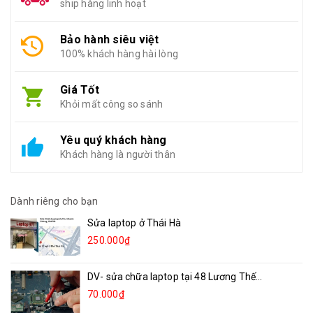
ship hàng linh hoạt
Bảo hành siêu việt
100% khách hàng hài lòng
Giá Tốt
Khỏi mất công so sánh
Yêu quý khách hàng
Khách hàng là người thân
Dành riêng cho bạn
Sửa laptop ở Thái Hà
250.000₫
DV- sửa chữa laptop tại 48 Lương Thế...
70.000₫