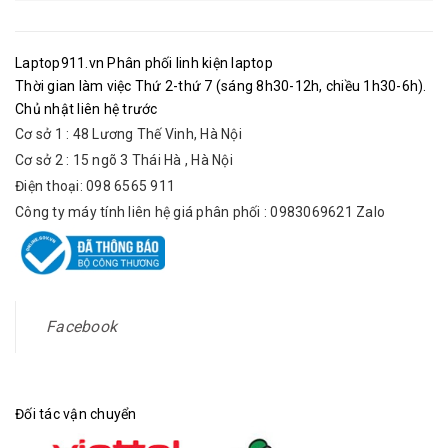
Laptop911.vn Phân phối linh kiện laptop
Thời gian làm việc Thứ 2-thứ 7 (sáng 8h30-12h, chiều 1h30-6h).
Chủ nhật liên hệ trước
Cơ sở 1 : 48 Lương Thế Vinh, Hà Nội
Cơ sở 2 : 15 ngõ 3 Thái Hà , Hà Nội
Điện thoại: 098 6565 911
Công ty máy tính liên hệ giá phân phối : 0983069621 Zalo
Facebook
Đối tác vận chuyển