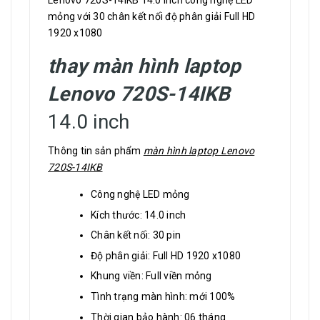
Lenovo 720S-14IKB 14.0 inch công nghệ LED
mỏng với 30 chân kết nối độ phân giải Full HD
1920 x1080
thay màn hình laptop
Lenovo 720S-14IKB
14.0 inch
Thông tin sản phẩm
màn hình laptop Lenovo
720S-14IKB
Công nghệ LED mỏng
Kích thước: 14.0 inch
Chân kết nối: 30 pin
Độ phân giải: Full HD 1920 x1080
Khung viền: Full viền mỏng
Tình trạng màn hình: mới 100%
Thời gian bảo hành: 06 tháng