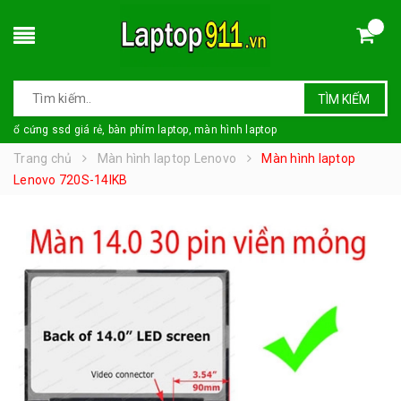
TÌM KIẾM
ổ cứng ssd giá rẻ, bàn phím laptop, màn hình laptop
Trang chủ
Màn hình laptop Lenovo
Màn hình laptop
Lenovo 720S-14IKB