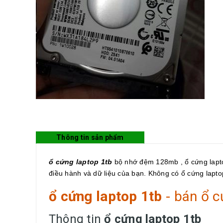
Thông tin sản phẩm
ổ cứng laptop 1tb
bộ nhớ đệm 128mb , ổ cứng laptop 
điều hành và dữ liệu của bạn. Không có ổ cứng lapt
ổ cứng laptop 1tb
- bán ổ 
Thông tin
ổ cứng laptop 1tb