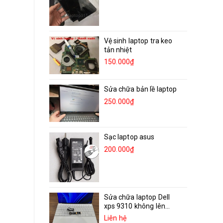
Vệ sinh laptop tra keo
tản nhiệt
150.000₫
Sửa chữa bản lề laptop
250.000₫
Sạc laptop asus
200.000₫
Sửa chữa laptop Dell
xps 9310 không lên...
Liên hệ