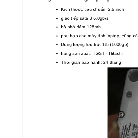
Kích thước tiêu chuẩn: 2.5 inch
giao tiếp sata 3 6.0gb/s
bộ nhớ đệm 128mb
phụ hợp cho máy tính laptop, cũng có
Dung lượng lưu trữ: 1tb (1000gb)
hãng sản xuất: HGST - Hitachi
Thời gian bảo hành: 24 tháng