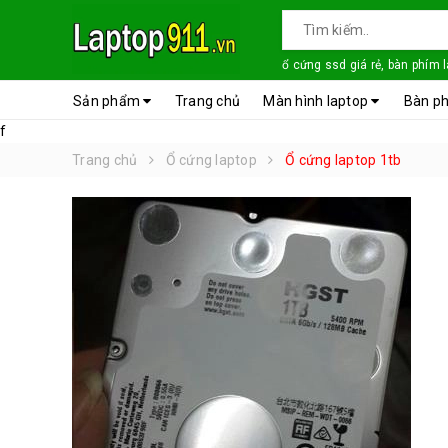
ổ cứng ssd giá rẻ, bàn phím 
Sản phẩm
Trang chủ
Màn hình laptop
Bàn ph
f
Trang chủ
Ổ cứng laptop
Ổ cứng laptop 1tb