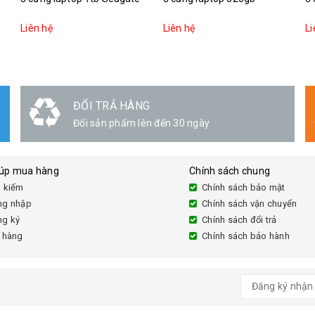
Liên hệ
Liên hệ
Li
ĐỔI TRẢ HÀNG
Đổi sản phẩm lên đến 30 ngày
iúp mua hàng
Chính sách chung
 kiếm
Chính sách bảo mật
ng nhập
Chính sách vận chuyển
ng ký
Chính sách đổi trả
 hàng
Chính sách bảo hành