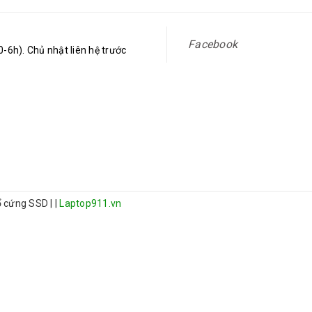
Facebook
-6h). Chủ nhật liên hệ trước
 ổ cứng SSD
|
|
Laptop911.vn