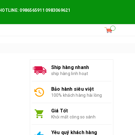
HOTLINE: 0986565911 0983069621
Ship hàng nhanh
ship hàng linh hoạt
Bảo hành siêu việt
100% khách hàng hài lòng
Giá Tốt
Khỏi mất công so sánh
Yêu quý khách hàng