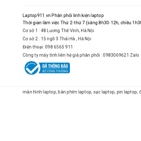
Laptop911.vn Phân phối linh kiện laptop
Thời gian làm việc Thứ 2-thứ 7 (sáng 8h30-12h, chiều 1h30
Cơ sở 1 : 48 Lương Thế Vinh, Hà Nội
Cơ sở 2 : 15 ngõ 3 Thái Hà , Hà Nội
Điện thoại: 098 6565 911
Công ty máy tính liên hệ giá phân phối : 0983069621 Zalo
màn hình laptop, bàn phím laptop, sạc laptop, pin laptop,