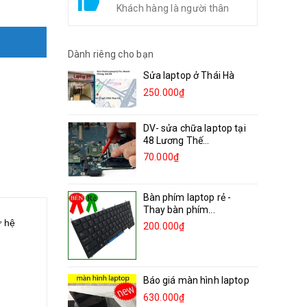
Khách hàng là người thân
Dành riêng cho bạn
Sửa laptop ở Thái Hà
250.000₫
DV- sửa chữa laptop tại
48 Lương Thế...
70.000₫
Bàn phím laptop rẻ -
Thay bàn phím...
ữ hệ
200.000₫
Báo giá màn hình laptop
630.000₫