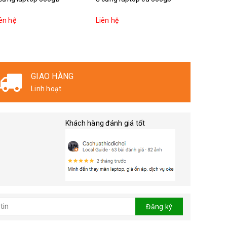
ên hệ
Liên hệ
Liên hệ
GIAO HÀNG
Linh hoạt
Khách hàng đánh giá tốt
Đăng ký