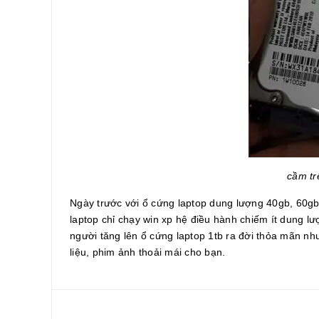
cầm tr
Ngày trước với ổ cứng laptop dung lượng 40gb, 60gb,
laptop chỉ chạy win xp hệ điều hành chiếm ít dung lư
người tăng lên ổ cứng laptop 1tb ra đời thỏa mãn nhu
liệu, phim ảnh thoải mái cho bạn.