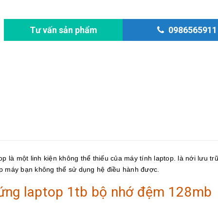
Tư vấn sản phẩm
0986565911
là một linh kiện không thể thiếu của máy tính laptop. là nới lưu tr
op máy bạn không thể sử dụng hệ điều hành được.
cứng laptop 1tb bộ nhớ đệm 128mb