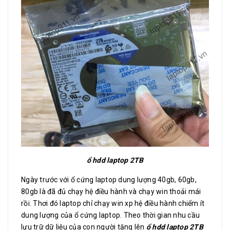
ổ hdd laptop 2TB
Ngày trước với ổ cứng laptop dung lượng 40gb, 60gb,
80gb là đã đủ chạy hệ điều hành và chạy win thoải mái
rồi. Thơi đó laptop chỉ chạy win xp hệ điều hành chiếm ít
dung lượng của ổ cứng laptop. Theo thời gian nhu cầu
lưu trữ dữ liệu của con người tăng lên
ổ hdd laptop 2TB