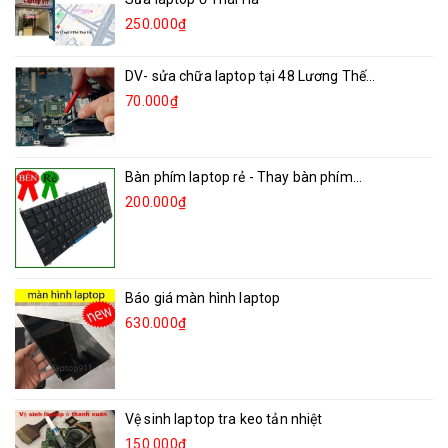
250.000₫
DV- sửa chữa laptop tại 48 Lương Thế...
70.000₫
Bàn phím laptop rẻ - Thay bàn phím...
200.000₫
Báo giá màn hình laptop
630.000₫
Vệ sinh laptop tra keo tản nhiệt
150.000₫