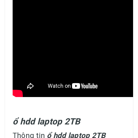
ổ hdd laptop 2TB
Thông tin
ổ hdd laptop 2TB