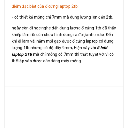
điểm đặc biệt của ổ cứng laptop 2tb :
- có thiết kế mỏng chỉ 7mm mà dung lượng lên đến 2tb.
ngày còn đi học nghe đến dung lượng ổ cứng 1tb đã thấy
khiếp lắm rồi còn chưa hình dung ra được như nào. Đến
khi đi làm vài năm mới gặp được ổ cứng laptop có dung
lượng 1tb nhưng có độ dầy 9mm; Hiện này với
ổ hdd
laptop 2TB
mà chỉ mỏng có 7mm thì thật tuyệt vời vì có
thể lắp vào được các dòng máy mỏng.