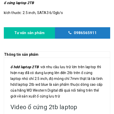
ổ cứng laptop 2TB
kích thước: 2.5 inch, SATA3 6/0gb/s
Tư vấn sản phẩm
0986565911
Thông tin sản phẩm
ổ hdd laptop 2TB
với nhu cầu lưu trữ lớn trên laptop thì
hiện nay đã có dung lượng lên đến 2tb trên ổ cứng
laptop nhỏ chỉ 2.5 inch, độ mỏng chỉ 7mm thật là tài tình.
hdd laptop 2tb wd blue là sản phẩm thuộc dòng cao cấp
của hãng WD Western Digital đã quá nổi tiếng trên thế
giới về sản xuất ổ cứng lưu trữ
Video ổ cứng 2tb laptop