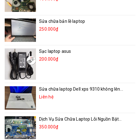
Sửa chữa bản lề laptop
250.000₫
Sạc laptop asus
200.000₫
Sửa chữa laptop Dell xps 9310 không lên...
Liên hệ
Dịch Vụ Sửa Chữa Laptop Lỗi Nguồn Bật...
350.000₫