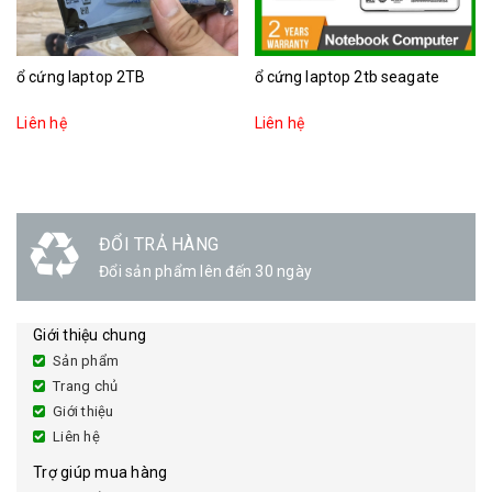
ổ cứng laptop 2TB
ổ cứng laptop 2tb seagate
Liên hệ
Liên hệ
ĐỔI TRẢ HÀNG
Đổi sản phẩm lên đến 30 ngày
Giới thiệu chung
Sản phẩm
Trang chủ
Giới thiệu
Liên hệ
Trợ giúp mua hàng