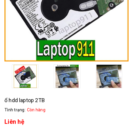
ổ hdd laptop 2TB
Tình trạng:
Còn hàng
Liên hệ