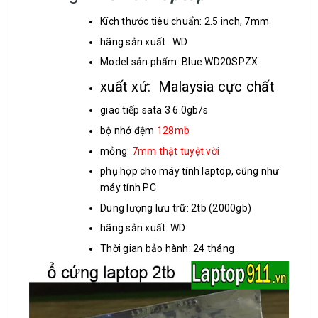
Kích thước tiêu chuẩn: 2.5 inch, 7mm
hãng sản xuất : WD
Model sản phẩm: Blue WD20SPZX
xuất xứ: Malaysia cực chất
giao tiếp sata 3 6.0gb/s
bộ nhớ đệm
128mb
mỏng:
7mm thật tuyệt vời
phụ hợp cho máy tính laptop, cũng như
máy tính PC
Dung lượng lưu trữ: 2tb (2000gb)
hãng sản xuất: WD
Thời gian bảo hành: 24 tháng