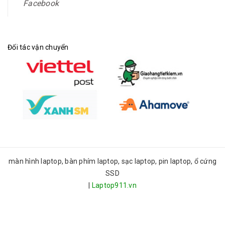
Facebook
Đối tác vận chuyển
màn hình laptop, bàn phím laptop, sạc laptop, pin laptop, ổ cứng
SSD
|
Laptop911.vn