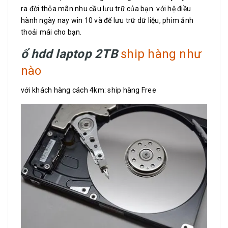
ra đời thỏa mãn nhu cầu lưu trữ của bạn. với hệ điều
hành ngày nay win 10 và để lưu trữ dữ liệu, phim ảnh
thoải mái cho bạn.
ổ hdd laptop 2TB
ship hàng như
nào
với khách hàng cách 4km: ship hàng Free