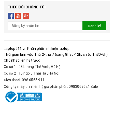
THEO DÕI CHÚNG TÔI
Đăng ký
Laptop911.vn Phân phối linh kiện laptop
Thời gian làm việc Thứ 2-thứ 7 (sáng 8h30-12h, chiều 1h30-6h).
Chủ nhật liên hệ trước
Cơ sở 1 : 48 Lương Thế Vinh, Hà Nội
Cơ sở 2 : 15 ngõ 3 Thái Hà , Hà Nội
Điện thoại: 098 6565 911
Công ty máy tính liên hệ giá phân phối : 0983069621 Zalo