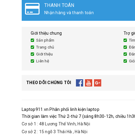
THANH TOÁN
Nhận hàng và thanh toán
Giới thiệu chung
Trợ g
Sản phẩm
Tìm
Trang chủ
Đă
Giới thiệu
Đă
Liên hệ
Giỏ
THEO DÕI CHÚNG TÔI
Laptop911.vn Phân phối linh kiện laptop
Thời gian làm việc Thứ 2-thứ 7 (sáng 8h30-12h, chiều 1h30
Cơ sở 1 : 48 Lương Thế Vinh, Hà Nội
Cơ sở 2 : 15 ngõ 3 Thái Hà , Hà Nội