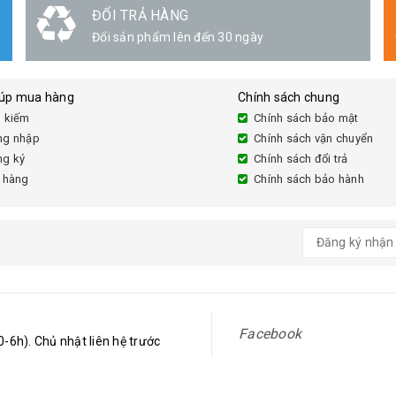
ĐỔI TRẢ HÀNG
Đổi sản phẩm lên đến 30 ngày
iúp mua hàng
Chính sách chung
 kiếm
Chính sách bảo mật
ng nhập
Chính sách vận chuyển
ng ký
Chính sách đổi trả
 hàng
Chính sách bảo hành
Facebook
-6h). Chủ nhật liên hệ trước