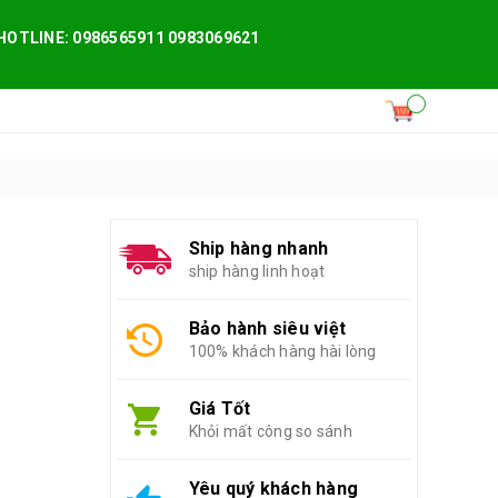
HOTLINE: 0986565911 0983069621
Ship hàng nhanh
ship hàng linh hoạt
Bảo hành siêu việt
100% khách hàng hài lòng
Giá Tốt
Khỏi mất công so sánh
Yêu quý khách hàng