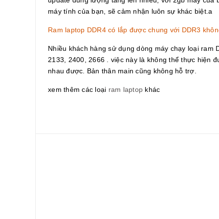
máy tính của bạn, sẽ cảm nhận luôn sự khác biệt.a
Ram laptop DDR4 có lắp được chung với DDR3 khôn
Nhiều khách hàng sử dụng dòng máy chạy loại ram
2133, 2400, 2666 . việc này là không thể thực hiệ
nhau được. Bản thân main cũng không hỗ trợ.
xem thêm các loại
ram laptop
khác