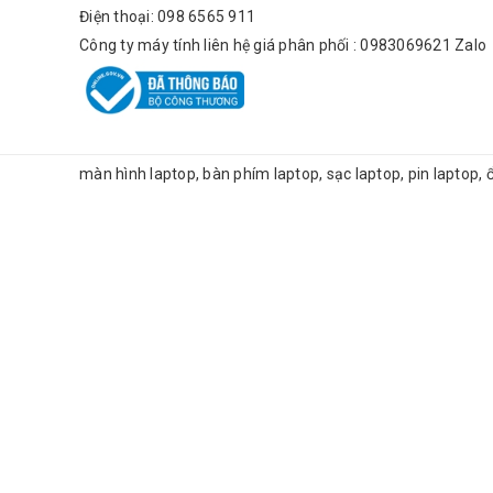
Điện thoại: 098 6565 911
Công ty máy tính liên hệ giá phân phối : 0983069621 Zalo
màn hình laptop, bàn phím laptop, sạc laptop, pin laptop,