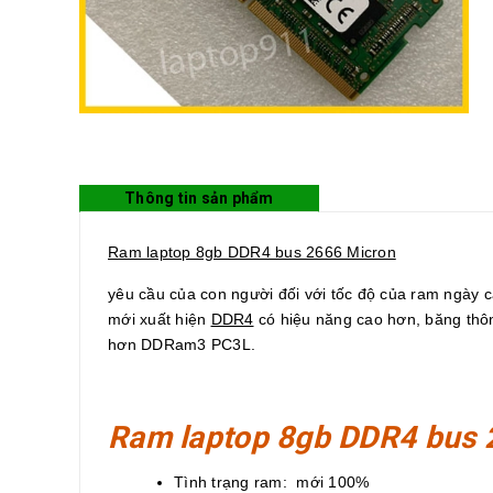
Thông tin sản phẩm
Ram laptop 8gb DDR4 bus 2666 Micron
yêu cầu của con người đối với tốc độ của ram ngày 
mới xuất hiện
DDR4
có hiệu năng cao hơn, băng thôn
hơn DDRam3 PC3L.
Ram laptop 8gb DDR4 bus
Tình trạng ram: mới 100%