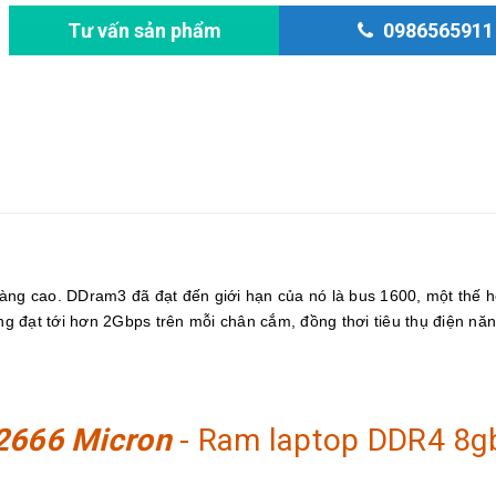
Tư vấn sản phẩm
0986565911
càng cao. DDram3 đã đạt đến giới hạn của nó là bus 1600, một thế 
g đạt tới hơn 2Gbps trên mỗi chân cắm, đồng thơi tiêu thụ điện năn
 2666 Micron
- Ram laptop DDR4 8g