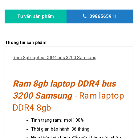
Bảo hành: 36 tháng
tình trạng: mới 100%
Tư vấn sản phẩm
0986565911
Thông tin sản phẩm
Ram 8gb laptop DDR4 bus 3200 Samsung
Ram 8gb laptop DDR4 bus
3200 Samsung
- Ram laptop
DDR4 8gb
Tình trạng ram: mới 100%
Thời gian bảo hành: 36 tháng
Hình thức bảo hành: đổi mới, không sửa chữa