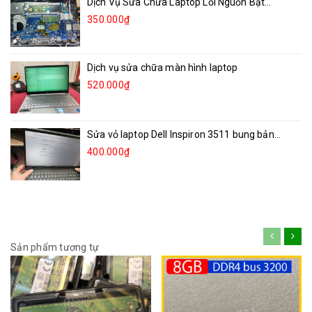
Dịch Vụ Sửa Chữa Laptop Lỗi Nguồn Bật...
350.000₫
Dịch vụ sửa chữa màn hình laptop
520.000₫
Sửa vỏ laptop Dell Inspiron 3511 bung bản...
400.000₫
Sản phẩm tương tự