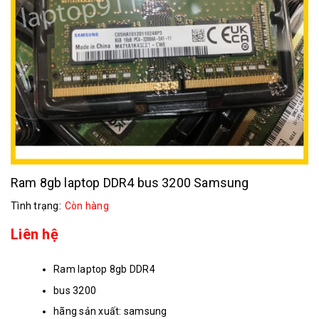
Ram 8gb laptop DDR4 bus 3200 Samsung
Tình trạng:
Còn hàng
Liên hệ
Ram laptop 8gb DDR4
bus 3200
hãng sản xuất: samsung