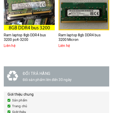
Ram laptop 8gb DDR4 bus
Ram laptop 8gb DDR4 bus
3200 pc4-3200
3200 Micron
Liên hệ
Liên hệ
ĐỔI TRẢ HÀNG
Đổi sản phẩm lên đến 30 ngày
Giới thiệu chung
Sản phẩm
Trang chủ
Giới thiệu