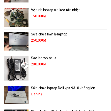
Vệ sinh laptop tra keo tản nhiệt
150.000₫
Sửa chữa bản lề laptop
250.000₫
Sạc laptop asus
200.000₫
Sửa chữa laptop Dell xps 9310 không lên...
Liên hệ