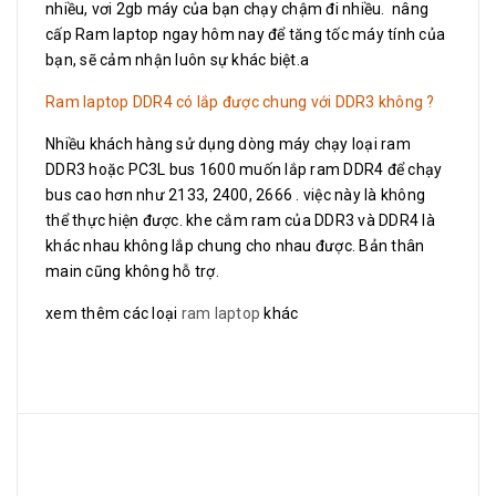
nhiều, vơi 2gb máy của bạn chạy chậm đi nhiều. nâng
cấp Ram laptop ngay hôm nay để tăng tốc máy tính của
bạn, sẽ cảm nhận luôn sự khác biệt.a
Ram laptop DDR4 có lắp được chung với DDR3 không ?
Nhiều khách hàng sử dụng dòng máy chạy loại ram
DDR3 hoặc PC3L bus 1600 muốn lắp ram DDR4 để chạy
bus cao hơn như 2133, 2400, 2666 . việc này là không
thể thực hiện được. khe cắm ram của DDR3 và DDR4 là
khác nhau không lắp chung cho nhau được. Bản thân
main cũng không hỗ trợ.
xem thêm các loại
ram laptop
khác