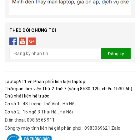
THEO DÕI CHÚNG TÔI
Đăng ký
Laptop911.vn Phân phối linh kiện laptop
Thời gian làm việc Thứ 2-thứ 7 (sáng 8h30-12h, chiều 1h30-6h).
Chủ nhật liên hệ trước
Cơ sở 1 : 48 Lương Thế Vinh, Hà Nội
Cơ sở 2 : 15 ngõ 3 Thái Hà , Hà Nội
Điện thoại: 098 6565 911
Công ty máy tính liên hệ giá phân phối : 0983069621 Zalo