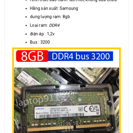
Hãng sản xuất: Samsung
dung lượng ram: 8gb
Loại ram:
DDR4
điện áp : 1,2v
Bus : 3200