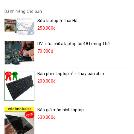
Dành riêng cho bạn
Sửa laptop ở Thái Hà
250.000₫
DV- sửa chữa laptop tại 48 Lương Thế...
70.000₫
Bàn phím laptop rẻ - Thay bàn phím...
200.000₫
Báo giá màn hình laptop
630.000₫