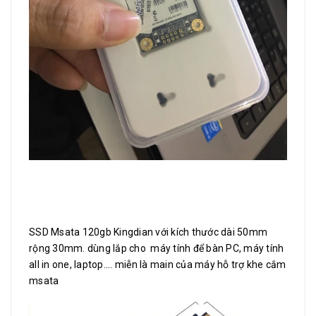
SSD Msata 120gb Kingdian với kích thước dài 50mm
rộng 30mm. dùng lắp cho máy tính để bàn PC, máy tính
all in one, laptop.... miễn là main của máy hỗ trợ khe cắm
msata