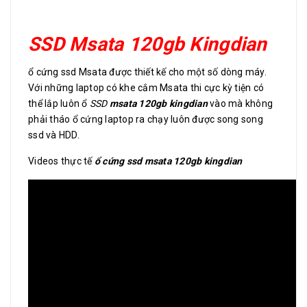
SSD Msata 120gb Kingdian
ổ cứng ssd Msata được thiết kế cho một số dòng máy.
Với những laptop có khe cắm Msata thi cực kỳ tiện có
thể lắp luôn ổ
SSD
msata 120gb kingdian
vào mà không
phải tháo ổ cứng laptop ra chạy luôn được song song
ssd và HDD.
Videos thực tế
ổ cứng ssd msata 120gb kingdian