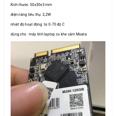
Kích thước: 50x30x3 mm
điện năng tiêu thụ: 2,2W
nhiệt độ hoạt động: từ 0-70 độ C
dùng cho : máy tính laptop co khe cắm Msata