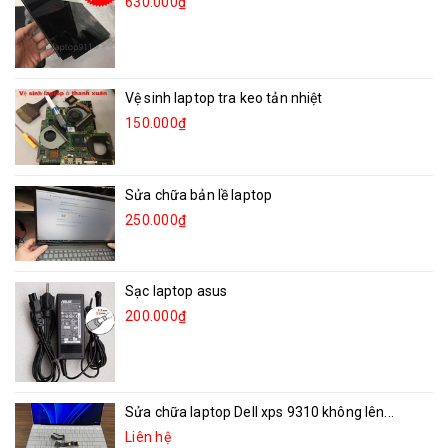
630.000₫
Vệ sinh laptop tra keo tản nhiệt
150.000₫
Sửa chữa bản lề laptop
250.000₫
Sạc laptop asus
200.000₫
Sửa chữa laptop Dell xps 9310 không lên...
Liên hệ