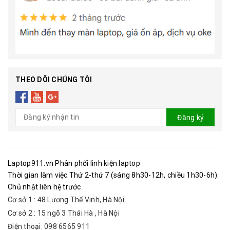
THEO DÕI CHÚNG TÔI
Đăng ký
Laptop911.vn Phân phối linh kiện laptop
Thời gian làm việc Thứ 2-thứ 7 (sáng 8h30-12h, chiều 1h30-6h).
Chủ nhật liên hệ trước
Cơ sở 1 : 48 Lương Thế Vinh, Hà Nội
Cơ sở 2 : 15 ngõ 3 Thái Hà , Hà Nội
Điện thoại: 098 6565 911