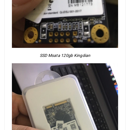
SSD Msata 120gb Kingdian