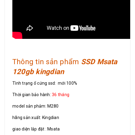
Thông tin sản phẩm
SSD Msata
120gb kingdian
Tình trạng ổ cứng ssd: mới 100%
Thời gian bảo hành:
36 tháng
model sản phảm: M280
hãng sản xuất: Kingdian
giao diện lắp đặt : Msata