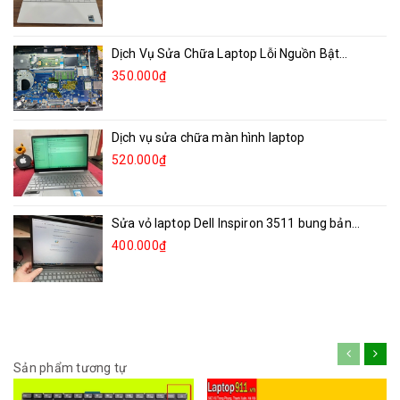
Dịch Vụ Sửa Chữa Laptop Lỗi Nguồn Bật...
350.000₫
Dịch vụ sửa chữa màn hình laptop
520.000₫
Sửa vỏ laptop Dell Inspiron 3511 bung bản...
400.000₫
Sản phẩm tương tự