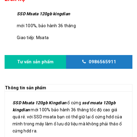
SSD Msata 120gb kingdian
mới 100%, bảo hành 36 tháng
Giao tiếp: Msata
Tư vấn sản phẩm
0986565911
Thông tin sản phẩm
SSD Msata 120gb Kingdian
ổ cứng
ssd msata 120gb
kingdian
mới 100% bảo hành 36 tháng tốc độ cao giá
quá rẻ. với SSD msata bạn có thể giữ lại ổ cứng hdd của
mình trong máy làm ổ lưu dữ liệu mà không phải tháo ổ
cứng hdd ra.