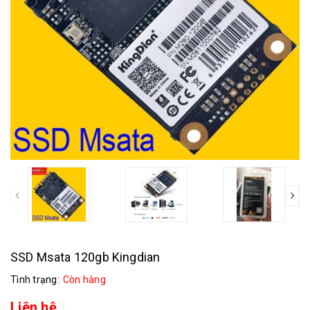
prev
SSD Msata 120gb Kingdian
Tình trạng:
Còn hàng
Liên hệ