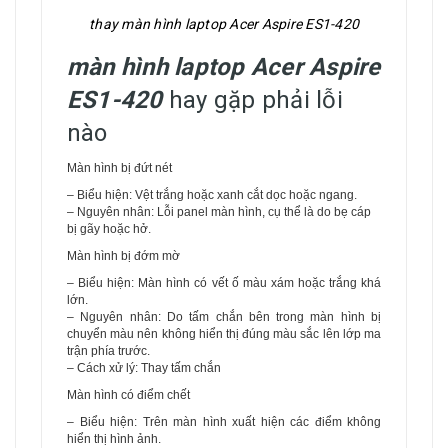
thay màn hình laptop Acer Aspire ES1-420
màn hình laptop Acer Aspire
ES1-420
hay gặp phải lỗi
nào
Màn hình bị đứt nét
– Biểu hiện: Vệt trắng hoặc xanh cắt dọc hoặc ngang.
– Nguyên nhân: Lỗi panel màn hình, cụ thể là do bẹ cáp
bị gãy hoặc hở.
Màn hình bị đớm mờ
– Biểu hiện: Màn hình có vết ố màu xám hoặc trắng khá
lớn.
– Nguyên nhân: Do tấm chắn bên trong màn hình bị
chuyển màu nên không hiển thị đúng màu sắc lên lớp ma
trận phía trước.
– Cách xử lý: Thay tấm chắn
Màn hình có điểm chết
– Biểu hiện: Trên màn hình xuất hiện các điểm không
hiển thị hình ảnh.