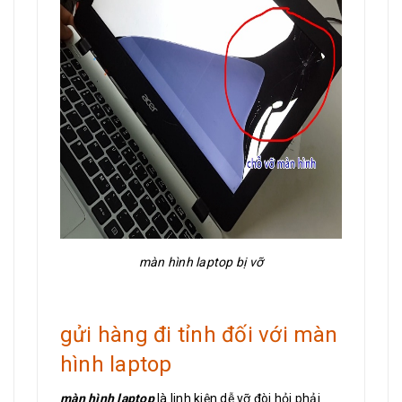
màn hình laptop bị vỡ
gửi hàng đi tỉnh đối với màn
hình laptop
màn hình laptop
là linh kiện dễ vỡ đòi hỏi phải