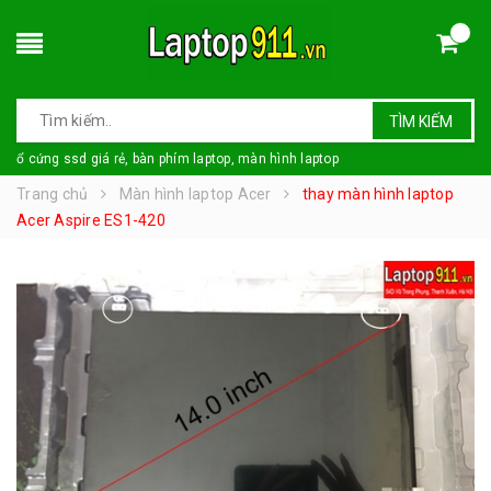
TÌM KIẾM
ổ cứng ssd giá rẻ, bàn phím laptop, màn hình laptop
Trang chủ
Màn hình laptop Acer
thay màn hình laptop
Acer Aspire ES1-420