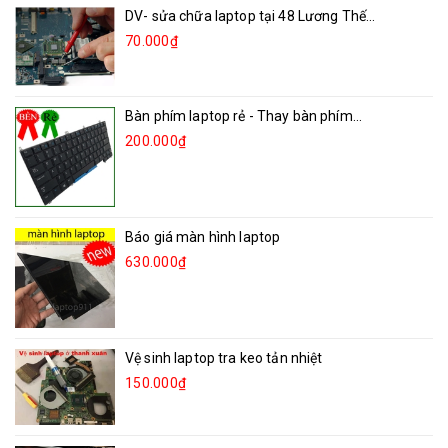
DV- sửa chữa laptop tại 48 Lương Thế...
70.000₫
Bàn phím laptop rẻ - Thay bàn phím...
200.000₫
Báo giá màn hình laptop
630.000₫
Vệ sinh laptop tra keo tản nhiệt
150.000₫