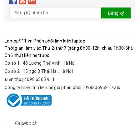
Đăng ký
Laptop911.vn Phân phối linh kiện laptop
Thời gian làm việc Thứ 2-thứ 7 (sáng 8h30-12h, chiều 1h30-6h).
Chủ nhật liên hệ trước
Cơ sở 1 : 48 Lương Thế Vinh, Hà Nội
Cơ sở 2 : 15 ngõ 3 Thái Hà , Hà Nội
Điện thoại: 098 6565 911
Công ty máy tính liên hệ giá phân phối : 0983069621 Zalo
Facebook