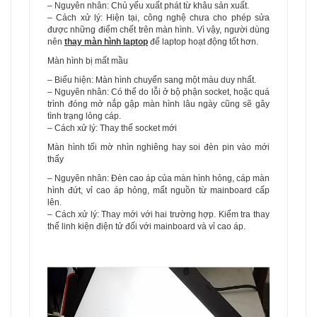
– Nguyên nhân: Chủ yếu xuất phát từ khâu sản xuất.
– Cách xử lý: Hiện tại, công nghệ chưa cho phép sửa
được những điểm chết trên màn hình. Vì vậy, người dùng
nên
thay màn hình laptop
để laptop hoạt động tốt hơn.
Màn hình bị mất mầu
– Biểu hiện: Màn hình chuyển sang một màu duy nhất.
– Nguyên nhân: Có thể do lỗi ở bộ phận socket, hoặc quá
trình đóng mở nắp gập màn hình lâu ngày cũng sẽ gây
tình trạng lỏng cáp.
– Cách xử lý: Thay thế socket mới
Màn hình tối mờ nhìn nghiêng hay soi đèn pin vào mới
thấy
– Nguyên nhân: Đèn cao áp của màn hình hỏng, cáp màn
hình đứt, vỉ cao áp hỏng, mất nguồn từ mainboard cấp
lên.
– Cách xử lý: Thay mới với hai trường hợp. Kiểm tra thay
thế linh kiện điện tử đối với mainboard và vỉ cao áp.