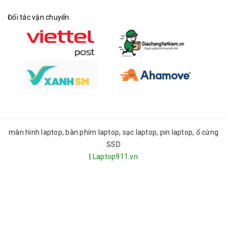
Đối tác vận chuyển
màn hình laptop, bàn phím laptop, sạc laptop, pin laptop, ổ cứng
SSD
|
Laptop911.vn