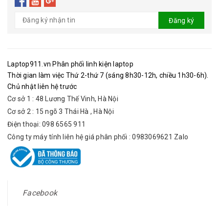
Đăng ký
Laptop911.vn Phân phối linh kiện laptop
Thời gian làm việc Thứ 2-thứ 7 (sáng 8h30-12h, chiều 1h30-6h).
Chủ nhật liên hệ trước
Cơ sở 1 : 48 Lương Thế Vinh, Hà Nội
Cơ sở 2 : 15 ngõ 3 Thái Hà , Hà Nội
Điện thoại: 098 6565 911
Công ty máy tính liên hệ giá phân phối : 0983069621 Zalo
Facebook