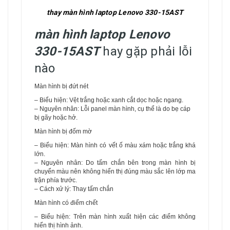
thay màn hình laptop Lenovo 330-15AST
màn hình laptop Lenovo
330-15AST
hay gặp phải lỗi
nào
Màn hình bị đứt nét
– Biểu hiện: Vệt trắng hoặc xanh cắt dọc hoặc ngang.
– Nguyên nhân: Lỗi panel màn hình, cụ thể là do bẹ cáp
bị gãy hoặc hở.
Màn hình bị đốm mờ
– Biểu hiện: Màn hình có vết ố màu xám hoặc trắng khá
lớn.
– Nguyên nhân: Do tấm chắn bên trong màn hình bị
chuyển màu nên không hiển thị đúng màu sắc lên lớp ma
trận phía trước.
– Cách xử lý: Thay tấm chắn
Màn hình có điểm chết
– Biểu hiện: Trên màn hình xuất hiện các điểm không
hiển thị hình ảnh.