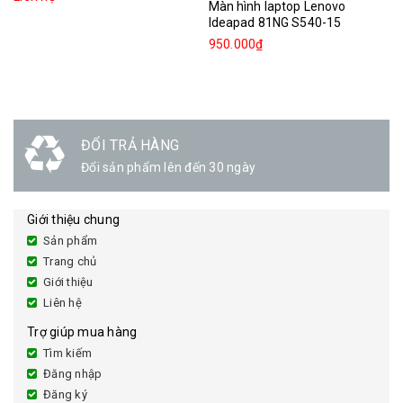
Màn hình laptop Lenovo
Ideapad 81NG S540-15
950.000₫
ĐỔI TRẢ HÀNG
Đổi sản phẩm lên đến 30 ngày
Giới thiệu chung
Sản phẩm
Trang chủ
Giới thiệu
Liên hệ
Trợ giúp mua hàng
Tìm kiếm
Đăng nhập
Đăng ký