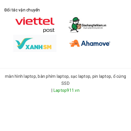
Đối tác vận chuyển
màn hình laptop, bàn phím laptop, sạc laptop, pin laptop, ổ cứng
SSD
|
Laptop911.vn