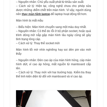
– Nguyên nhân: Chủ yếu xuất phát từ khâu sản xuất.
– Cách xử lý: Hiện tại, công nghệ chưa cho phép sửa
được những điểm chết trên màn hình. Vì vậy, người dùng
nên
thay màn hình laptop
để laptop hoạt động tốt hơn.
Màn hình bị mất mầu
– Biểu hiện: Màn hình chuyển sang một màu duy nhất.
– Nguyên nhân: Có thể do lỗi ở bộ phận socket, hoặc quá
trình đóng mở nắp gập màn hình lâu ngày cũng sẽ gây
tình trạng lỏng cáp.
– Cách xử lý: Thay thế socket mới
Màn hình tối mờ nhìn nghiêng hay soi đèn pin vào mới
thấy
– Nguyên nhân: Đèn cao áp của màn hình hỏng, cáp màn
hình đứt, vỉ cao áp hỏng, mất nguồn từ mainboard cấp
lên.
– Cách xử lý: Thay mới với hai trường hợp. Kiểm tra thay
thế linh kiện điện tử đối với mainboard và vỉ cao áp.