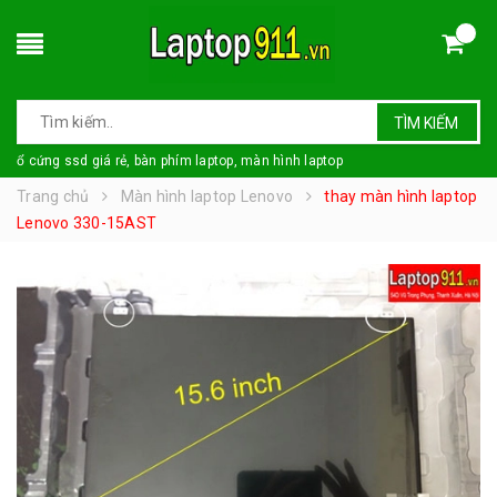
TÌM KIẾM
ổ cứng ssd giá rẻ, bàn phím laptop, màn hình laptop
Trang chủ
Màn hình laptop Lenovo
thay màn hình laptop
Lenovo 330-15AST