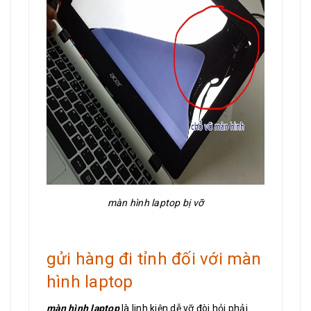
màn hình laptop bị vỡ
gửi hàng đi tỉnh đối với màn
hình laptop
màn hình laptop
là linh kiện dễ vỡ đòi hỏi phải