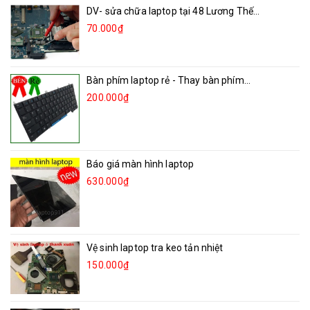
DV- sửa chữa laptop tại 48 Lương Thế...
70.000₫
Bàn phím laptop rẻ - Thay bàn phím...
200.000₫
Báo giá màn hình laptop
630.000₫
Vệ sinh laptop tra keo tản nhiệt
150.000₫