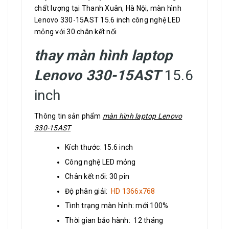
chất lượng tại Thanh Xuân, Hà Nội, màn hình
Lenovo 330-15AST 15.6 inch công nghệ LED
mỏng với 30 chân kết nối
thay màn hình laptop
Lenovo 330-15AST
15.6
inch
Thông tin sản phẩm
màn hình laptop Lenovo
330-15AST
Kích thước: 15.6 inch
Công nghệ LED mỏng
Chân kết nối: 30 pin
Độ phân giải:
HD 1366x768
Tình trạng màn hình: mới 100%
Thời gian bảo hành: 12 tháng