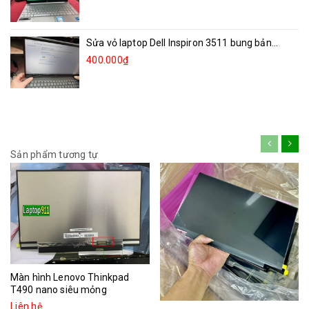
Sửa vỏ laptop Dell Inspiron 3511 bung bản...
400.000₫
Sản phẩm tương tự
Màn hình Lenovo Thinkpad
T490 nano siêu mỏng
Liên hệ