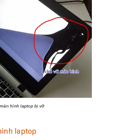
màn hình laptop bị vỡ
hình laptop