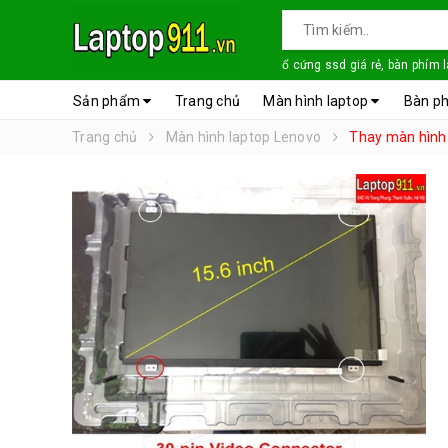
ổ cứng ssd giá rẻ, bàn phím 
Sản phẩm
Trang chủ
Màn hình laptop
Bàn ph
Trang chủ
Màn hình laptop Lenovo
Thay màn hình