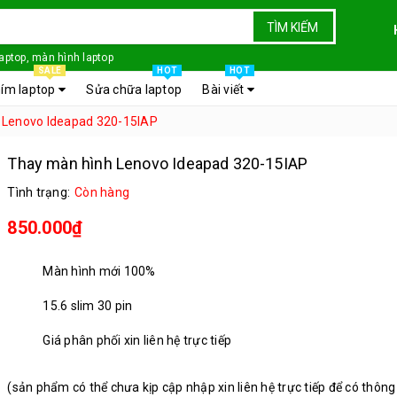
TÌM KIẾM
laptop, màn hình laptop
SALE
HOT
HOT
ím laptop
Sửa chữa laptop
Bài viết
 Lenovo Ideapad 320-15IAP
Thay màn hình Lenovo Ideapad 320-15IAP
Tình trạng:
Còn hàng
850.000₫
Màn hình mới 100%
15.6 slim 30 pin
Giá phân phối xin liên hệ trực tiếp
(sản phẩm có thể chưa kịp cập nhập xin liên hệ trực tiếp để có thông