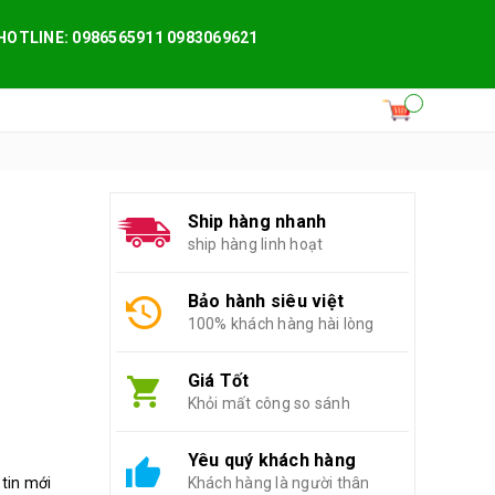
HOTLINE: 0986565911 0983069621
Ship hàng nhanh
ship hàng linh hoạt
Bảo hành siêu việt
100% khách hàng hài lòng
Giá Tốt
Khỏi mất công so sánh
Yêu quý khách hàng
 tin mới
Khách hàng là người thân