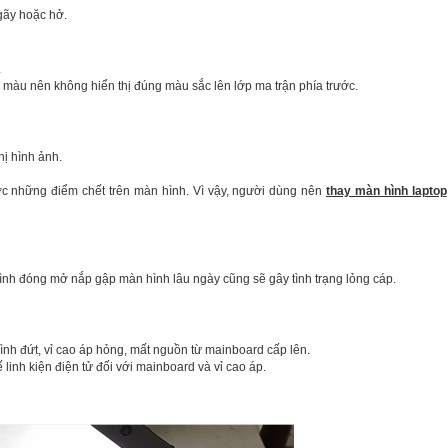
gãy hoặc hở.
.
màu nên không hiển thị đúng màu sắc lên lớp ma trận phía trước.
hị hình ảnh.
ợc những điểm chết trên màn hình. Vì vậy, người dùng nên
thay màn hình laptop
rình đóng mở nắp gập màn hình lâu ngày cũng sẽ gây tình trạng lỏng cáp.
h đứt, vỉ cao áp hỏng, mất nguồn từ mainboard cấp lên.
 linh kiện điện tử đối với mainboard và vỉ cao áp.