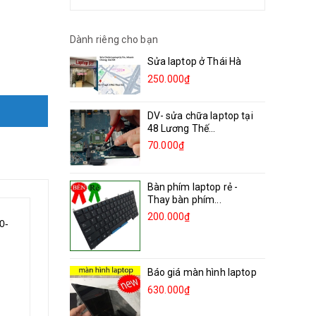
Dành riêng cho bạn
Sửa laptop ở Thái Hà
250.000₫
DV- sửa chữa laptop tại
48 Lương Thế...
70.000₫
Bàn phím laptop rẻ -
Thay bàn phím...
200.000₫
0-
Báo giá màn hình laptop
630.000₫