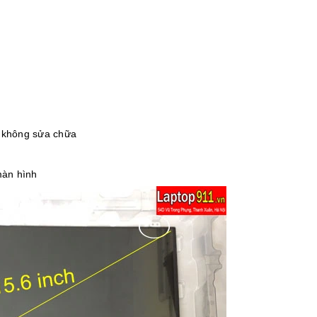
, không sửa chữa
màn hình