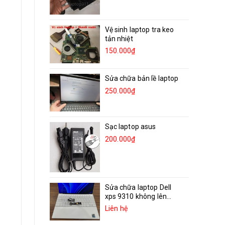
Vệ sinh laptop tra keo
tản nhiệt
150.000₫
Sửa chữa bản lề laptop
250.000₫
Sạc laptop asus
200.000₫
Sửa chữa laptop Dell
xps 9310 không lên...
Liên hệ