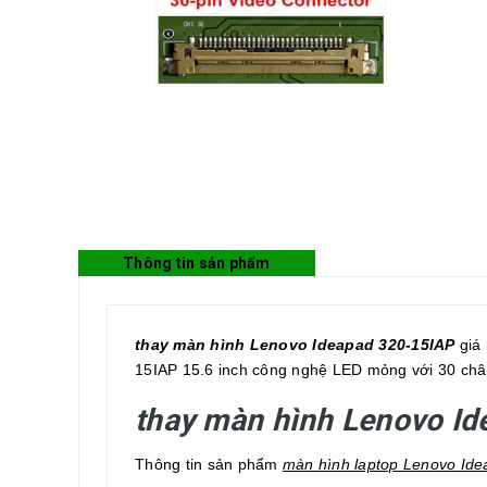
Thông tin sản phẩm
thay màn hình Lenovo Ideapad 320-15IAP
giá 
15IAP 15.6 inch công nghệ LED mỏng với 30 chân
thay màn hình Lenovo I
Thông tin sản phẩm
màn hình laptop Lenovo Id