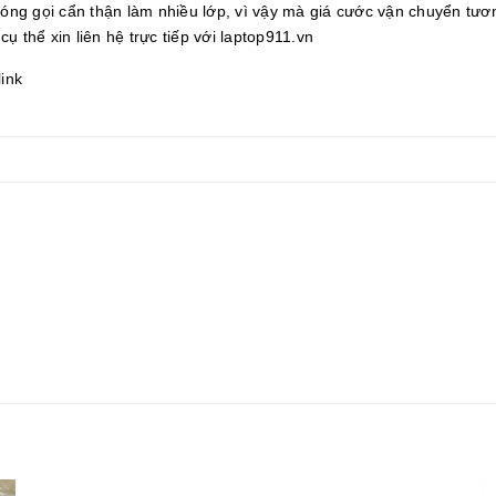
 đóng gọi cẩn thận làm nhiều lớp, vì vậy mà giá cước vận chuyển tươ
cụ thể xin liên hệ trực tiếp với laptop911.vn
link