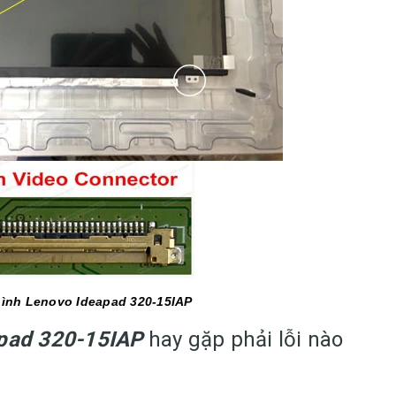
hình Lenovo Ideapad 320-15IAP
apad 320-15IAP
hay gặp phải lỗi nào