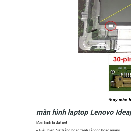
thay màn 
màn hình laptop Lenovo Ide
Màn hình bị đứt nét
– Biểu hiện: Vệt trắng hoặc xanh cắt dọc hoặc ngang.