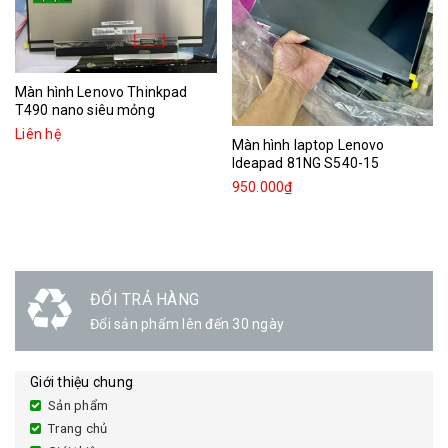
Màn hình Lenovo Thinkpad
T490 nano siêu mỏng
Liên hệ
Màn hình laptop Lenovo
Ideapad 81NG S540-15
950.000₫
ĐỔI TRẢ HÀNG
Đổi sản phẩm lên đến 30 ngày
Giới thiệu chung
Sản phẩm
Trang chủ