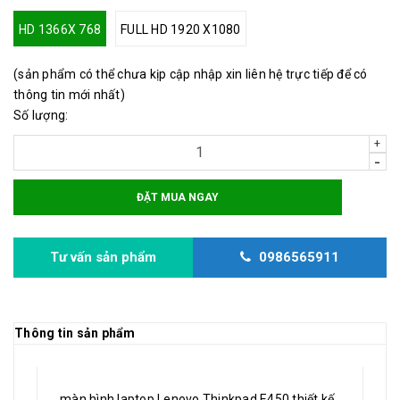
HD 1366X 768
FULL HD 1920 X1080
(sản phẩm có thể chưa kịp cập nhập xin liên hệ trực tiếp để có
thông tin mới nhất)
Số lượng:
+
-
ĐẶT MUA NGAY
Tư vấn sản phẩm
0986565911
Thông tin sản phẩm
màn hình laptop Lenovo Thinkpad E450 thiết kế