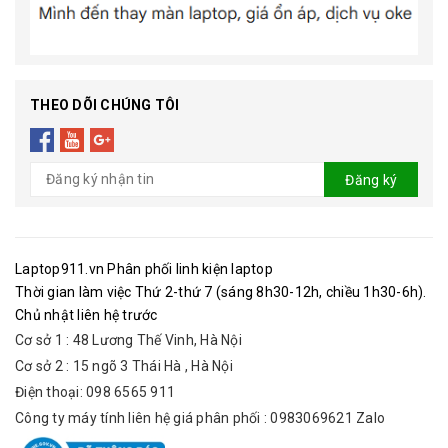
THEO DÕI CHÚNG TÔI
Đăng ký
Laptop911.vn Phân phối linh kiện laptop
Thời gian làm việc Thứ 2-thứ 7 (sáng 8h30-12h, chiều 1h30-6h).
Chủ nhật liên hệ trước
Cơ sở 1 : 48 Lương Thế Vinh, Hà Nội
Cơ sở 2 : 15 ngõ 3 Thái Hà , Hà Nội
Điện thoại: 098 6565 911
Công ty máy tính liên hệ giá phân phối : 0983069621 Zalo