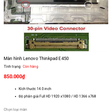
Màn hình Lenovo Thinkpad E450
Tình trạng:
Còn hàng
850.000₫
Kích thước 14.0 inch
Độ phân giải Full HD 1920 x1080 / HD 1366 x768
Chọn loại màn