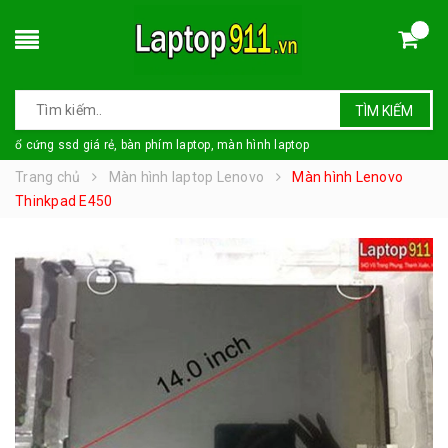
TÌM KIẾM
ổ cứng ssd giá rẻ, bàn phím laptop, màn hình laptop
Trang chủ
Màn hình laptop Lenovo
Màn hình Lenovo
Thinkpad E450