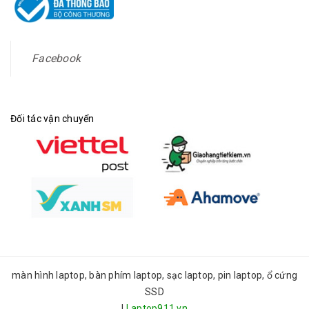
Facebook
Đối tác vận chuyển
màn hình laptop, bàn phím laptop, sạc laptop, pin laptop, ổ cứng
SSD
|
Laptop911.vn