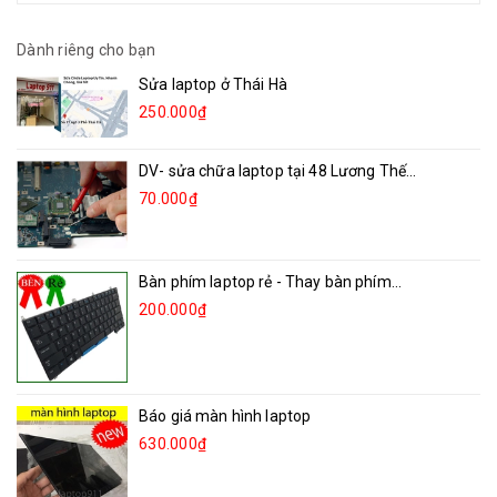
Dành riêng cho bạn
Sửa laptop ở Thái Hà
250.000₫
DV- sửa chữa laptop tại 48 Lương Thế...
70.000₫
Bàn phím laptop rẻ - Thay bàn phím...
200.000₫
Báo giá màn hình laptop
630.000₫