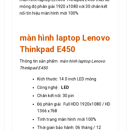
mỏng độ phân giải 1920 x1080 với 30 chân kết
nối tín hiệu màn hình mới 100%
màn hình laptop Lenovo
Thinkpad E450
Thông tin sản phẩm
màn hình laptop Lenovo
Thinkpad E450
Kích thước: 14.0 inch LED mỏng
Công nghệ :
LED
Chân kết nối: 30 pin
Độ phân giải: Full HDD 1920x1080 / HD
1366 x768
Tình trạng màn hình: mới 100%
Thời gian bảo hành: 06 tháng / 12