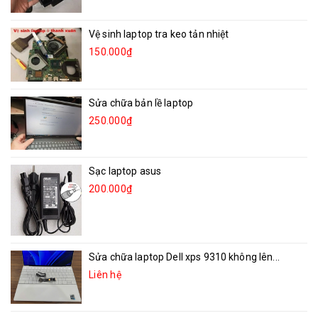
Vệ sinh laptop tra keo tản nhiệt
150.000₫
Sửa chữa bản lề laptop
250.000₫
Sạc laptop asus
200.000₫
Sửa chữa laptop Dell xps 9310 không lên...
Liên hệ